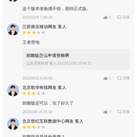
这个版本体验感不错，期待正式版。
回复
2025/12/9 7:38:25
0
江苏南京移动网友 客人
王者营地
前瞻版怎么申请资格啊
山东济南联通 客人
2022/11/10 18:48:51
回复
2023/9/10 0:45:50
1
北京歌华有线网友 客人
前瞻版还可以，玩了好久了
回复
2023/1/6 18:35:30
3
北京世纪互联数据中心网友 客人
前瞻版就是体验服撒？