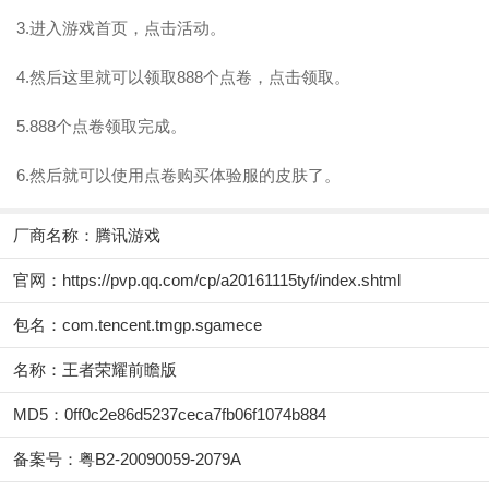
3.进入游戏首页，点击活动。
4.然后这里就可以领取888个点卷，点击领取。
5.888个点卷领取完成。
6.然后就可以使用点卷购买体验服的皮肤了。
厂商名称：
腾讯游戏
官网：
https://pvp.qq.com/cp/a20161115tyf/index.shtml
包名：com.tencent.tmgp.sgamece
名称：王者荣耀前瞻版
MD5：0ff0c2e86d5237ceca7fb06f1074b884
备案号：粤B2-20090059-2079A