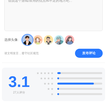
选择头像:
发布评论
请文明发言，遵守社区规范
★
★
★
★
★
3.1
★
★
★
★
★
★
★
★
★
27人评分
★