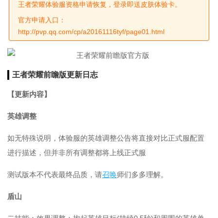
王者荣耀体验服资格申请恢复，登录即送皮肤体验卡。
官方申请入口：
http://pvp.qq.com/cp/a20161116tyf/page01.html
王者荣耀前瞻版更新日志
【更新内容】
英雄调整
如无特殊说明，体验服的英雄调整公告将直接对比正式服配置
进行描述，但并非所有调整都将上线正式服
测试版本不代表最终品质，请
召唤
师们多多理解。
盾山