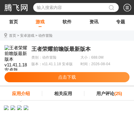
首页
游戏
软件
资讯
专题
首页
>
安卓游戏
>
动作冒险
王者荣耀前瞻版最新版本
类别：动作冒险
大小：688.0M
版本：v11.41.1.18 安卓版
时间：2026-08-04
点击下载
应用介绍
相关应用
用户评论
(25)