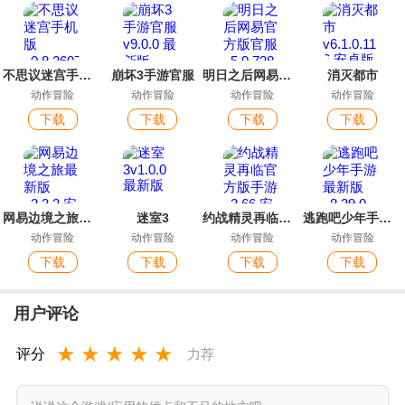
不思议迷宫手机版
崩坏3手游官服
明日之后网易官方版官服
消灭都市
动作冒险
动作冒险
动作冒险
动作冒险
下载
下载
下载
下载
网易边境之旅最新版
迷室3
约战精灵再临官方版手游
逃跑吧少年手游最新版
动作冒险
动作冒险
动作冒险
动作冒险
下载
下载
下载
下载
用户评论
★
★
★
★
★
评分
力荐