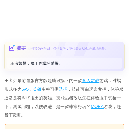
摘要
AI
此摘要为AI生成，仅供参考，不代表游戏/软件最终品质。
王者荣耀，属于你我的荣耀。
王者荣耀前瞻版官方版是腾讯旗下的一款
多人
对战
游戏，对战
形式多为
5v5
，
英雄
多种可供
选择
，技能可由玩家发挥，体验服
通常是将即将推出的英雄、技能后者改版先在体验服中试验一
下，测试问题，以便改进，是一款非常好玩的
MOBA
游戏，赶
紧下载吧。