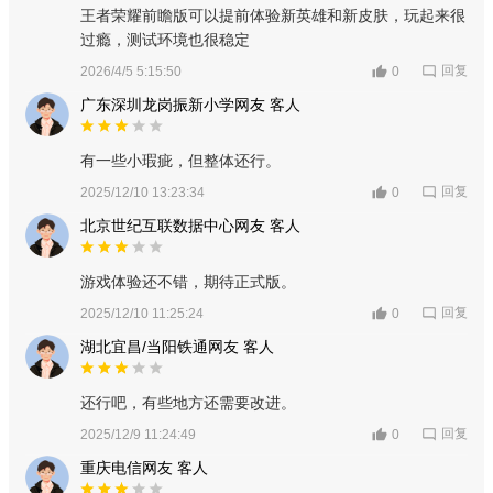
王者荣耀前瞻版可以提前体验新英雄和新皮肤，玩起来很
过瘾，测试环境也很稳定
回复
2026/4/5 5:15:50
0
广东深圳龙岗振新小学网友 客人
有一些小瑕疵，但整体还行。
回复
2025/12/10 13:23:34
0
北京世纪互联数据中心网友 客人
游戏体验还不错，期待正式版。
回复
2025/12/10 11:25:24
0
湖北宜昌/当阳铁通网友 客人
还行吧，有些地方还需要改进。
回复
2025/12/9 11:24:49
0
重庆电信网友 客人