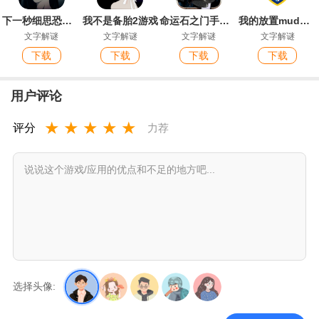
下一秒细思恐极安卓版
我不是备胎2游戏
命运石之门手机版
我的放置mud官方版
文字解谜
文字解谜
文字解谜
文字解谜
下载
下载
下载
下载
用户评论
★
★
★
★
★
评分
力荐
选择头像: