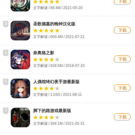
下载
文字解谜 / 89.4M / 2021-05-20
4
圣歌德嘉的晚钟汉化版
下载
文字解谜 / 600.4M / 2021-07-21
5
奈奥格之影
下载
文字解谜 / 828.5M / 2019-07-10
6
人偶馆绮幻夜手游最新版
下载
文字解谜 / 1.03G / 2021-08-11
7
脚下的路游戏最新版
下载
文字解谜 / 304.1M / 2021-05-31