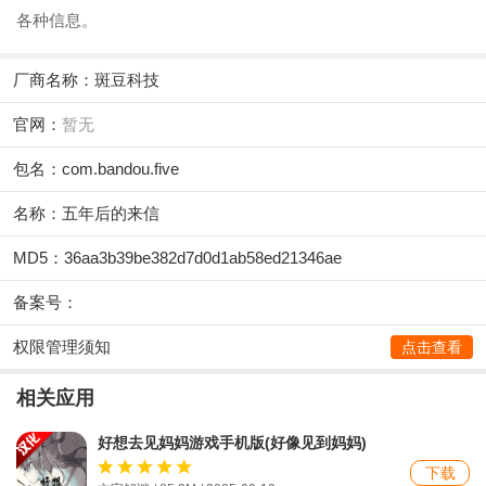
各种信息。
厂商名称：
斑豆科技
官网：
暂无
包名：com.bandou.five
名称：五年后的来信
MD5：36aa3b39be382d7d0d1ab58ed21346ae
备案号：
权限管理须知
点击查看
相关应用
好想去见妈妈游戏手机版(好像见到妈妈)
下载