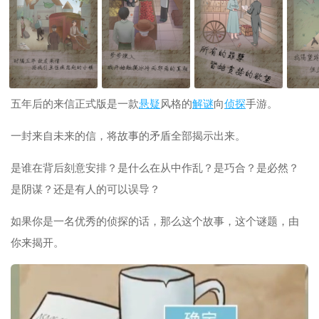
五年后的来信正式版是一款
悬疑
风格的
解谜
向
侦探
手游。
一封来自未来的信，将故事的矛盾全部揭示出来。
是谁在背后刻意安排？是什么在从中作乱？是巧合？是必然？
是阴谋？还是有人的可以误导？
如果你是一名优秀的侦探的话，那么这个故事，这个谜题，由
你来揭开。