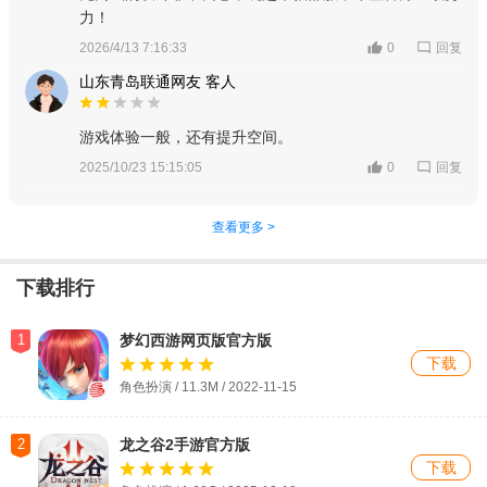
力！
回复
2026/4/13 7:16:33
0
山东青岛联通网友 客人
游戏体验一般，还有提升空间。
回复
2025/10/23 15:15:05
0
查看更多 >
下载排行
1
梦幻西游网页版官方版
下载
角色扮演 / 11.3M / 2022-11-15
2
龙之谷2手游官方版
下载