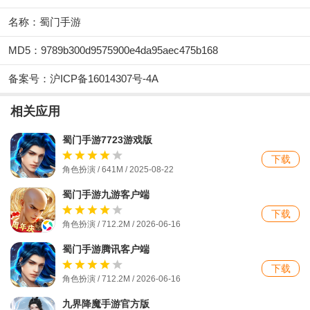
名称：蜀门手游
MD5：9789b300d9575900e4da95aec475b168
备案号：沪ICP备16014307号-4A
相关应用
蜀门手游7723游戏版
下载
角色扮演 / 641M / 2025-08-22
蜀门手游九游客户端
下载
角色扮演 / 712.2M / 2026-06-16
蜀门手游腾讯客户端
下载
角色扮演 / 712.2M / 2026-06-16
九界降魔手游官方版