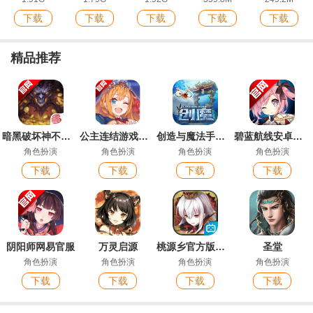
下载
下载
下载
下载
下载
精品推荐
暗黑破坏神不朽手游官方版
公主连结游戏安卓版
创造与魔法手游官方版
碧蓝航线安卓官服
角色扮演
角色扮演
角色扮演
角色扮演
下载
下载
下载
下载
阴阳师网易官服
万灵启源
桃源乡官方版手游
圣堂
角色扮演
角色扮演
角色扮演
角色扮演
下载
下载
下载
下载