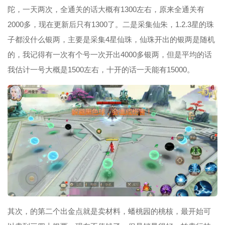
陀，一天两次，全通关的话大概有1300左右，原来全通关有
2000多，现在更新后只有1300了。二是采集仙朱，1.2.3星的珠
子都没什么银两，主要是采集4星仙珠，仙珠开出的银两是随机
的，我记得有一次有个号一次开出4000多银两，但是平均的话
我估计一号大概是1500左右，十开的话一天能有15000。
其次，的第二个出金点就是卖材料，蟠桃园的桃核，最开始可