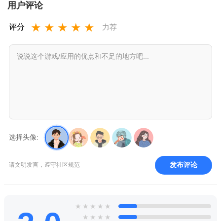
用户评论
★
★
★
★
★
评分
力荐
选择头像:
发布评论
请文明发言，遵守社区规范
★
★
★
★
★
★
★
★
★