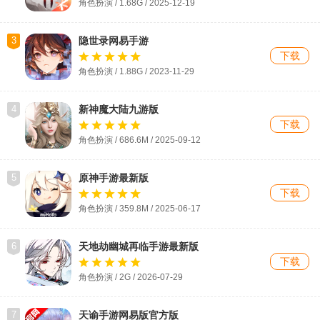
角色扮演 / 1.68G / 2025-12-19
3
隐世录网易手游
下载
角色扮演 / 1.88G / 2023-11-29
4
新神魔大陆九游版
下载
角色扮演 / 686.6M / 2025-09-12
5
原神手游最新版
下载
角色扮演 / 359.8M / 2025-06-17
6
天地劫幽城再临手游最新版
下载
角色扮演 / 2G / 2026-07-29
7
天谕手游网易版官方版