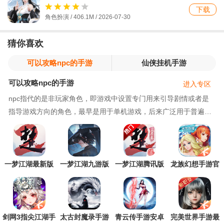
下载
角色扮演 / 406.1M / 2026-07-30
猜你喜欢
可以攻略npc的手游
仙侠挂机手游
可以攻略npc的手游
进入专区
npc指代的是非玩家角色，即游戏中设置专门用来引导剧情或者是
指导游戏方向的角色，最早是用于单机游戏，后来广泛用于普遍游
戏中。很多游戏中的npc都会有自己的故事，有的拥
一梦江湖最新版
一梦江湖九游版
一梦江湖腾讯版
龙族幻想手游官
手游
方版
剑网3指尖江湖手
太古封魔录手游
青云传手游安卓
完美世界手游最