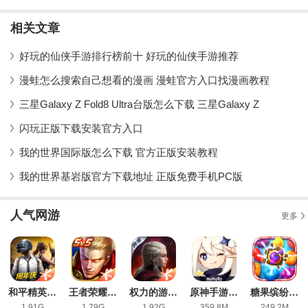
游官方版
安卓版
版
新版
相关文章
好玩的仙侠手游排行榜前十 好玩的仙侠手游推荐
漫蛙怎么搜索自己想看的漫画 漫蛙官方入口找漫画教程
三星Galaxy Z Fold8 Ultra台版怎么下载 三星Galaxy Z
闪玩正版下载安装官方入口
我的世界国际版怎么下载 官方正版安装教程
我的世界基岩版官方下载地址 正版免费手机PC版
人气网游
更多
和平精英手游安卓版
王者荣耀最新版本2026
权力的游戏凛冬将至手游官方版
原神手游最新版
糖果缤纷乐ios最新版
1.91G
1.79G
1.92G
359.8M
249.2M