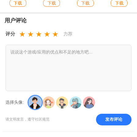
下载
下载
下载
下载
用户评论
★
★
★
★
★
评分
力荐
选择头像:
发布评论
请文明发言，遵守社区规范