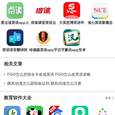
量，帮助大家提升自己的英语成绩，但是这类软件
爱点读英语app人
倍速课堂英语点
大英思博英语学
省心英语新概念
教版
读app最新版
生端官方版
英语官方版app
英语语音翻译软
哈德森英语app手
汉字豪杰app安卓
件最新版
机版
版
相关文章
FGO怎么把指令卡改成英语 FGO怎么改英语攻略
横风动漫怎么获取验证码 横风动漫怎么注册
教育软件大全
更多