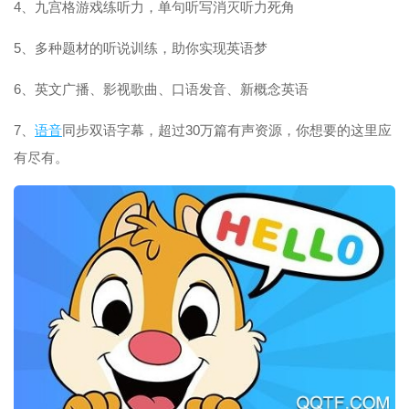
4、九宫格游戏练听力，单句听写消灭听力死角
5、多种题材的听说训练，助你实现英语梦
6、英文广播、影视歌曲、口语发音、新概念英语
7、
语音
同步双语字幕，超过30万篇有声资源，你想要的这里应
有尽有。