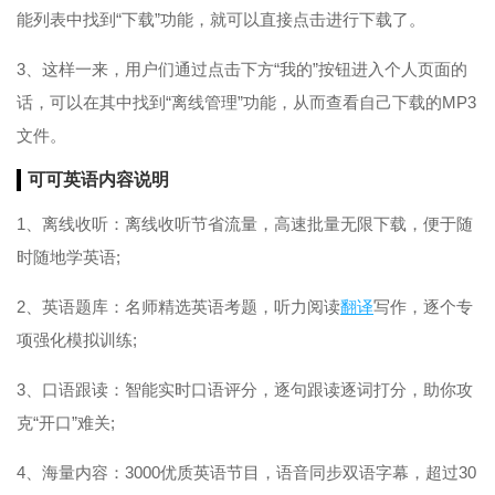
能列表中找到“下载”功能，就可以直接点击进行下载了。
3、这样一来，用户们通过点击下方“我的”按钮进入个人页面的
话，可以在其中找到“离线管理”功能，从而查看自己下载的MP3
文件。
可可英语内容说明
1、离线收听：离线收听节省流量，高速批量无限下载，便于随
时随地学英语;
2、英语题库：名师精选英语考题，听力阅读
翻译
写作，逐个专
项强化模拟训练;
3、口语跟读：智能实时口语评分，逐句跟读逐词打分，助你攻
克“开口”难关;
4、海量内容：3000优质英语节目，语音同步双语字幕，超过30