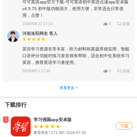
可可英语app官方下载-可可英语初中英语点读app安卓版
v4.9.75 初中版功能强大，使用方便，非常适合日常使
用，点赞！
回复
2026/5/6 21:17:13
0
河南洛阳网友 客人
英语学习资源非常丰富，听力材料和真题库很实用，智能
口语评分功能对练习发音很有帮助，适合初中生系统学习
英语，推荐英语学习者使用。
回复
2026/4/5 1:17:32
0
查看更多 >
下载排行
1
学习强国app安卓版
下载
教育商务 / 173.3M / 2026-07-20