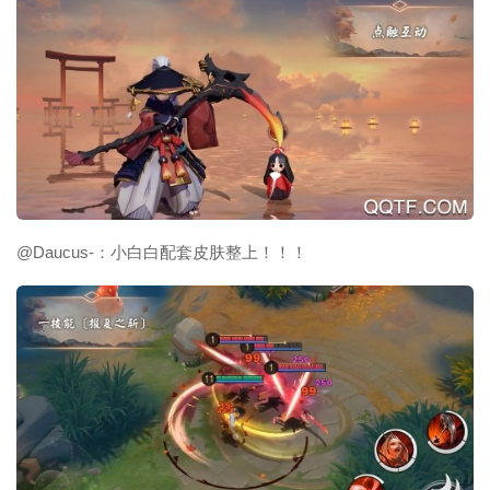
@Daucus-：小白白配套皮肤整上！！！