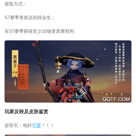
获取方式：
S7赛季资质达到得业生；
在S7赛季获得至少10场资质赛胜利
玩家反映及皮肤鉴赏
@安乞：他好
可爱
！！！