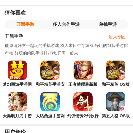
猜你喜欢
开黑手游
多人合作手游
单挑手游
开黑手游
进入专区
能邀请好友一起玩的手机游戏,双人末日生存游戏,好玩的组队手游排
行榜,好玩的组队手游排行榜,开黑一般来
梦幻西游手游网
和平精英手游安
王者荣耀最新版
和平精英IOS版
易正版
卓版
本2023
天涯明月刀手游
大话西游手游网
剑侠情缘2剑歌行
第五人格IOS版
2024最新版
易官方正版
官方版
用户评论