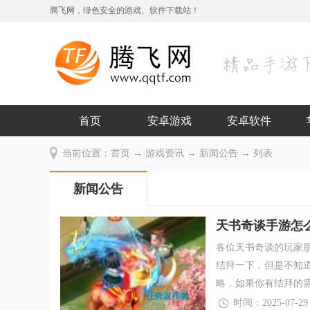
腾飞网，绿色安全的游戏、软件下载站！
首页
安卓游戏
安卓软件
当前位置：
首页
→
游戏资讯
→
新闻公告
→ 列表
新闻公告
天书奇谈手游怎
各位天书奇谈的玩家
结拜一下，但是不知
略，如果你有结拜的
时间：2025-07-29