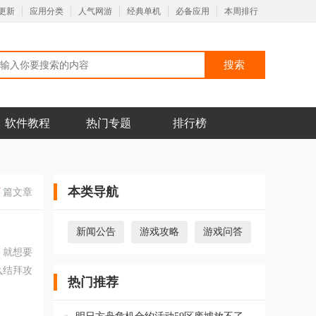
更新
应用分类
人气网游
经典单机
必备应用
本周排行
软件教程
热门专题
排行榜
本类导航
7
篇文章
新闻公告
游戏攻略
游戏问答
，就想要
么结拜攻
热门推荐