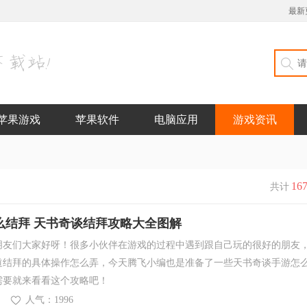
最新
苹果游戏
苹果软件
电脑应用
游戏资讯
16
共计
么结拜 天书奇谈结拜攻略大全图解
朋友们大家好呀！很多小伙伴在游戏的过程中遇到跟自己玩的很好的朋友
道结拜的具体操作怎么弄，今天腾飞小编也是准备了一些天书奇谈手游怎
需要就来看看这个攻略吧！
人气：1996