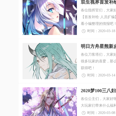
双生视界首发补给
池详细情报
各位指挥官们，大家好
【首发补给·人员扩
看小编整理的情报吧
时间：2020-03-18
明日方舟星熊新
皮肤狩标浪人怎
各位刀客塔们，大家好
很多玩家的喜爱，那
获得吧！
时间：2020-03-14
2020梦100三
各位公主们，大家好呀
大玩家们带来什么福利
时间：2020-03-08