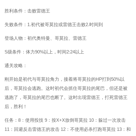
胜利条件：击败雷德王
失败条件：1.初代被哥莫拉或雷德王击败2.时间到
登场人物：初代奥特曼、哥莫拉、雷德王
S级条件：体力90%以上，时间2:24以上
通关攻略：
刚开始是初代与哥莫拉角力，接着将哥莫拉的HP打到50%以
后，哥莫拉会逃跑。这时初代会抓住哥莫拉的尾巴，但还是被
逃跑了，哥莫拉的尾巴也断了。这时出现雷德王，打死雷德王
后，胜利！
任务：8：使用投技 9：按X+X放倒哥莫拉 10：躲过一次攻击
11：回避反击雷德王的攻击 12：不使用必杀打跑哥莫拉 13：和