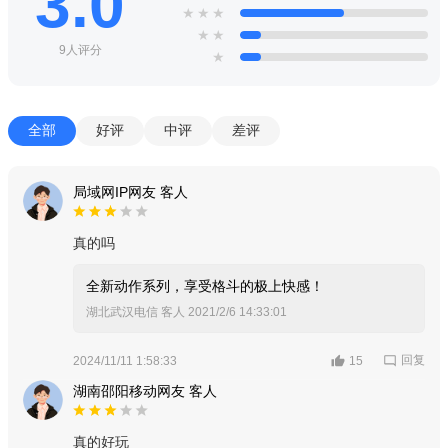
3.0
★
★
★
★
★
9人评分
★
全部
好评
中评
差评
局域网IP网友 客人
真的吗
全新动作系列，享受格斗的极上快感！
湖北武汉电信 客人
2021/2/6 14:33:01
回复
2024/11/11 1:58:33
15
湖南邵阳移动网友 客人
真的好玩