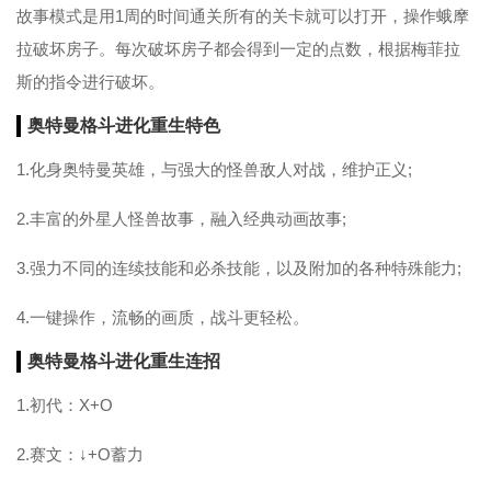
故事模式是用1周的时间通关所有的关卡就可以打开，操作蛾摩
拉破坏房子。每次破坏房子都会得到一定的点数，根据梅菲拉
斯的指令进行破坏。
奥特曼格斗进化重生特色
1.化身奥特曼英雄，与强大的怪兽敌人对战，维护正义;
2.丰富的外星人怪兽故事，融入经典动画故事;
3.强力不同的连续技能和必杀技能，以及附加的各种特殊能力;
4.一键操作，流畅的画质，战斗更轻松。
奥特曼格斗进化重生连招
1.初代：X+O
2.赛文：↓+O蓄力