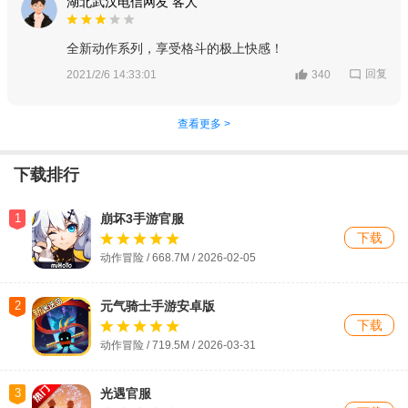
湖北武汉电信网友 客人
全新动作系列，享受格斗的极上快感！
回复
2021/2/6 14:33:01
340
查看更多 >
下载排行
1
崩坏3手游官服
下载
动作冒险 / 668.7M / 2026-02-05
2
元气骑士手游安卓版
下载
动作冒险 / 719.5M / 2026-03-31
3
光遇官服