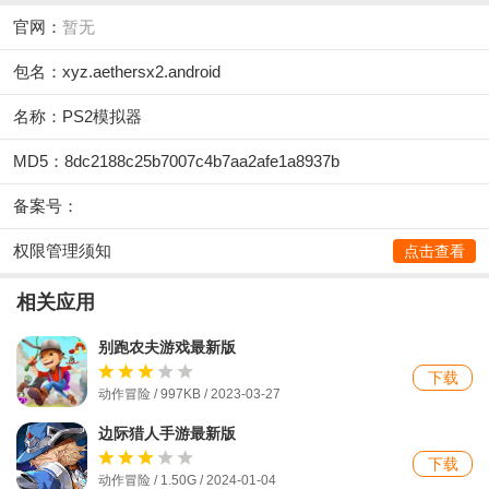
官网：
暂无
包名：xyz.aethersx2.android
名称：PS2模拟器
MD5：8dc2188c25b7007c4b7aa2afe1a8937b
备案号：
权限管理须知
点击查看
相关应用
别跑农夫游戏最新版
下载
动作冒险 / 997KB / 2023-03-27
边际猎人手游最新版
下载
动作冒险 / 1.50G / 2024-01-04