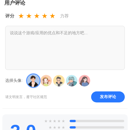
用户评论
★
★
★
★
★
评分
力荐
选择头像:
发布评论
请文明发言，遵守社区规范
★
★
★
★
★
★
★
★
★