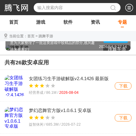
又可以唱歌又可以跳舞的手游,以及韩国跳舞手游,这些
首页
游戏
软件
资讯
专题
都是喜欢这类游戏的人比较关注的内容,作为以前很火
爆的一款游戏类别,这类游戏现在依旧受到很多人的欢
迎,同时也有新的跳舞手游在不断上线,今天我们就是特
当前位置：
首页
>
跳舞手游
点击查看
意为大家整理了一批这类游戏中较精品的部分,感兴趣
2026/8/4 9:27:14
就来看看吧!
跳舞手游
共有
26
款安卓应用
女团练习生手游破解版v2.4.1426 最新版
下载
经营养成 /
86.1M
/
2026-08-04
梦幻恋舞官方版v1.0.6.1 安卓版
下载
益智休闲 /
685.3M
/
2026-07-22