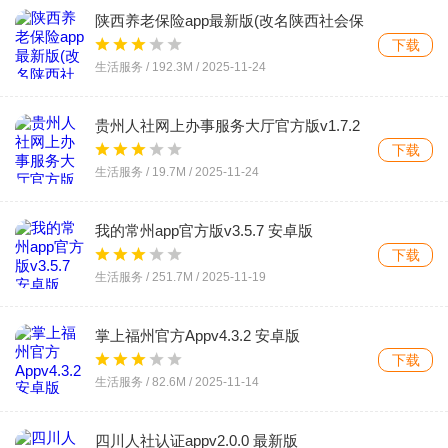
陕西养老保险app最新版(改名陕西社会保
险)v3.0.67 安卓版
下载
生活服务 /
192.3M
/
2025-11-24
贵州人社网上办事服务大厅官方版v1.7.2
最新版
下载
生活服务 /
19.7M
/
2025-11-24
我的常州app官方版v3.5.7 安卓版
下载
生活服务 /
251.7M
/
2025-11-19
掌上福州官方Appv4.3.2 安卓版
下载
生活服务 /
82.6M
/
2025-11-14
四川人社认证appv2.0.0 最新版