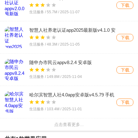
下载
生活服务 /
55.7M
/
2025-11-07
智慧人社养老认证app2025最新版v4.1.0 安
卓版
下载
生活服务 /
48.3M
/
2025-11-05
随申办市民云appv8.2.4 安卓版
下载
生活服务 /
149.8M
/
2025-11-04
哈尔滨智慧人社4.0app安卓版v4.5.79 手机
版
下载
生活服务 /
103.4M
/
2025-11-01
点击查看更多...
穗好办手机客户端v3.3.2 安卓版
下载