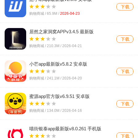
下载
购物商城 /
65.9M
/
2026-04-23
居然之家洞窝APPv3.4.5 最新版
下载
购物商城 /
210.3M
/
2026-04-21
小芒app最新版v5.8.2 安卓版
下载
购物商城 /
241.1M
/
2026-04-20
蜜源app官方版v6.9.51 安卓版
下载
购物商城 /
134.0M
/
2026-04-16
喵街银泰app最新版v8.0.261 手机版
下载