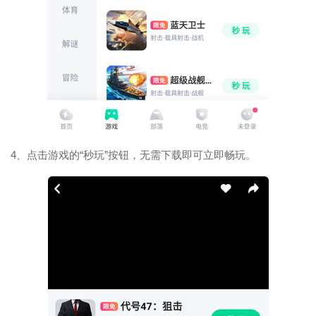
4、点击游戏的“秒玩”按钮，无需下载即可立即畅玩。