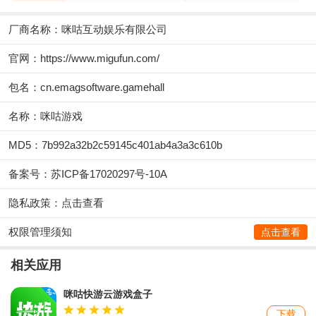
厂商名称：
咪咕互动娱乐有限公司
官网：
https://www.migufun.com/
包名：cn.emagsoftware.gamehall
名称：咪咕游戏
MD5：7b992a32b2c59145c401ab4a3a3c610b
备案号：苏ICP备17020297号-10A
隐私政策：
点击查看
权限管理须知
点击查看
相关应用
咪咕快游云游戏盒子
下载