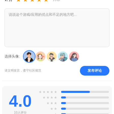
选择头像:
发布评论
请文明发言，遵守社区规范
★
★
★
★
★
4.0
★
★
★
★
★
★
★
★
★
10人评分