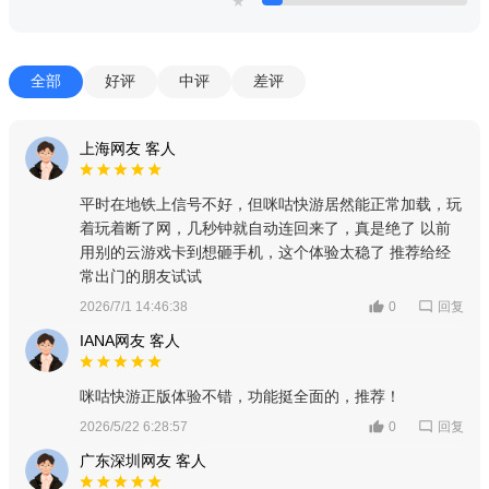
★
全部
好评
中评
差评
上海网友 客人
平时在地铁上信号不好，但咪咕快游居然能正常加载，玩
着玩着断了网，几秒钟就自动连回来了，真是绝了 以前
用别的云游戏卡到想砸手机，这个体验太稳了 推荐给经
常出门的朋友试试
回复
2026/7/1 14:46:38
0
IANA网友 客人
咪咕快游正版体验不错，功能挺全面的，推荐！
回复
2026/5/22 6:28:57
0
广东深圳网友 客人