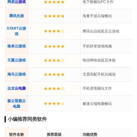
★★★★★
网易
云游戏
免下载畅玩PC大作
★★★★★
腾讯先游
海量手游云端畅玩
START云游
★★★★☆
腾讯出品低延迟云游戏
戏
★★★★★
格来云游戏
手机秒变游戏电脑
★★★★☆
天翼云游戏
电信网络低延迟体验
★★★★★
海马云游戏
无需高配手机玩端游
★★★★☆
达龙
云电脑
手机变电脑玩大作
极云普惠云
★★★★☆
极速云端电脑畅玩
电脑
小编推荐同类软件
软件名称
推荐星级
功能优势