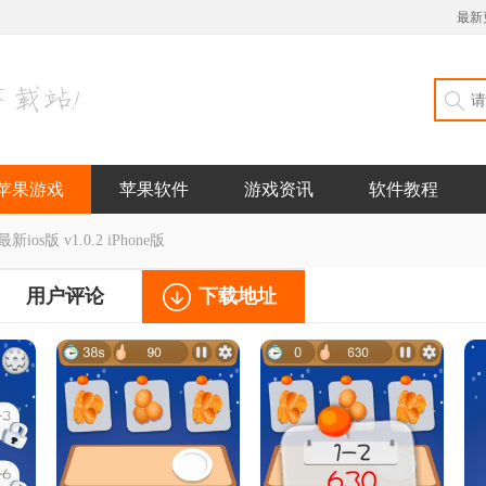
最新
苹果游戏
苹果软件
游戏资讯
软件教程
os版 v1.0.2 iPhone版
用户评论
下载地址