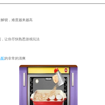
来解锁，难度越来越高
则，让你尽快熟悉游戏玩法
搭配
的非常的清爽