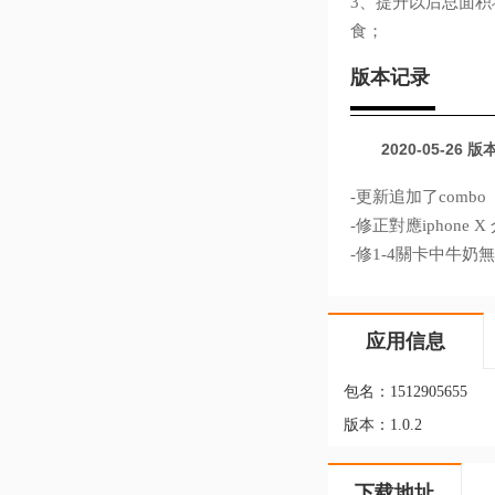
3、提升以后总面
食；
版本记录
2020-05-26
版本:
-更新追加了combo
-修正對應iphone 
-修1-4關卡中牛奶
应用信息
包名：
1512905655
版本：
1.0.2
下载地址