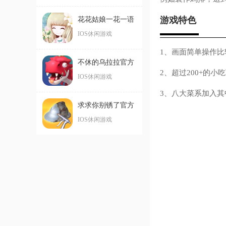
游戏特色
花花姑娘一花一语
最新IOS版
IOS休闲游戏
1、画面简单操作
不休的乌拉拉官方
2、超过200+的
IOS版手游
IOS休闲游戏
3、八大菜系加入
求求你别锈了官方
IOS版手游
IOS休闲游戏