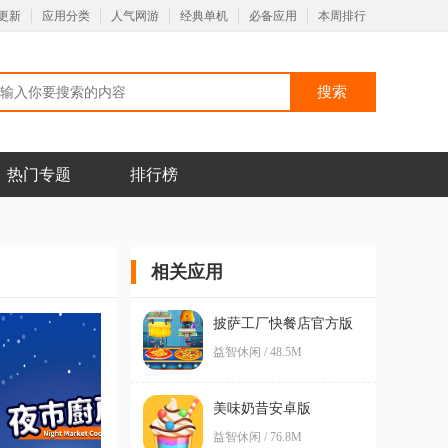
更新
应用分类
人气网游
经典单机
必备应用
本周排行
热门专题
排行榜
相关应用
披萨工厂快餐店官方版
益智休闲 / 48.5M
美味奶昔安卓版
益智休闲 / 76.8M