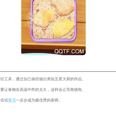
烹饪工具，通过自己操控做出类似五星大厨的作品。
不要让食物在高温中炸的太久，这样会让导致烧焦。
并尝试
学习
一步步成为最优秀的厨师。