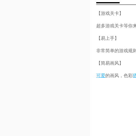
【游戏关卡】
超多游戏关卡等你
【易上手】
非常简单的游戏规
【简易画风】
可爱
的画风，色彩