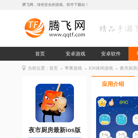
腾飞网，绿色安全的游戏、软件下载站！
首页
安卓游戏
安卓软件
当前位置：
首页
→
苹果游戏
→
IOS休闲游戏
→ 夜市厨房最新i
应用介绍
夜市厨房最新ios版