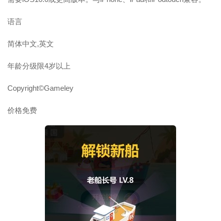
语言
简体中文,英文
年龄分级限4岁以上
Copyright©Gameley
价格免费