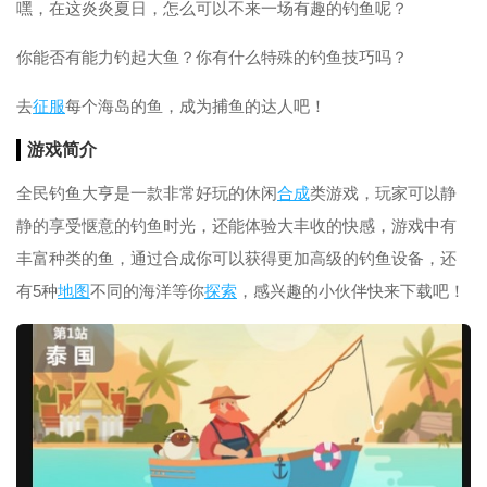
嘿，在这炎炎夏日，怎么可以不来一场有趣的钓鱼呢？
你能否有能力钓起大鱼？你有什么特殊的钓鱼技巧吗？
去
征服
每个海岛的鱼，成为捕鱼的达人吧！
游戏简介
全民钓鱼大亨是一款非常好玩的休闲
合成
类游戏，玩家可以静
静的享受惬意的钓鱼时光，还能体验大丰收的快感，游戏中有
丰富种类的鱼，通过合成你可以获得更加高级的钓鱼设备，还
有5种
地图
不同的海洋等你
探索
，感兴趣的小伙伴快来下载吧！