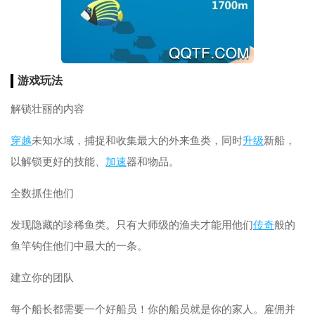
游戏玩法
解锁壮丽的内容
穿越
未知水域，捕捉和收集最大的外来鱼类，同时
升级
新船，
以解锁更好的技能、
加速
器和物品。
全数抓住他们
发现隐藏的珍稀鱼类。只有大师级的渔夫才能用他们
传奇
般的
鱼竿钩住他们中最大的一条。
建立你的团队
每个船长都需要一个好船员！你的船员就是你的家人。雇佣并