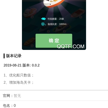
版本记录
2019-08-21
版本: 0.0.2
1、优化船只数值；
2、增加海岛关卡；
官网：
暂无
包名：0