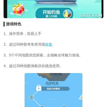
游戏特色
1、操作简单，容易上手
2、超过50种新奇鱼类等级
收集
3、5个不同地图供您探索，去领略全球魅力渔场。
4、超过30种炫酷渔船供你挑选使用。