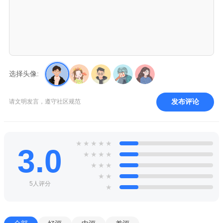
选择头像:
发布评论
请文明发言，遵守社区规范
★
★
★
★
★
3.0
★
★
★
★
★
★
★
★
★
5人评分
★