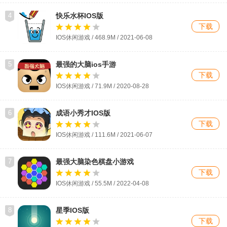
4
快乐水杯IOS版
下载
IOS休闲游戏 / 468.9M / 2021-06-08
5
最强的大脑ios手游
下载
IOS休闲游戏 / 71.9M / 2020-08-28
6
成语小秀才IOS版
下载
IOS休闲游戏 / 111.6M / 2021-06-07
7
最强大脑染色棋盘小游戏
下载
IOS休闲游戏 / 55.5M / 2022-04-08
8
星季IOS版
下载