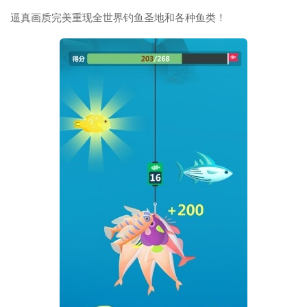
逼真画质完美重现全世界钓鱼圣地和各种鱼类！