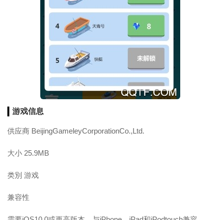
游戏信息
供应商 BeijingGameleyCorporationCo.,Ltd.
大小 25.9MB
类別 游戏
兼容性
需要iOS10.0或更高版本。与iPhone、iPad和iPodtouch兼容。