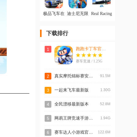
极品飞车在
迪士尼无限
Real Racing
线移动版官
飞车手游官
3官方版
方版(极品飞
方版
车：集结)
下载排行
跑跑卡丁车官方竞速版
1
赛车竞速 / 1.25G
真实摩托锦标赛安卓版
2
91.5M
3
一起来飞车最新版
1.30G
4
全民漂移最新版本
52.8M
网易王牌竞速手游官方版
5
1.94G
赛车达人小游戏官方版
6
122.6M