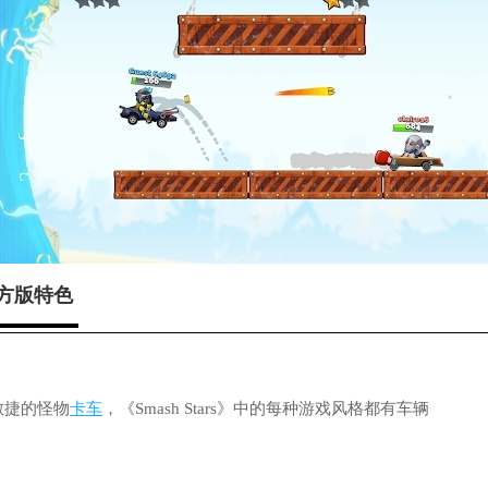
方版特色
敏捷的怪物
卡车
，《Smash Stars》中的每种游戏风格都有车辆