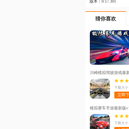
版本：
0.17.301
猜你喜欢
川崎模拟驾驶游戏最新版
Simulator Evolution
下载大小：
立即
模拟赛车手游最新版v1.
下载大小