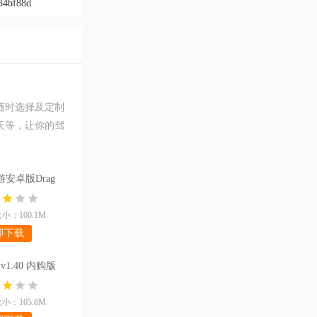
34bf88d
随时选择及定制
天等，让你的驾
]
安卓版Drag
 City Racersv0.3
小：100.1M
即下载
1.40 内购版
小：105.8M