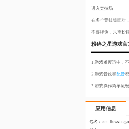
进入竞技场
在多个竞技场面对
不要绊倒，只需粉碎
粉碎之星游戏官
1.游戏难度适中，
2.游戏音效和
配音
3.游戏操作简单流
应用信息
包名：
com.flowstatega