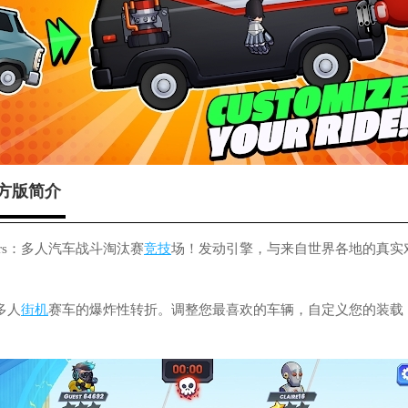
方版简介
Stars：多人汽车战斗淘汰赛
竞技
场！发动引擎，与来自世界各地的真实
线多人
街机
赛车的爆炸性转折。调整您最喜欢的车辆，自定义您的装载