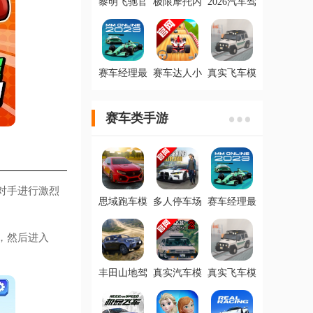
黎明飞驰官
极限摩托内
2026汽车驾
方正版
置菜单版
驶模拟器最
新版Driving
Simulator
2024
赛车经理最
赛车达人小
真实飞车模
新版(MM
游戏官方版
拟2手机版
Online)
赛车类手游
对手进行激烈
思域跑车模
多人停车场
赛车经理最
拟器手机版
2026最新版
新版(MM
本(Car
Online)
Parking)
，然后进入
丰田山地驾
真实汽车模
真实飞车模
驶游戏手机
拟2手游官方
拟2手机版
版
版
DoganSimulator2