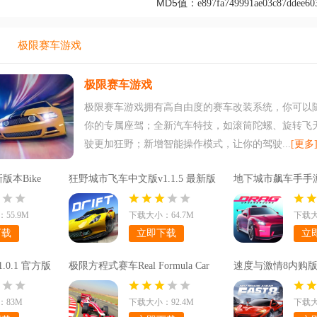
MD5值：
e897fa749991ae03c87ddee60
极限赛车游戏
极限赛车游戏
极限赛车游戏拥有高自由度的赛车改装系统，你可以
你的专属座驾；全新汽车特技，如滚筒陀螺、旋转飞
驶更加狂野；新增智能操作模式，让你的驾驶...
[更多
本Bike
狂野城市飞车中文版v1.1.5 最新版
地下城市飙车手手游
v232 安卓版
Racing: Underground
最新版
55.9M
下载大小：64.7M
下载大
下载
立即下载
立
0.1 官方版
极限方程式赛车Real Formula Car
速度与激情8内购版v
Racing最新版v2.7 官方版
：83M
下载大小：92.4M
下载大