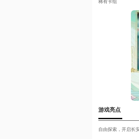
稀有卡组
游戏亮点
自由探索，开启长