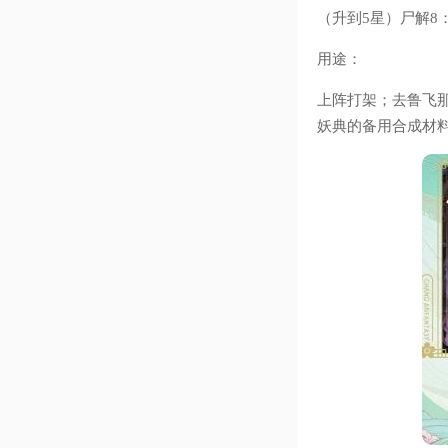
（升到5星）尸解8
用途：
上阵打架；去鲁飞
妖典的备用合成材