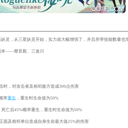
系妖灵，从三星妖灵开始，实力就大幅增强了，并且所带技能数量也增
副本——靡音殿、三途川
：
击时，对攻击者及相邻敌方造成300点伤害
概率
重生
，重生时生命值为50%
：死亡后45%概率重生，重生时生命值为50%
正面及相邻单位造成自身生命最大值25%的伤害