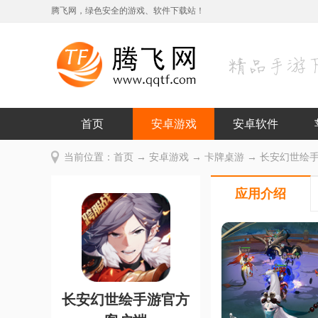
腾飞网，绿色安全的游戏、软件下载站！
首页
安卓游戏
安卓软件
当前位置：
首页
→
安卓游戏
→
卡牌桌游
→ 长安幻世绘手游
应用介绍
长安幻世绘手游官方