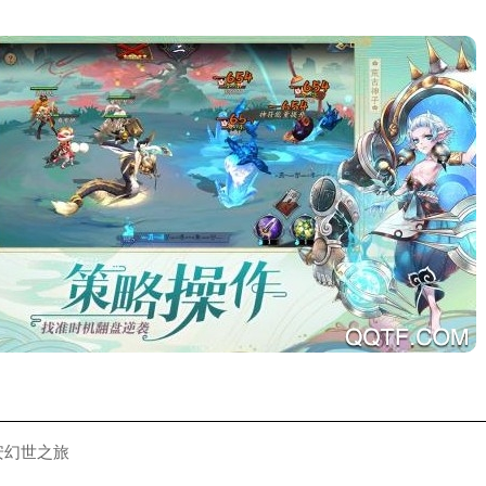
安幻世之旅