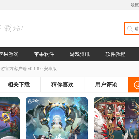
最新
苹果游戏
苹果软件
游戏资讯
软件教程
官方客户端 v0.1.8.0 安卓版
相关下载
猜你喜欢
用户评论