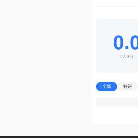
0.
0人评分
全部
好评