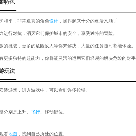
游特色
守护和平，非常逼真的角色
设计
，操作起来十分的灵活又顺手。
势力进行对抗，消灭它们保护城市的安全，享受独特的冒险。
激的挑战，更多的危险敌人等你来解决，大量的任务随时都能体验。
拥有更多独特的超能力，你将能灵活的运用它们轻易的解决危险的对手
游玩法
载安装游戏，进入游戏中，可以看到许多按键。
按键分别是上升、
飞行
、移动键位。
观看
地图
，找到自己所处的位置。