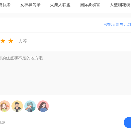
复仇者
女神异闻录
火柴人联盟
国际象棋官
大型烟花模
制霸之
夜幕魅影手
3官方版
方版
拟器官方版
官方版
游最新版
v1.10.33 最
(Chess)v4.9.32-
(FWPlay)v2
已有
0
人参与，点
.13 最
v1.5.0 安卓
新版
googleplay
安卓版
新版
版
安卓版
★
★
力荐
规范