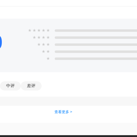
★
★
★
★
★
0
★
★
★
★
★
★
★
★
★
★
中评
差评
查看更多 >