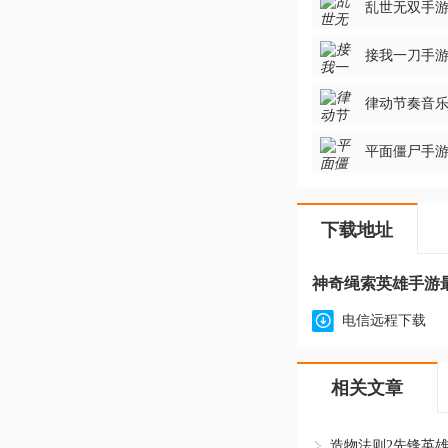
乱世无双手游最
接我一刀手游官
律动节奏音乐手
平面僵尸手游最
下载地址
神奇绳索英雄手游最
电信远程下载
相关文章