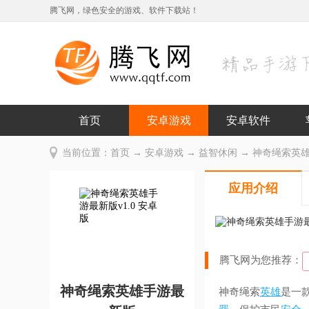
腾飞网，绿色安全的游戏、软件下载站！
首页
安卓游戏
安卓软件
当前位置：
首页
→
安卓游戏
→
益智休闲
→ 神奇绳索英雄手
应用介绍
腾飞网为您推荐：
神奇绳索英雄手游最
神奇绳索
英雄
是一