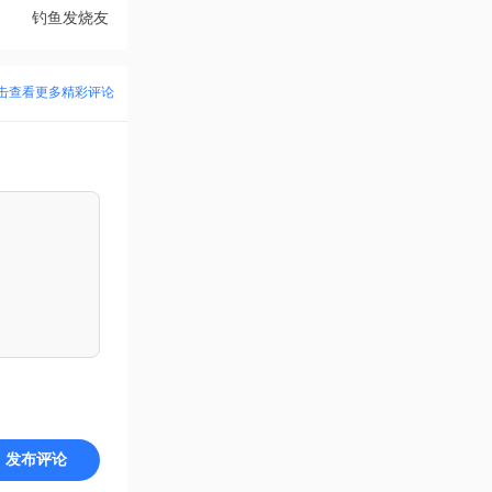
钓鱼发烧友
最新版
026.4.1
v10.1.0 安
击查看更多精彩评论
卓版
发布评论