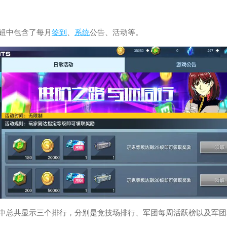
按钮中包含了每月
签到
、
系统
公告、活动等。
榜中总共显示三个排行，分别是竞技场排行、军团每周活跃榜以及军团