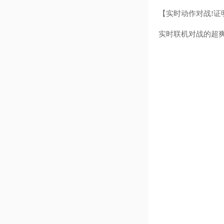
【实时动作对战!证
实时联机对战的超