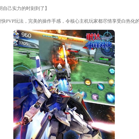
明自己实力的时刻到了】
爽快PVP玩法，完美的操作手感，令核心主机玩家都尽情享受白热化