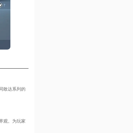
同敢达系列的
界观。为玩家