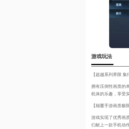
游戏玩法
【超越系列界限 集
拥有压倒性画质的
机体的乐趣，享受
【颠覆手游画质极
游戏实现了优秀画质
们献上一款手机动作