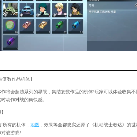
结复数作品机体】
本作将会超越系列的界限，集结复数作品的机体!玩家可以体验收集不
实时动作对战的爽快感。
限】
!所有的机体，
地图
，效果等全都忠实还原了《机动战士敢达》的世
对战游戏!