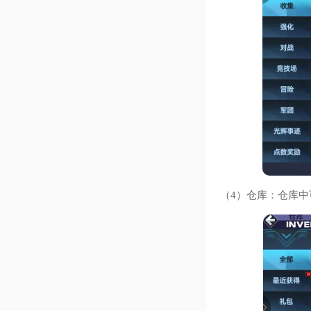
（4）仓库：仓库