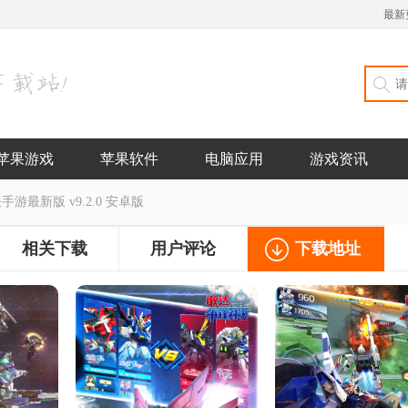
最新
苹果游戏
苹果软件
电脑应用
游戏资讯
游最新版 v9.2.0 安卓版
相关下载
用户评论
下载地址