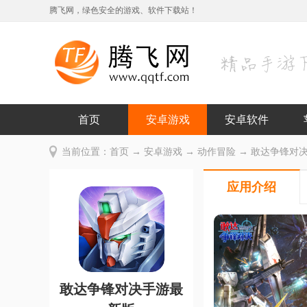
腾飞网，绿色安全的游戏、软件下载站！
首页
安卓游戏
安卓软件
当前位置：
首页
→
安卓游戏
→
动作冒险
→ 敢达争锋对决手
应用介绍
敢达争锋对决手游最