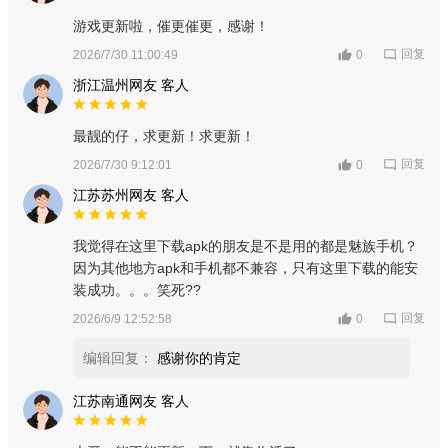
游戏更新啦，催更催更，感谢！
回复
2026/7/30 11:00:49
0
浙江温州网友 客人
最靓的仔，求更新！求更新！
回复
2026/7/30 9:12:01
0
江苏苏州网友 客人
我觉得在这里下载apk的朋友是不是用的都是魅族手机？
因为其他地方apk和手机都不兼容，只有这里下载的能安
装成功。。。笑死??
回复
2026/6/9 12:52:58
0
编辑回复：
感谢你的肯定
江苏南通网友 客人