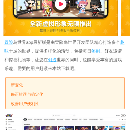
冒险
岛世界app最新版是由冒险岛世界开发团队精心打造多个
趣
味
十足的世界，提供多样化的活动，包括每日
签到
、好友邀请
和惊喜礼物等，让您在
创造
世界的同时，也能享受丰富的游戏
乐趣。需要的用户赶紧来本站下载吧。
新变化
修正错误与稳定化
改善用户便利性