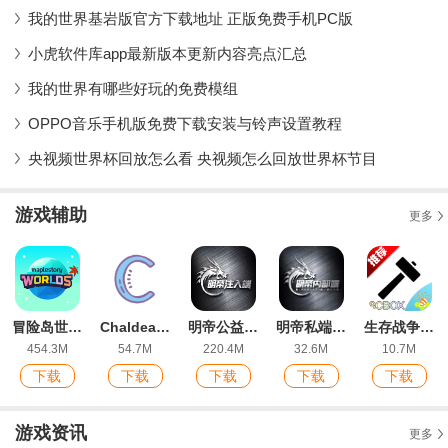
我的世界基岩版官方下载地址 正版免费手机PC版
小虎软件库app最新版本更新内容亮点汇总
我的世界有哪些好玩的免费模组
OPPO音乐手机版免费下载安装与铃声设置教程
央视频世界杯回放怎么看 央视频怎么回放世界杯节目
游戏辅助
更多
冒险岛世界app最新版(MapleStory Worlds)
Chaldea fgo工具app官方版
明帝公益注入1.0最新版(MingdiPakInject)
明帝私端11.0全火版
生存战争盒子模组下载手机版
454.3M
54.7M
220.4M
32.6M
10.7M
下载
下载
下载
下载
下载
游戏资讯
更多