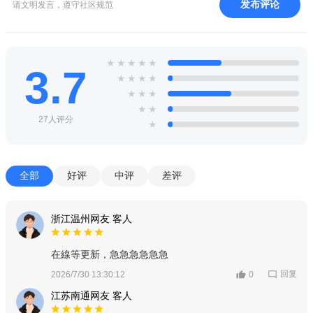
发布评论
请文明发言，遵守社区规范
★
★
★
★
★
3.7
★
★
★
★
★
★
★
★
★
27人评分
★
全部
好评
中评
差评
浙江温州网友 客人
在線等更新，急急急急急急
回复
2026/7/30 13:30:12
0
江苏南通网友 客人