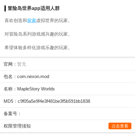
冒险岛世界app适用人群
喜欢创造和
探索
虚拟世界的玩家。
对冒险岛系列游戏感兴趣的玩家。
希望体验多样化游戏乐趣的玩家。
官网：
暂无
包名：com.nexon.mod
名称：MapleStory Worlds
MD5：c9f05a5e9f4e3f481be3f5b591bb1838
备案号：
权限管理须知
点击查看