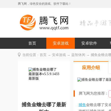
腾飞网，绿色安全的游戏、软件下载站！
首页
安卓游戏
安卓软件
当前位置：
首页
→
安卓游戏
→
益智休闲
→ 捕鱼金蟾去哪了最
应用介绍
腾飞网为您推荐：
捕鱼金蟾去哪了最新
捕鱼
金蟾去哪了安