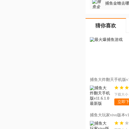
捕鱼金蟾去哪了话
猜你喜欢
捕鱼大炸翻天手机版v11.
下载大小：
立即
捕鱼大玩家vivo版本v1.