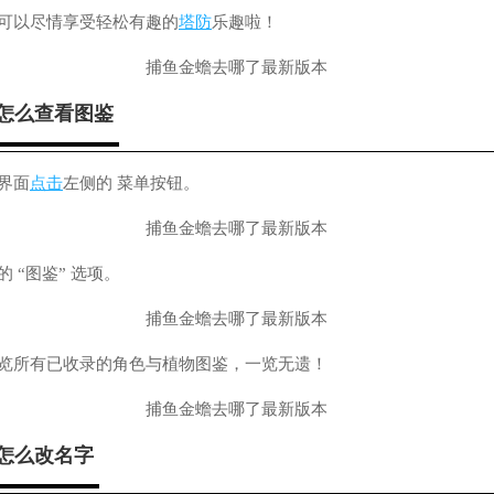
就可以尽情享受轻松有趣的
塔防
乐趣啦！
怎么查看图鉴
界面
点击
左侧的 菜单按钮。
 “图鉴” 选项。
浏览所有已收录的角色与植物图鉴，一览无遗！
怎么改名字