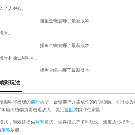
入个人中心。
机号。
手机号和验证码即可。
精彩玩法
，根据即将出现的
僵尸
类型，合理选择并摆放你的Q萌植物。向日葵负
手等输出植物负责击退敌人，灵活
搭配
才能守住家园！
模式，游戏还提供
益智
模式、生存模式等多种玩法，难度逐步提升，
防
策略
乐趣。