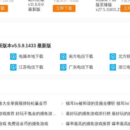
526.1M
下载大小：934M
下载大
下载
立即下载
立
v5.5.9.1433 最新版
电脑本地下载
南方电信下载
北方
江苏电信下载
广东电信下载
浙江
略大全掌握规律轻松赢金币
好玩不氪金的捕鱼游戏推荐 好玩不氪金的捕鱼游戏有哪些
最好玩的捕鱼游戏排行榜 最好玩的
游戏 免费送金币的捕鱼游戏