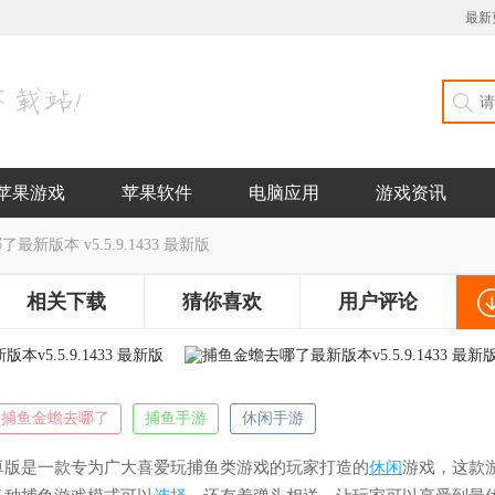
最新
苹果游戏
苹果软件
电脑应用
游戏资讯
新版本 v5.5.9.1433 最新版
相关下载
猜你喜欢
用户评论
捕鱼金蟾去哪了
捕鱼手游
休闲手游
卓版是一款专为广大喜爱玩捕鱼类游戏的玩家打造的
休闲
游戏，这款