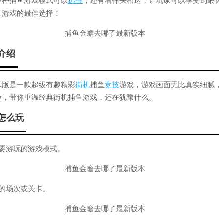
多种捕鱼游戏模式可以
选择
，还有着弹头相送，让玩家可以享受到最
鱼游戏的最佳选择！
介绍
卓版是一款超级有趣精彩
街机
捕鱼
竞技
游戏，游戏画面无比真实细腻
验，带你重温经典街机捕鱼游戏，还在犹豫什么。
怎么玩
想要游玩的游戏模式。
仪的场次或关卡。