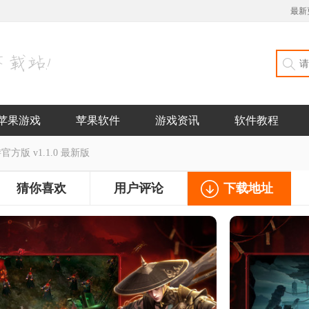
最新
苹果游戏
苹果软件
游戏资讯
软件教程
方版 v1.1.0 最新版
猜你喜欢
用户评论
下载地址