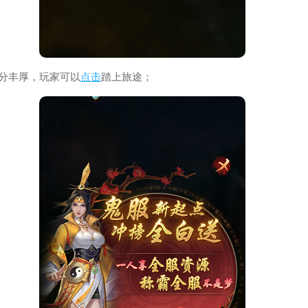
十分丰厚，玩家可以
点击
踏上旅途；