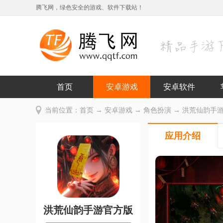
腾飞网，绿色安全的游戏、软件下载站！
首页
安卓游戏
安卓软件
当前位置：
首页
→
安卓游戏
→
角色扮演
→ 洪荒仙韵手游官
应用介绍
洪荒仙韵手游官方版