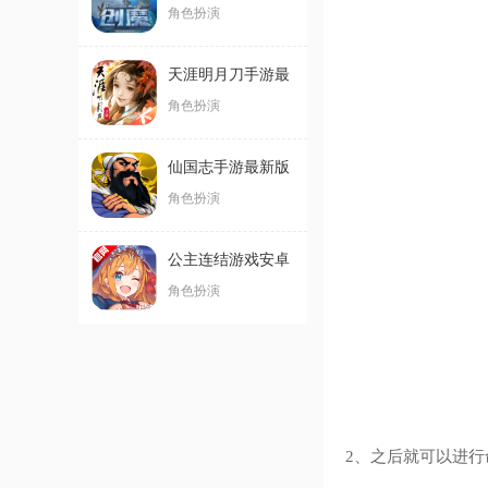
方版
角色扮演
天涯明月刀手游最
新版
角色扮演
仙国志手游最新版
角色扮演
公主连结游戏安卓
版
角色扮演
2、之后就可以进行