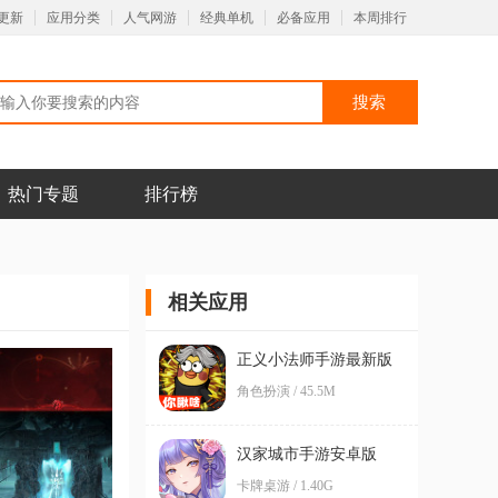
更新
应用分类
人气网游
经典单机
必备应用
本周排行
热门专题
排行榜
相关应用
正义小法师手游最新版
角色扮演 / 45.5M
汉家城市手游安卓版
卡牌桌游 / 1.40G