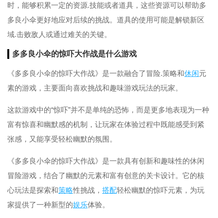
时，能够积累一定的资源.技能或者道具，这些资源可以帮助多
多良小伞更好地应对后续的挑战。道具的使用可能是解锁新区
域.击败敌人或通过难关的关键。
多多良小伞的惊吓大作战是什么游戏
《多多良小伞的惊吓大作战》是一款融合了冒险.策略和
休闲
元
素的游戏，主要面向喜欢挑战和趣味游戏玩法的玩家。
这款游戏中的“惊吓”并不是单纯的恐怖，而是更多地表现为一种
富有惊喜和幽默感的机制，让玩家在体验过程中既能感受到紧
张感，又能享受轻松幽默的氛围。
《多多良小伞的惊吓大作战》是一款具有创新和趣味性的休闲
冒险游戏，结合了幽默的元素和富有创意的关卡设计。它的核
心玩法是探索和
策略
性挑战，
搭配
轻松幽默的惊吓元素，为玩
家提供了一种新型的
娱乐
体验。