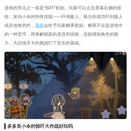
游戏的亮点之一就是“惊吓”机制。玩家可以点击屏幕右侧的按
钮，发动小伞的特殊技能——吓倒敌人。每当你成功吓到敌人
或其他角色时，
系统
会给予玩家糖果奖励。糖果不仅是游戏中
的一种货币，用来解锁新的道具和技能，还能增加角色的能
力，为后续关卡的挑战打下坚实的基础。
多多良小伞的惊吓大作战好玩吗