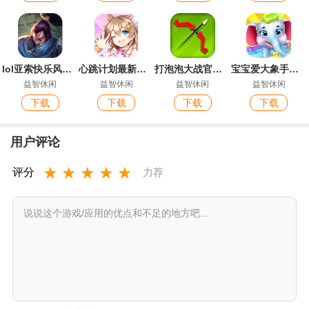
lol亚索快乐风男模拟器官方版手游
心跳计划最新版手游
打泡泡大战官方正版
宝宝爱大象手游官方版
益智休闲
益智休闲
益智休闲
益智休闲
下载
下载
下载
下载
用户评论
★
★
★
★
★
评分
力荐