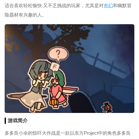
适合喜欢轻松愉快.又不乏挑战的玩家，尤其是对
奇幻
和幽默冒
险题材有兴趣的人。
游戏简介
多多良小伞的惊吓大作战是一款以东方Project中的角色多多良