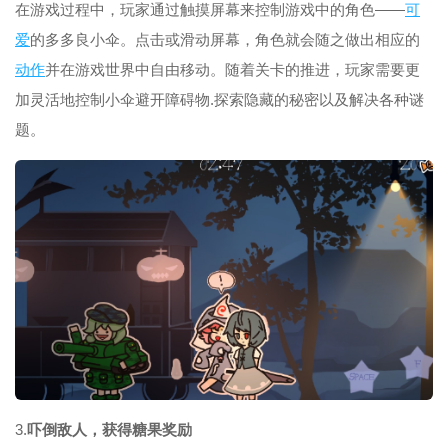
在游戏过程中，玩家通过触摸屏幕来控制游戏中的角色——
可
爱
的多多良小伞。点击或滑动屏幕，角色就会随之做出相应的
动作
并在游戏世界中自由移动。随着关卡的推进，玩家需要更
加灵活地控制小伞避开障碍物.探索隐藏的秘密以及解决各种谜
题。
3.
吓倒敌人，获得糖果奖励