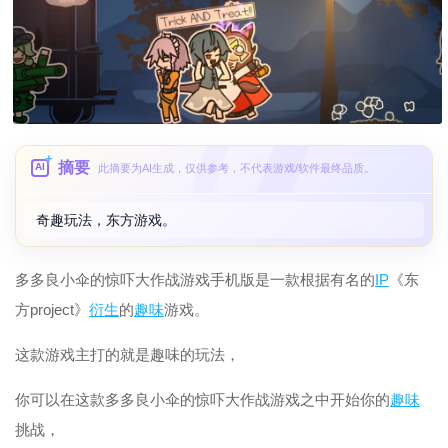
摘要
AI
此摘要为AI生成，仅供参考，不代表游戏/软件最终品质。
奇趣玩法，东方游戏。
多多良小伞的惊吓大作战游戏手机版是一款根据有名的
IP
《东
方project》
衍生
的
趣味
游戏。
这款游戏主打的就是趣味的玩法，
你可以在这款多多良小伞的惊吓大作战游戏之中开始你的
趣味
挑战，