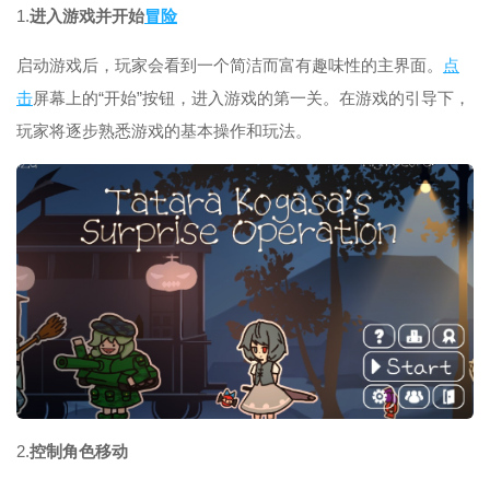
1.
进入游戏并开始
冒险
启动游戏后，玩家会看到一个简洁而富有趣味性的主界面。
点
击
屏幕上的“开始”按钮，进入游戏的第一关。在游戏的引导下，
玩家将逐步熟悉游戏的基本操作和玩法。
2.
控制角色移动