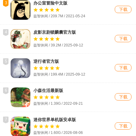
3
办公室冒险中文版
下载
益智休闲 / 209.7M / 2021-05-24
4
皮影京剧锁麟囊官方版
下载
益智休闲 / 39.2M / 2025-09-12
5
逆行者官方版
下载
益智休闲 / 199.4M / 2025-09-12
6
小森生活最新版
下载
益智休闲 / 1.39G / 2022-09-21
7
迷你世界单机版安卓版
下载
益智休闲 / 1.60G / 2026-08-06