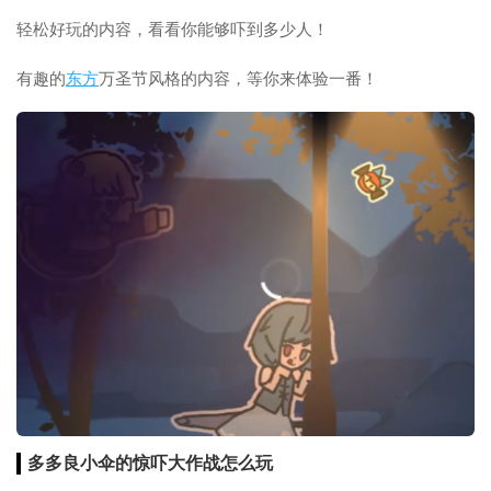
轻松好玩的内容，看看你能够吓到多少人！
有趣的
东方
万圣节风格的内容，等你来体验一番！
多多良小伞的惊吓大作战怎么玩