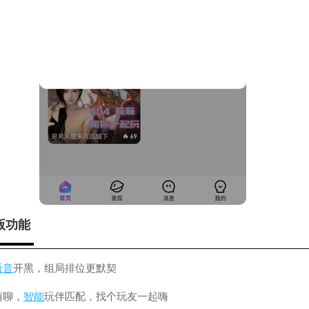
方版功能
语音
开黑，组局排位更默契
随聊，
智能
玩伴匹配，找个玩友一起嗨