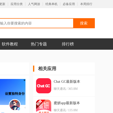
更新
应用分类
人气网游
经典单机
必备应用
本周排行
软件教程
热门专题
排行榜
相关应用
Chat GC最新版本
聊天通讯 / 365.8M
蜜妍app最新版本
聊天通讯 / 135.8M