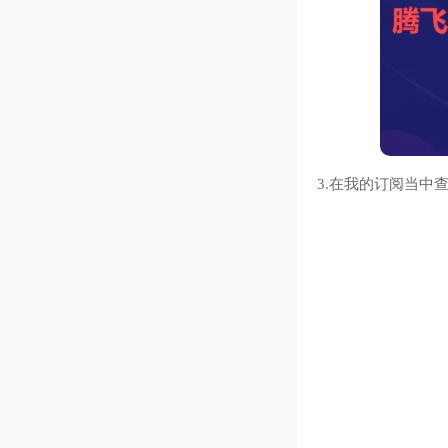
3.在我的订阅当中