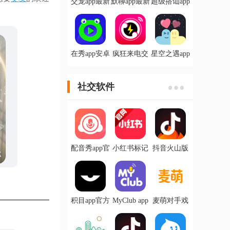
交宠app最新
默聊app最新
超级搭讪app
版
版
最新版
在秀app安卓
疯狂来电交
星空之遇app
版
友app安卓版
安卓版
社交软件
配音秀app官
小红书标记
抖音火山版
方版
我的生活正
(火山小视
版app
频)最新版
积目app官方
MyClub app
麦萌对手戏
版
官方版(喜马
官方登录版
拉雅互动播
客社区)