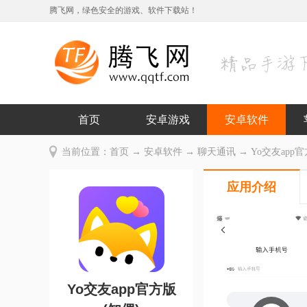
腾飞网，绿色安全的游戏、软件下载站！
首页
安卓游戏
安卓软件
当前位置：
首页
→
安卓软件
→
聊天通讯
→ Yo交友app官方
应用介绍
Yo交友app官方版