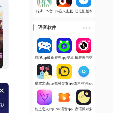
绿洲IOS官
抖音火山版
旺信旧版本
方版
ios版官方版
语音软件
默聊app最新
在秀app安卓
疯狂来电交
版
版
友app安卓版
星空之遇app
拾秒交友app
左耳树洞app
安卓版
视频交友平
官方版
台
枕边恋人app
NN语音app
夜语派对多