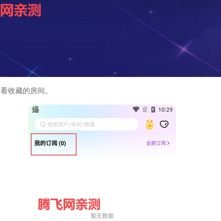
查看收藏的房间。