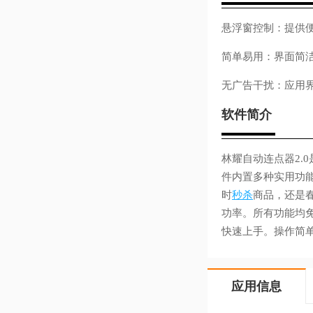
悬浮窗控制：提供便
简单易用：界面简
无广告干扰：应用
软件简介
林耀自动连点器2.
件内置多种实用功能
时
秒杀
商品，还是
功率。所有功能均
快速上手。操作简
应用信息