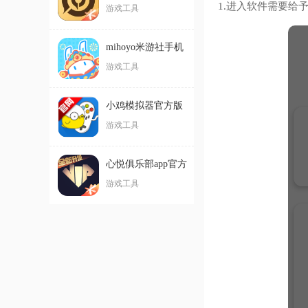
1.进入软件需要给
游戏工具
mihoyo米游社手机
版
游戏工具
小鸡模拟器官方版
游戏工具
心悦俱乐部app官方
登录版
游戏工具