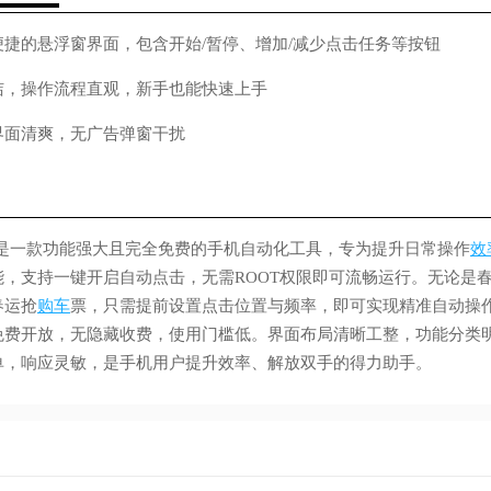
捷的悬浮窗界面，包含开始/暂停、增加/减少点击任务等按钮
洁，操作流程直观，新手也能快速上手
界面清爽，无广告弹窗干扰
0是一款功能强大且完全免费的手机自动化工具，专为提升日常操作
效
，支持一键开启自动点击，无需ROOT权限即可流畅运行。无论是
春运抢
购车
票，只需提前设置点击位置与频率，即可实现精准自动操
免费开放，无隐藏收费，使用门槛低。界面布局清晰工整，功能分类
单，响应灵敏，是手机用户提升效率、解放双手的得力助手。