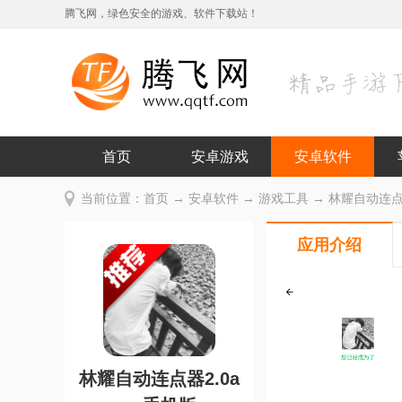
腾飞网，绿色安全的游戏、软件下载站！
首页
安卓游戏
安卓软件
当前位置：
首页
→
安卓软件
→
游戏工具
→ 林耀自动连点器2
应用介绍
林耀自动连点器2.0a