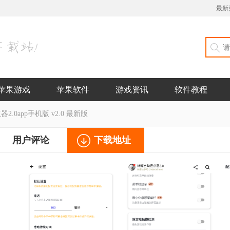
最新
苹果游戏
苹果软件
游戏资讯
软件教程
.0app手机版 v2.0 最新版
用户评论
下载地址