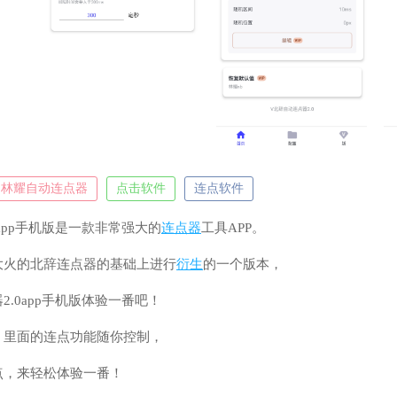
林耀自动连点器
点击软件
连点软件
app手机版是一款非常强大的
连点器
工具APP。
大火的北辞连点器的基础上进行
衍生
的一个版本，
.0app手机版体验一番吧！
，里面的连点功能随你控制，
点，来轻松体验一番！