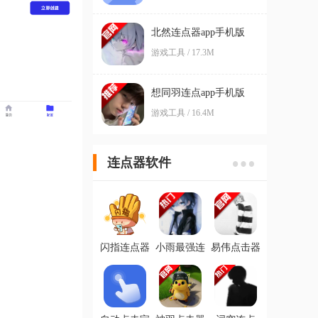
北然连点器app手机版
游戏工具 / 17.3M
想同羽连点app手机版
游戏工具 / 16.4M
连点器软件
闪指连点器
小雨最强连
易伟点击器
官方版
点app手机版
2.0app手机
版