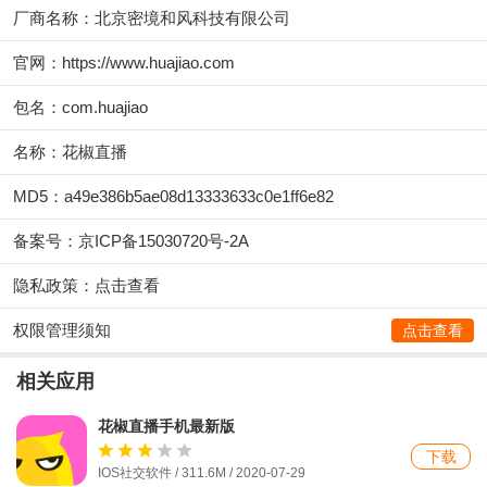
厂商名称：
北京密境和风科技有限公司
官网：
https://www.huajiao.com
包名：com.huajiao
名称：花椒直播
MD5：a49e386b5ae08d13333633c0e1ff6e82
备案号：京ICP备15030720号-2A
隐私政策：
点击查看
权限管理须知
点击查看
相关应用
花椒直播手机最新版
下载
IOS社交软件 / 311.6M / 2020-07-29