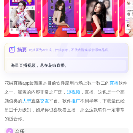
摘要
AI
此摘要为AI生成，仅供参考，不代表游戏/软件最终品质。
海量直播视频，尽在花椒直播。
花椒直播app最新版是目前软件应用市场上数一数二的
直播
软件
之一。涵盖的内容非常之广泛，
短
视频
，直播。这也是一个高
颜值类的
大型
直播
交友
平台。软件
推广
不到半年，下载量已经
超过千万级别，如果你也喜欢看直播，那么这款软件一定非常
的适合你。