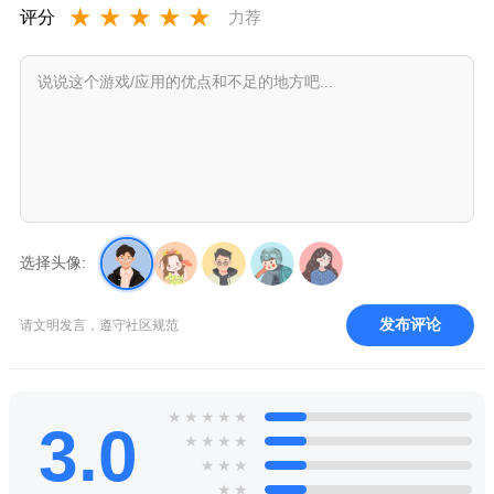
★
★
★
★
★
评分
力荐
选择头像:
发布评论
请文明发言，遵守社区规范
★
★
★
★
★
3.0
★
★
★
★
★
★
★
★
★