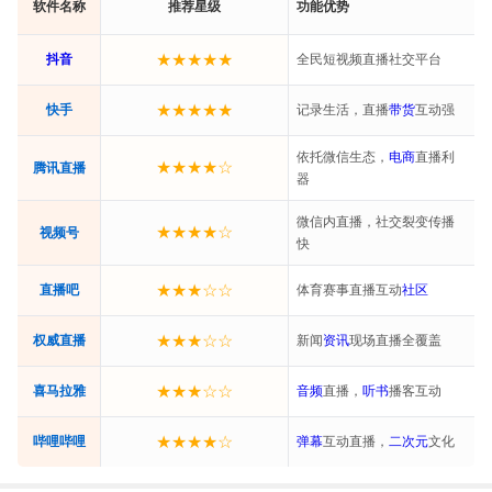
软件名称
推荐星级
功能优势
★★★★★
抖音
全民短视频直播社交平台
★★★★★
快手
记录生活，直播
带货
互动强
依托微信生态，
电商
直播利
★★★★☆
腾讯直播
器
微信内直播，社交裂变传播
★★★★☆
视频号
快
★★★☆☆
直播吧
体育赛事直播互动
社区
★★★☆☆
权威直播
新闻
资讯
现场直播全覆盖
★★★☆☆
喜马拉雅
音频
直播，
听书
播客互动
★★★★☆
哔哩哔哩
弹幕
互动直播，
二次元
文化