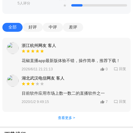
5人评分
★
全部
好评
中评
差评
浙江杭州网友 客人
花椒直播app最新版体验不错，操作简单，推荐下载！
回复
2026/6/11 21:21:13
0
湖北武汉电信网友 客人
目前软件应用市场上数一数二的直播软件之一
回复
2020/1/2 9:49:15
7
查看更多 >