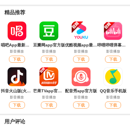
精品推荐
唱吧App最新版本
豆瓣网app官方版
优酷视频app最新版本
哔哩哔哩弹幕网手机版官方版
影音播放
影音播放
影音播放
影音播放
下载
下载
下载
下载
抖音火山版(火山小视频)最新版
芒果TVapp官方最新版本
配音秀app官方版
QQ音乐手机版
影音播放
影音播放
影音播放
影音播放
下载
下载
下载
下载
用户评论