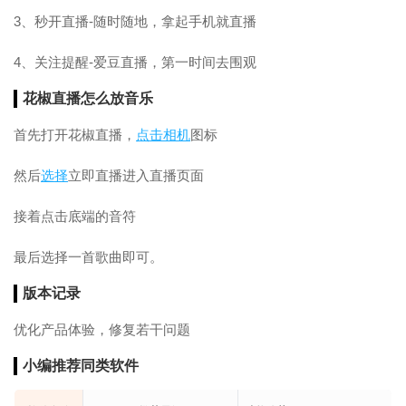
3、秒开直播-随时随地，拿起手机就直播
4、关注提醒-爱豆直播，第一时间去围观
花椒直播怎么放音乐
首先打开花椒直播，
点击
相机
图标
然后
选择
立即直播进入直播页面
接着点击底端的音符
最后选择一首歌曲即可。
版本记录
优化产品体验，修复若干问题
小编推荐同类软件