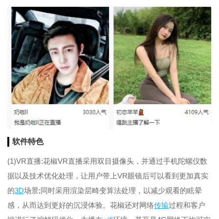
软件特色
(1)VR直播:花椒VR直播采用双目摄像头，并通过手机陀螺仪数
据以及技术优化处理，让用户带上VR眼镜后可以看到更加真实
的
3D
场景;同时采用渲染层畸变算法处理，以减少观看的眩晕
感，从而达到更好的沉浸体验。花椒还对网络
传输
过程和客户