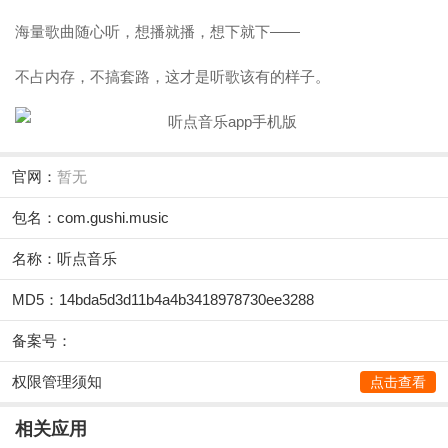
海量歌曲随心听，想播就播，想下就下——
不占内存，不搞套路，这才是听歌该有的样子。
官网：
暂无
包名：com.gushi.music
名称：听点音乐
MD5：14bda5d3d11b4a4b3418978730ee3288
备案号：
权限管理须知
点击查看
相关应用