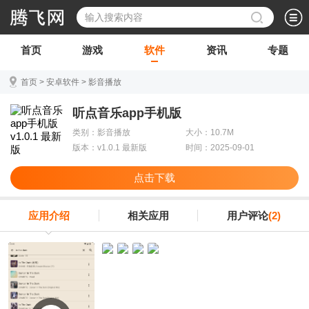
首页
游戏
软件
资讯
专题
首页
>
安卓软件
>
影音播放
听点音乐app手机版
类别：影音播放
大小：10.7M
版本：v1.0.1 最新版
时间：2025-09-01
点击下载
应用介绍
相关应用
用户评论
(2)