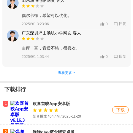
山东淄博电信网友 客人
偶尔卡顿，希望可以优化。
回复
2025/9/1 3:23:06
0
广东深圳坪山汤坑小学网友 客人
曲库丰富，音质不错，很喜欢。
回复
2025/9/1 1:03:44
0
查看更多 >
下载排行
1
欢喜首映App安卓版
下载
影音播放 / 64.4M / 2025-11-20
2
弹弹play概念版安卓版