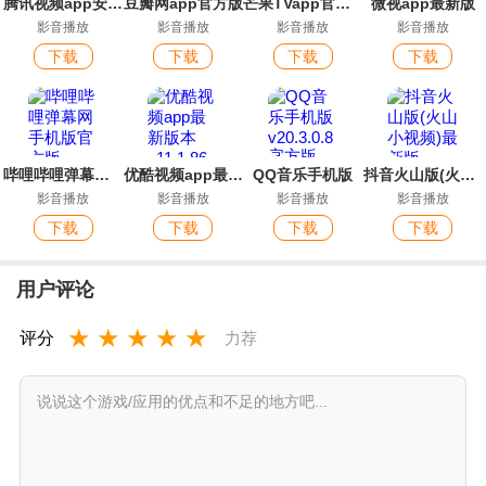
腾讯视频app安装包官方正版
豆瓣网app官方版
芒果TVapp官方最新版本
微视app最新版
影音播放
影音播放
影音播放
影音播放
下载
下载
下载
下载
哔哩哔哩弹幕网手机版官方版
优酷视频app最新版本
QQ音乐手机版
抖音火山版(火山小视频)最新版
影音播放
影音播放
影音播放
影音播放
下载
下载
下载
下载
用户评论
★
★
★
★
★
评分
力荐