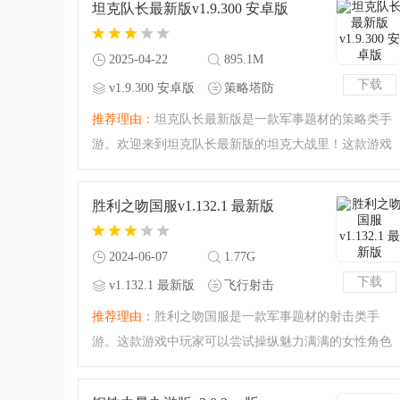
坦克队长最新版v1.9.300 安卓版
策略游戏来袭，下载
2025-04-22
895.1M
下载
v1.9.300 安卓版
策略塔防
推荐理由：
坦克队长最新版是一款军事题材的策略类手
游。欢迎来到坦克队长最新版的坦克大战里！这款游戏
以坦克为题材非常具有策略性，你可以成为指挥官操纵
着你的坦克战斗单位，战场之中你需要时刻注意动向，
胜利之吻国服v1.132.1 最新版
应对各种敌人都需要
2024-06-07
1.77G
下载
v1.132.1 最新版
飞行射击
推荐理由：
胜利之吻国服是一款军事题材的射击类手
游。这款游戏中玩家可以尝试操纵魅力满满的女性角色
进行射击的游戏吧！军事的战场上大家可以尝试进行射
击的游戏，里面的美女角色基本都是比较偏向写实风格