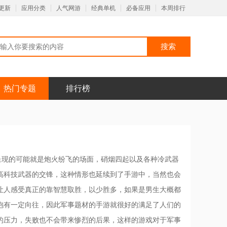
更新
应用分类
人气网游
经典单机
必备应用
本周排行
热门专题
排行榜
呈现的可能就是炮火纷飞的场面，硝烟四起以及各种冷武器
高科技武器的交锋，这种情形也延续到了手游中，当然也会
让人感受真正的靠智慧取胜，以少胜多，如果是男生大概都
抱有一定向往，因此军事题材的手游就很好的满足了人们的
的压力，失败也不会带来惨烈的后果，这样的游戏对于军事