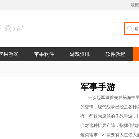
最新
苹果游戏
苹果软件
游戏资讯
软件教程
军事手游
一谈起军事首先在脑海中
的交锋，现代战争已经是各种
有一些较为原始的作战手游，
会对这种排兵布阵，指挥作战
这类需求，不需要有太过强大