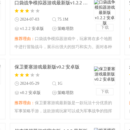
口袋战争模拟器游戏最新版v1.2.2 安卓版
吧！超真实的战场再现
2024-07-03
75.1M
下载
v1.2.2 安卓版
策略塔防
推荐理由：
口袋战争模拟器游戏中，玩家将在多个地图
中进行冒险战斗，展示出强大的技巧和实力。面对各种
不同的敌人持续进攻，玩家需要充分发挥自己的规划能
力和反应速度，迅速做出决策以完成关卡，并学习新的
保卫要塞游戏最新版v0.2 安卓版
技能积累经验。
2024-05-29
1G
下载
v0.2 安卓版
策略塔防
推荐理由：
保卫要塞游戏最新版是一款玩法十分优质的
军事策略手游，这款游戏玩家可以成为军事战争的指挥
官，指挥你的部队，战胜所有的对手，多种游戏玩法可
以体验，是您掌上军事策略游戏的首选，还在等什么，