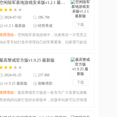
空闲陆军基地游戏安卓版v1.2.1 最新版
你要是犹豫的话就会
2024-07-02
186.7M
下载
v1.2.1 最新版
经营养成
推荐理由：
空闲陆军基地游戏中，玩家将在一片荒芜之
地从零开始打造并管理自己的军事要塞。玩家需巧妙设
计营地结构，搭建多样化的军事基础设施与生产装置，
同时训练士兵。通过资源的积累、设施的强化以及战斗
最高警戒官方版v1.9.25 最新版
的历练，玩家能够持
2024-01-25
237.8M
下载
v1.9.25 最新版
策略塔防
推荐理由：
最高警戒官方版是一款专为广大喜爱玩策略
类游戏的玩家打造的全新版本，此版本玩家可以尽情感
受自由操作，即时策略，多种游戏福利可以领取，让您
能够畅爽无忧的体验游戏的乐趣，还在等什么，快来下