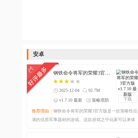
安卓
钢铁命令将军的荣耀3官方版v1.7.10 最新版
2025-12-04
92.7M
下载
v1.7.10 最新
策略塔防
版
推荐理由：
钢铁命令将军的荣耀3官方版是一款策略性拉
满的优质军事题材的游戏。这款游戏之中玩家可以来体
验策略性拉满的军事游戏，精品的策略游戏来袭，你将
会成为指挥官开始你的战场指挥之旅！硬核无比的军事