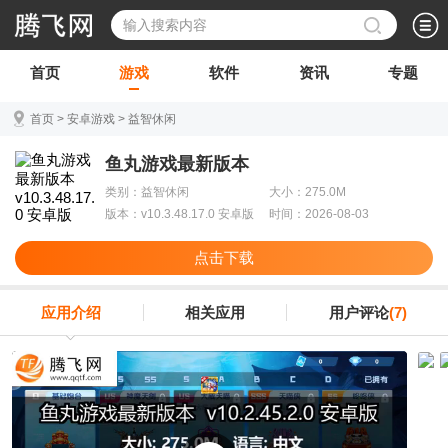
首页
游戏
软件
资讯
专题
首页
>
安卓游戏
>
益智休闲
鱼丸游戏最新版本
类别：益智休闲
大小：275.0M
版本：v10.3.48.17.0 安卓版
时间：2026-08-03
点击下载
应用介绍
相关应用
用户评论
(7)