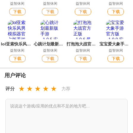
益智休闲
益智休闲
益智休闲
益智休闲
下载
下载
下载
下载
lol亚索快乐风男模拟器官方版手游
心跳计划最新版手游
打泡泡大战官方正版
宝宝爱大象手游官方版
益智休闲
益智休闲
益智休闲
益智休闲
下载
下载
下载
下载
用户评论
★
★
★
★
★
评分
力荐