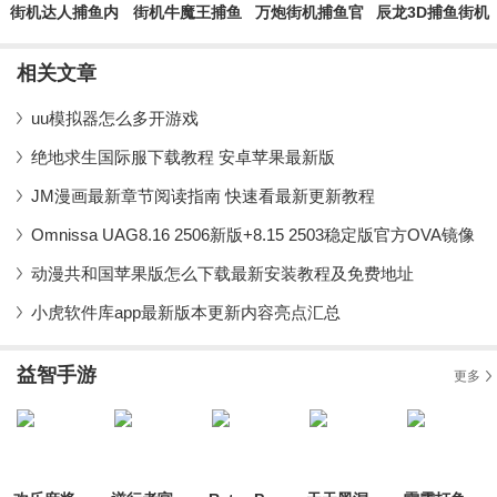
街机达人捕鱼内
街机牛魔王捕鱼
万炮街机捕鱼官
辰龙3D捕鱼街机
购版1.1.5.3
游戏最新版
方版
安卓版
相关文章
uu模拟器怎么多开游戏
绝地求生国际服下载教程 安卓苹果最新版
JM漫画最新章节阅读指南 快速看最新更新教程
Omnissa UAG8.16 2506新版+8.15 2503稳定版官方OVA镜像
动漫共和国苹果版怎么下载最新安装教程及免费地址
小虎软件库app最新版本更新内容亮点汇总
益智手游
更多