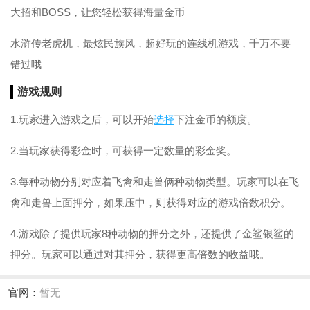
大招和BOSS，让您轻松获得海量金币
水浒传老虎机，最炫民族风，超好玩的连线机游戏，千万不要
错过哦
游戏规则
1.玩家进入游戏之后，可以开始
选择
下注金币的额度。
2.当玩家获得彩金时，可获得一定数量的彩金奖。
3.每种动物分别对应着飞禽和走兽俩种动物类型。玩家可以在飞
禽和走兽上面押分，如果压中，则获得对应的游戏倍数积分。
4.游戏除了提供玩家8种动物的押分之外，还提供了金鲨银鲨的
押分。玩家可以通过对其押分，获得更高倍数的收益哦。
官网：
暂无