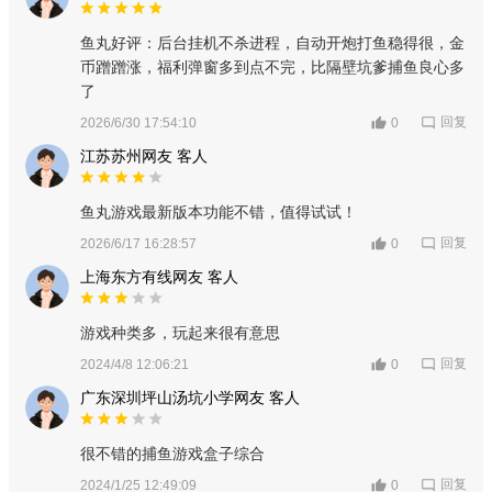
鱼丸好评：后台挂机不杀进程，自动开炮打鱼稳得很，金
币蹭蹭涨，福利弹窗多到点不完，比隔壁坑爹捕鱼良心多
了
回复
2026/6/30 17:54:10
0
江苏苏州网友 客人
鱼丸游戏最新版本功能不错，值得试试！
回复
2026/6/17 16:28:57
0
上海东方有线网友 客人
游戏种类多，玩起来很有意思
回复
2024/4/8 12:06:21
0
广东深圳坪山汤坑小学网友 客人
很不错的捕鱼游戏盒子综合
回复
2024/1/25 12:49:09
0