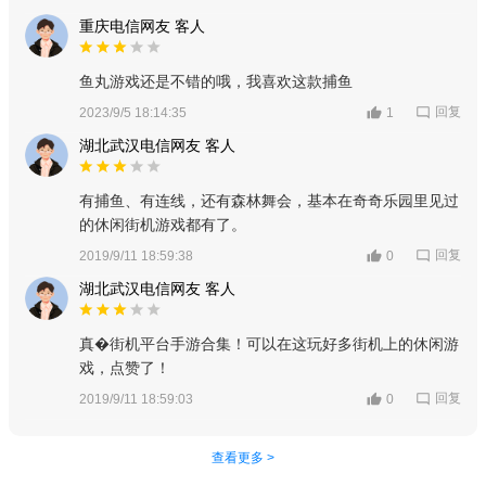
重庆电信网友 客人
鱼丸游戏还是不错的哦，我喜欢这款捕鱼
回复
2023/9/5 18:14:35
1
湖北武汉电信网友 客人
有捕鱼、有连线，还有森林舞会，基本在奇奇乐园里见过
的休闲街机游戏都有了。
回复
2019/9/11 18:59:38
0
湖北武汉电信网友 客人
真�街机平台手游合集！可以在这玩好多街机上的休闲游
戏，点赞了！
回复
2019/9/11 18:59:03
0
查看更多 >