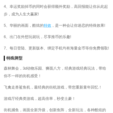
4、幸运奖励掉币的同时会获得额外奖励，高回报能让你从此起
步，成为人生大赢家!
5、华丽的画面，酷炫的
特效
，是一种会让你迷恋的特殊效果!
6、出门在外想玩就玩，尽享推币的乐趣!
7、每日登陆、更新版本、绑定手机均有海量金币等你免费领取!
特殊牌型
森林舞会，3d动物乐园、狮面八方，经典游戏经典玩法，带给
你不一样的街机感受！
飞禽走兽鲨鱼机，最经典的街机游戏，带您重新童年回忆！
游戏厅经典类游戏，超高倍率，秒变土豪！
街机捕鱼，画面全新升级，创新鱼阵，全新玩法，各种酷炫的