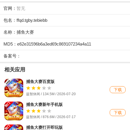
官网：
暂无
包名：ffqd.tgby.tebiebb
名称：捕鱼大赛
MD5：e62e31596b6a3ed69c869107234a4a11
备案号：
相关应用
捕鱼大赛百度版
下载
益智休闲 / 134.5M /
2026-07-20
捕鱼大赛新年手机版
下载
益智休闲 / 876.6M / 2026-07-17
捕鱼大赛打开即玩版