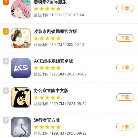
2
赛特斯2国际服版
下载
益智休闲 / 1.91G / 2021-05-24
3
皮影京剧锁麟囊官方版
下载
益智休闲 / 39.2M / 2025-09-12
4
ACE虚拟歌姬安卓版
下载
益智休闲 / 217.9M / 2026-04-02
5
办公室冒险中文版
下载
益智休闲 / 209.7M / 2021-05-24
6
逆行者官方版
下载
益智休闲 / 199.4M / 2025-09-12