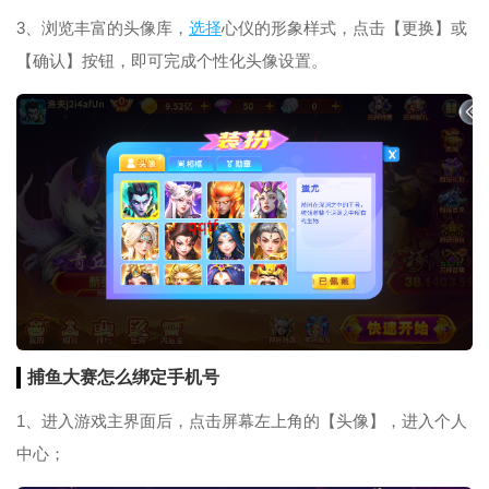
3、浏览丰富的头像库，
选择
心仪的形象样式，点击【更换】或
【确认】按钮，即可完成个性化头像设置。
捕鱼大赛怎么绑定手机号
1、进入游戏主界面后，点击屏幕左上角的【头像】，进入个人
中心；