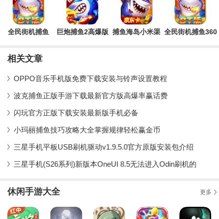
全民街机捕鱼
巨炮捕鱼2高爆版
捕鱼海岛小米渠
全民街机捕鱼360
2026官方版
无限火力
道服
版本
相关文章
OPPO音乐手机版免费下载安装与铃声设置教程
波克捕鱼正版手游下载最新官方版高爆率赢话费
闪玩官方正版下载安装最新版手机必备
小玛丽捕鱼技巧攻略大全掌握规律轻松赢金币
三星手机平板USB刷机驱动v1.9.5.0官方原版安装包介绍
三星手机(S26系列)新版本OneUI 8.5无法进入Odin刷机的
休闲手游大全
更多