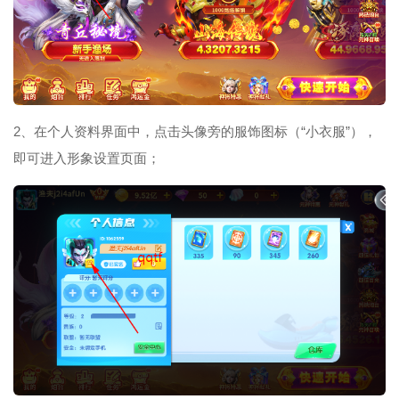
2、在个人资料界面中，点击头像旁的服饰图标（“小衣服”），
即可进入形象设置页面；