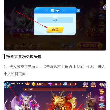
捕鱼大赛怎么换
头像
1、进入游戏主界面后，点击屏幕左上角的【头像】图标，进入
个人资料页面；