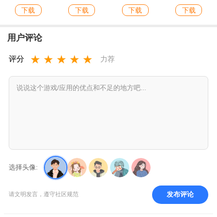
下载
下载
下载
下载
用户评论
★
★
★
★
★
评分
力荐
选择头像:
发布评论
请文明发言，遵守社区规范