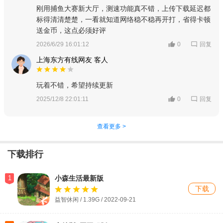
刚用捕鱼大赛新大厅，测速功能真不错，上传下载延迟都
标得清清楚楚，一看就知道网络稳不稳再开打，省得卡顿
送金币，这点必须好评
回复
2026/6/29 16:01:12
0
上海东方有线网友 客人
玩着不错，希望持续更新
回复
2025/12/8 22:01:11
0
查看更多 >
下载排行
1
小森生活最新版
下载
益智休闲 / 1.39G / 2022-09-21