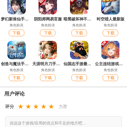
梦幻新诛仙手游官方版
阴阳师网易官服
暗黑破坏神不朽手游官方版
时空猎人最新版
角色扮演
角色扮演
角色扮演
角色扮演
下载
下载
下载
下载
创造与魔法手游官方版
天涯明月刀手游最新版
仙国志手游最新版
公主连结游戏安卓版
角色扮演
角色扮演
角色扮演
角色扮演
下载
下载
下载
下载
用户评论
★
★
★
★
★
评分
力荐