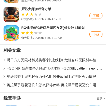
经营养成 / 158.0M / 2025-01-04
厨艺大师游戏官方版
下载
经营养成 / 167.3M / 2024-12-11
RO仙境传说奇幻乐园官方版(이상한 나라의
라그나로크)
下载
角色扮演 / 309.5M / 2024-12-09
相关文章
明日方舟无限材料兑换哪个比较划算 危机合约无限材料性价比分析
FGO闪闪祭杂修祭无限池活动攻略 FGO国服battle in new york 2019活动攻略
英雄联盟手游无限火力什么时候开放 lol手游无限火力情报
奥拉星手游花冠公主怎么获得攻略 奥拉星手游花冠公主进化攻略
经营手游
更多