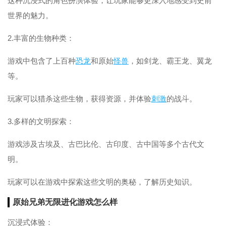
这种沉浸式的角色扮演体验，让玩家能够更深入地感受到史前
世界的魅力。
2.丰富的生物种类：
游戏中包含了上百种
恐龙
和原始
怪兽
，如剑龙、霸王龙、翼龙
等。
玩家可以猎杀这些生物，获得资源，并体验
刺激
的战斗。
3.多样的文明探索：
游戏涉及古埃及、古巴比伦、古印度、古中国等多个古代文
明。
玩家可以在游戏中探索这些文明的奥秘，了解历史知识。
原始兄弟无限进化游戏怎么样
沉浸式体验：