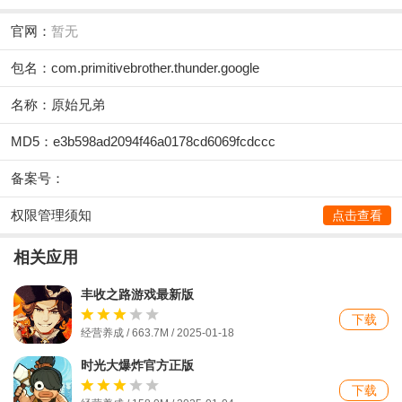
官网：
暂无
包名：com.primitivebrother.thunder.google
名称：原始兄弟
MD5：e3b598ad2094f46a0178cd6069fcdccc
备案号：
权限管理须知
点击查看
相关应用
丰收之路游戏最新版
下载
经营养成 / 663.7M / 2025-01-18
时光大爆炸官方正版
下载