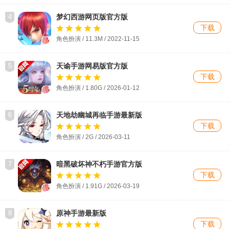
4
梦幻西游网页版官方版
下载
角色扮演 / 11.3M / 2022-11-15
5
天谕手游网易版官方版
下载
角色扮演 / 1.80G / 2026-01-12
6
天地劫幽城再临手游最新版
下载
角色扮演 / 2G / 2026-03-11
7
暗黑破坏神不朽手游官方版
下载
角色扮演 / 1.91G / 2026-03-19
8
原神手游最新版
下载