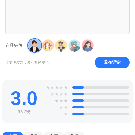
选择头像:
发布评论
请文明发言，遵守社区规范
★
★
★
★
★
3.0
★
★
★
★
★
★
★
★
★
5人评分
★