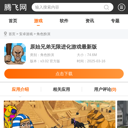
首页
游戏
软件
资讯
专题
首页
>
安卓游戏
>
角色扮演
原始兄弟无限进化游戏最新版
类别：角色扮演
大小：74.6M
版本：v3.02 官方版
时间：2025-03-16
点击下载
应用介绍
相关应用
用户评论
(0)