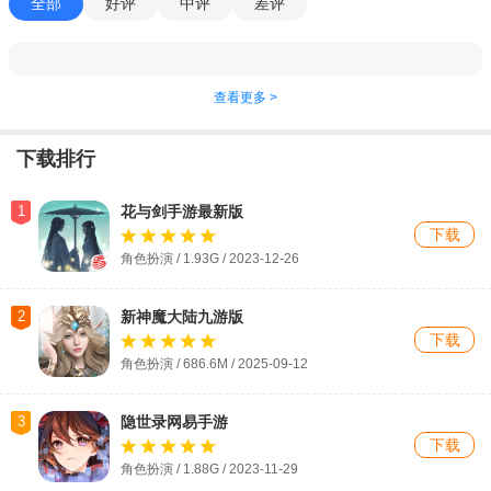
全部
好评
中评
差评
查看更多 >
下载排行
1
花与剑手游最新版
下载
角色扮演 / 1.93G / 2023-12-26
2
新神魔大陆九游版
下载
角色扮演 / 686.6M / 2025-09-12
3
隐世录网易手游
下载
角色扮演 / 1.88G / 2023-11-29