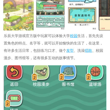
乐辰大学游戏官方版中玩家可以体验大学
校园
生活，首先先设
置角色的特点、名字等，就可以开始愉快的生活了，在这里，
有许多生活日常，包括练习口才、做个
发型
、洗澡
唱歌
、校园
漫步、图书馆等，还有很多互动的故事情节。