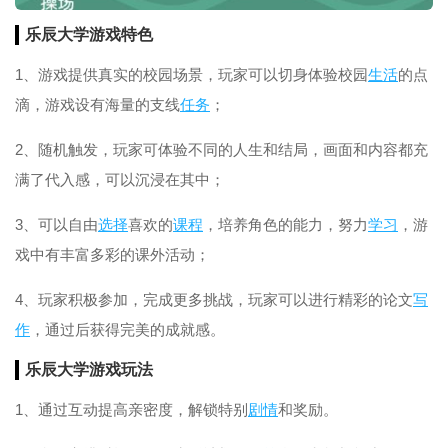
乐辰大学游戏特色
1、游戏提供真实的校园场景，玩家可以切身体验校园
生活
的点
滴，游戏设有海量的支线
任务
；
2、随机触发，玩家可体验不同的人生和结局，画面和内容都充
满了代入感，可以沉浸在其中；
3、可以自由
选择
喜欢的
课程
，培养角色的能力，努力
学习
，游
戏中有丰富多彩的课外活动；
4、玩家积极参加，完成更多挑战，玩家可以进行精彩的论文
写
作
，通过后获得完美的成就感。
乐辰大学游戏玩法
1、通过互动提高亲密度，解锁特别
剧情
和奖励。