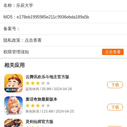
名称：乐辰大学
MD5：e178eb1995985e211c9936ebda189a5b
备案号：
隐私政策：
点击查看
权限管理须知
点击查看
相关应用
云腾讯欢乐斗地主官方版
下载
益智休闲 / 35.9M / 2024-04-26
童话奇旅最新版本
下载
角色扮演 / 115.4M / 2024-04-25
灵剑仙师官方版