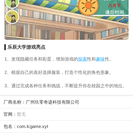
乐辰大学游戏亮点
1、发现隐藏任务和彩蛋，增加游戏的
探索
性和
趣味
性。
2、根据自己的喜好选择服装，打造个性化的角色形象。
3、通过完成各种任务和挑战，不断提升你在校园之中的地位。
厂商名称：
广州玖零奇迹科技有限公司
官网：
暂无
包名：com.lcgame.xyt