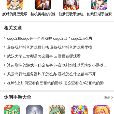
妖精的尾巴无尽
挂机英雄的试炼
仙梦云歌手游红
仙武江湖手游安
冒险官方版
官方版
包版
卓版
相关文章
csgo2和csgo是一个游戏吗 csgo2出了csgo1怎么办
最好玩的捕鱼游戏排行榜 最好玩的捕鱼游戏哪里找
武汉大学云赏樱是怎么回事 云赏樱在哪观看
冰封蜘蛛的游戏叫什么名字 抖音冰封蜘蛛杀死蜘蛛小游戏是什么
风云岛行动服务器炸了怎么办 游戏怎么什么都点不开
在b站上如何查看自己预约的游戏 怎么查看在b站预约的游戏教程
休闲手游大全
更多