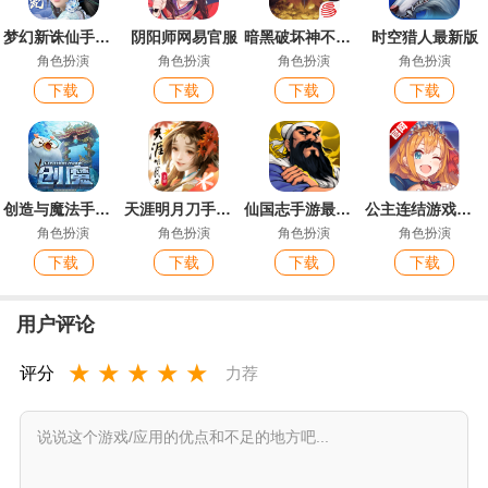
梦幻新诛仙手游官方版
阴阳师网易官服
暗黑破坏神不朽手游官方版
时空猎人最新版
角色扮演
角色扮演
角色扮演
角色扮演
下载
下载
下载
下载
创造与魔法手游官方版
天涯明月刀手游最新版
仙国志手游最新版
公主连结游戏安卓版
角色扮演
角色扮演
角色扮演
角色扮演
下载
下载
下载
下载
用户评论
★
★
★
★
★
评分
力荐