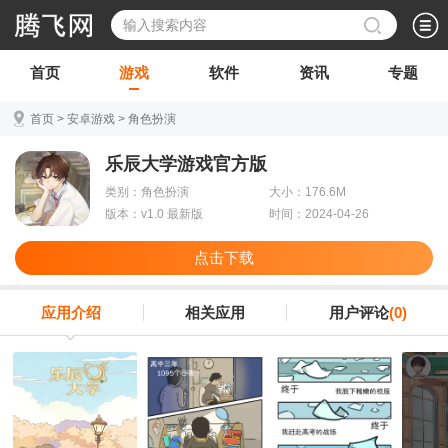
首页
游戏
软件
资讯
专题
首页
>
安卓游戏
>
角色扮演
乐辰大学游戏官方版
类别：角色扮演
大小：176.6M
版本：v1.0 最新版
时间：2024-04-26
点击下载
应用介绍
相关应用
用户评论
(0)