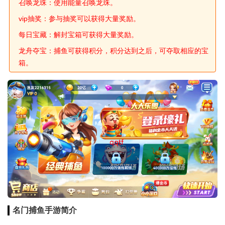
召唤龙珠：使用能量召唤龙珠。
vip抽奖：参与抽奖可以获得大量奖励。
每日宝藏：解封宝箱可获得大量奖励。
龙舟夺宝：捕鱼可获得积分，积分达到之后，可夺取相应的宝
箱。
名门捕鱼手游简介