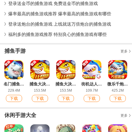
登录送金币的捕鱼游戏 免费送金币的捕鱼游戏
爆率最高的捕鱼游戏推荐 爆率最高的捕鱼游戏有哪些
登录送炮台的捕鱼游戏 上线就送万倍炮台的捕鱼游戏
福利多的捕鱼游戏推荐 特别良心的捕鱼游戏有哪些
捕鱼手游
更多
名门捕鱼-原趣游捕鱼
捕鱼大决战官方版本
捕鱼大决战官方正版
街机达人捕鱼经典原版
微乐千炮版捕鱼最新版本
229.4M
153.5M
153.5M
109.7M
425.2M
下载
下载
下载
下载
下载
休闲手游大全
更多