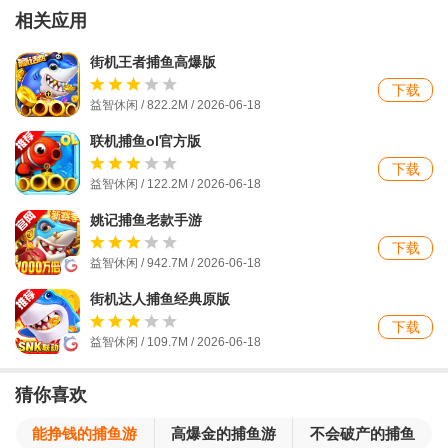
相关应用
街机王者捕鱼高爆版
下载
益智休闲 / 822.2M /
2026-06-18
联机捕鱼ol官方版
下载
益智休闲 / 122.2M /
2026-06-18
姚记捕鱼老款手游
下载
益智休闲 / 942.7M /
2026-06-18
街机达人捕鱼经典原版
下载
益智休闲 / 109.7M /
2026-06-18
猜你喜欢
能挣钱的捕鱼游
高爆金的捕鱼游
不会破产的捕鱼