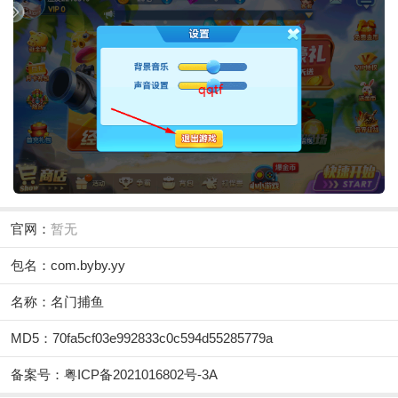
官网：
暂无
包名：com.byby.yy
名称：名门捕鱼
MD5：70fa5cf03e992833c0c594d55285779a
备案号：粤ICP备2021016802号-3A