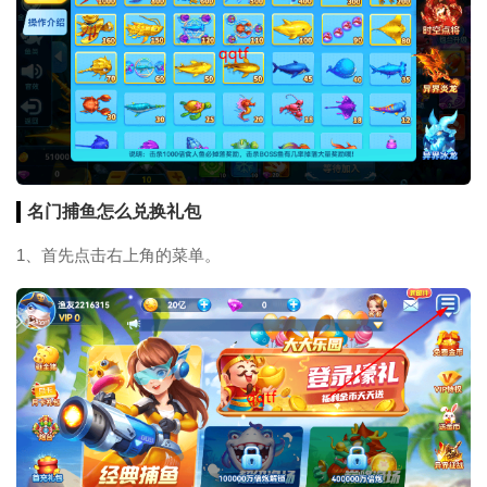
名门捕鱼怎么兑换礼包
1、首先点击右上角的菜单。