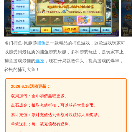
名门捕鱼-原趣游
捕鱼
是一款精品的捕鱼游戏，这款游戏玩家可
以感受到最优质的捕鱼游戏乐趣，多种游戏玩法，是玩家掌上
捕鱼游戏最佳的
选择
，现在开局就送弹头，提高游戏的爆率，
轻松的捕到大鱼！
2026.6.18活动更新：
双周加倍：金币加倍赢取更多。
点石成金：抽取充值折扣，可以获得大量金币。
累计充值：累计充值达到金额可以获得大量奖励。
单笔送礼：每一笔充值都有返利。