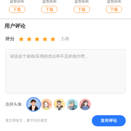
益智休闲
益智休闲
益智休闲
益智休闲
下载
下载
下载
下载
用户评论
★
★
★
★
★
评分
力荐
选择头像:
发布评论
请文明发言，遵守社区规范