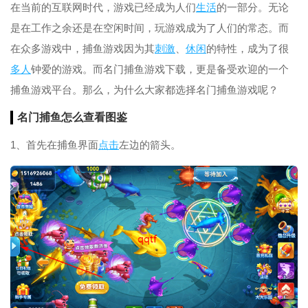
在当前的互联网时代，游戏已经成为人们
生活
的一部分。无论
是在工作之余还是在空闲时间，玩游戏成为了人们的常态。而
在众多游戏中，捕鱼游戏因为其
刺激
、
休闲
的特性，成为了很
多人
钟爱的游戏。而名门捕鱼游戏下载，更是备受欢迎的一个
捕鱼游戏平台。那么，为什么大家都选择名门捕鱼游戏呢？
名门捕鱼怎么查看图鉴
1、首先在捕鱼界面
点击
左边的箭头。