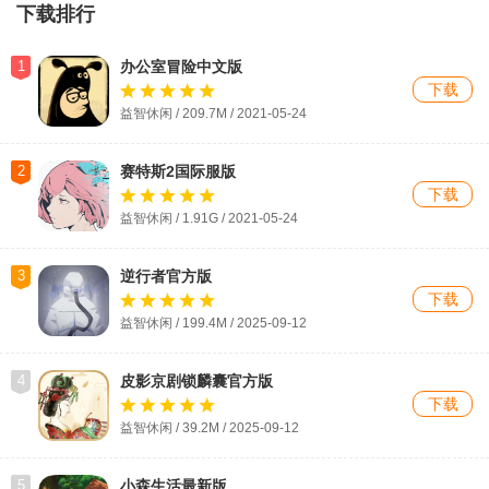
下载排行
1
办公室冒险中文版
下载
益智休闲 / 209.7M / 2021-05-24
2
赛特斯2国际服版
下载
益智休闲 / 1.91G / 2021-05-24
3
逆行者官方版
下载
益智休闲 / 199.4M / 2025-09-12
4
皮影京剧锁麟囊官方版
下载
益智休闲 / 39.2M / 2025-09-12
5
小森生活最新版