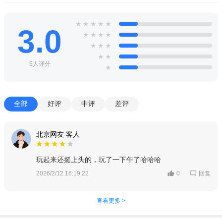
★
★
★
★
★
3.0
★
★
★
★
★
★
★
★
★
5人评分
★
全部
好评
中评
差评
北京网友 客人
玩起来还挺上头的，玩了一下午了哈哈哈
回复
2026/2/12 16:19:22
0
查看更多 >