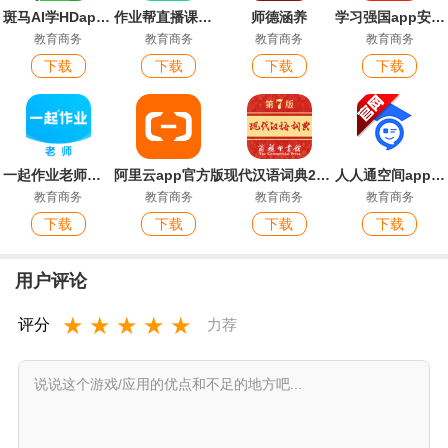
斑马AI学HDapp官方版
作业帮直播课官方版
师德涵养
学习强国app安卓版
教育商务
教育商务
教育商务
教育商务
下载
下载
下载
下载
一起作业老师端最新版
阿里云app官方版
现代汉语词典2026最新版
人人通空间app官方版
教育商务
教育商务
教育商务
教育商务
下载
下载
下载
下载
用户评论
★
★
★
★
★
评分
力荐