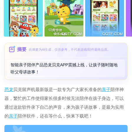
摘要
AI
此摘要为AI生成，仅供参考，不代表游戏/软件最终品质。
智能亲子陪伴产品恐龙贝克APP震撼上线，让孩子随时随地
听父母讲故事！
恐龙
贝克留声机最新版是一款专为广大家长准备的
亲子
陪伴神
器，繁忙的工作使得家长很多时候无法陪伴在孩子身边，可以
通过这款软件录下自己的声音，来为孩子讲故事，是最为实用
的
亲子
陪伴软件，还在等什么，快来下载吧！