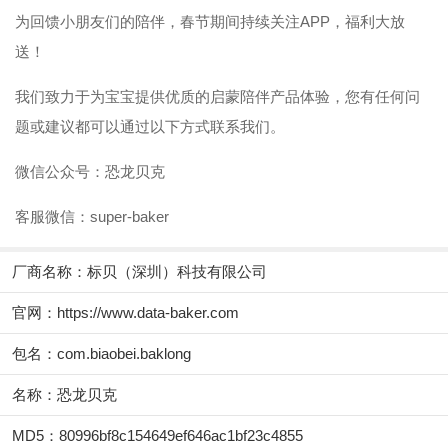
为回馈小朋友们的陪伴，春节期间持续关注APP，福利大放
送！
我们致力于为宝宝提供优质的启蒙陪伴产品体验，您有任何问
题或建议都可以通过以下方式联系我们。
微信公众号：恐龙贝克
客服微信：super-baker
厂商名称：
标贝（深圳）科技有限公司
官网：
https://www.data-baker.com
包名：com.biaobei.baklong
名称：恐龙贝克
MD5：80996bf8c154649ef646ac1bf23c4855