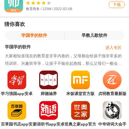
下载
教育商务 / 125M / 2022-02-08
猜你喜欢
学国学的软件
早教儿歌软件
学国学的软件
进入专区
大家都知道现在的教育是非常内卷的，父母都会给孩子报非常多的
培训班、兴趣班等等，让孩子不输在起跑线，那么父母们一般会给
孩子报什么兴趣班呢？什么补习班呢？大多是补习
学习强国app安卓
师德涵养
米饭课堂官方版
贞明教育最新版
版
百草园书店app安
新语听书app安卓
世奥之家app官方
中华诗词大会手