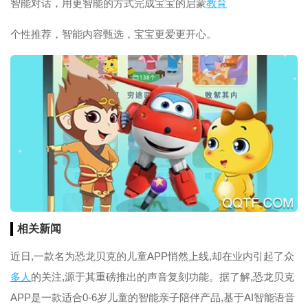
智能对话，用更智能的方式完成宝宝的启蒙
教育
个性推荐，智能内容甄选，宝宝更爱更开心。
相关新闻
近日,一款名为恐龙贝克的儿童APP悄然上线,却在业内引起了众
多人
的关注,源于其重磅推出的声音复刻功能。据了解,恐龙贝克
APP是一款适合0-6岁儿童的智能亲子陪伴产品,基于AI智能语音