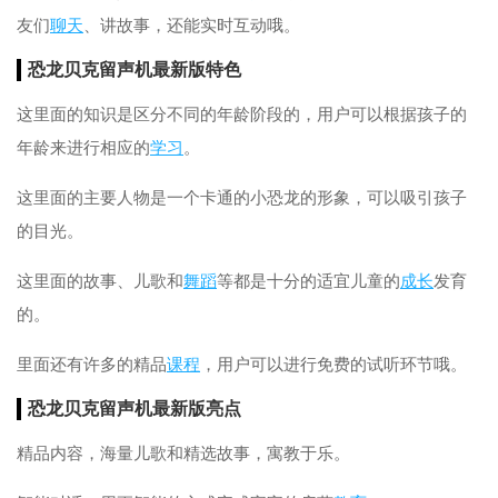
友们
聊天
、讲故事，还能实时互动哦。
恐龙贝克留声机最新版特色
这里面的知识是区分不同的年龄阶段的，用户可以根据孩子的
年龄来进行相应的
学习
。
这里面的主要人物是一个卡通的小恐龙的形象，可以吸引孩子
的目光。
这里面的故事、儿歌和
舞蹈
等都是十分的适宜儿童的
成长
发育
的。
里面还有许多的精品
课程
，用户可以进行免费的试听环节哦。
恐龙贝克留声机最新版亮点
精品内容，海量儿歌和精选故事，寓教于乐。