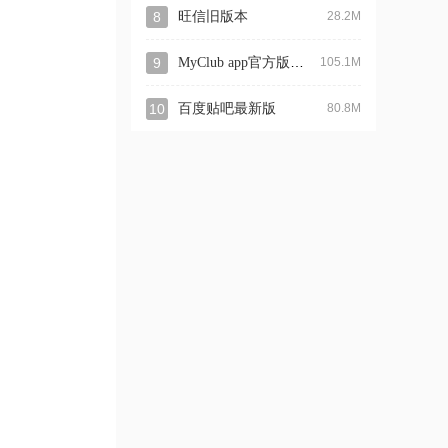
8
旺信旧版本
28.2M
MyClub app官方版(喜马拉雅互动播客社区)
9
105.1M
10
百度贴吧最新版
80.8M