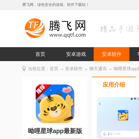
腾飞网，绿色安全的游戏、软件下载站！
首页
安卓游戏
安卓软件
当前位置：
首页
→
安卓软件
→
聊天通讯
→ 呦哩星球app最
应用介绍
呦哩星球app最新版