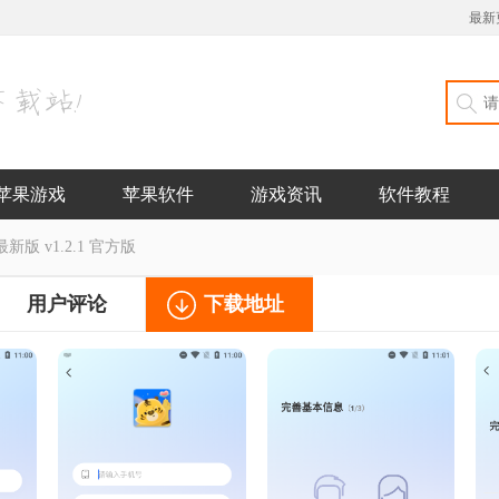
最新
苹果游戏
苹果软件
游戏资讯
软件教程
新版 v1.2.1 官方版
用户评论
下载地址