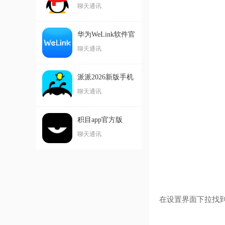
2026
聊天通讯
华为WeLink软件官
方版
聊天通讯
派派2026新版手机
版
聊天通讯
积目app官方版
聊天通讯
在设置界面下拉找