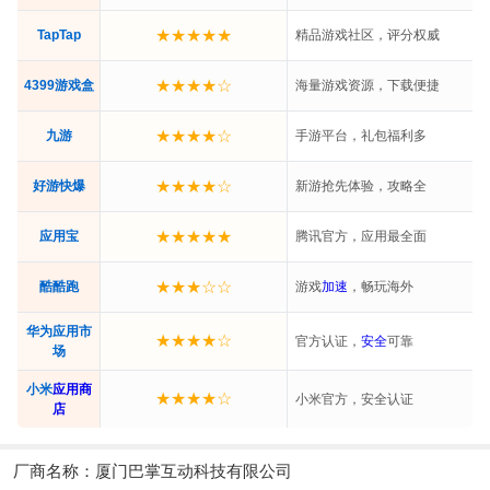
★★★★★
TapTap
精品游戏社区，评分权威
★★★★☆
4399游戏盒
海量游戏资源，下载便捷
★★★★☆
九游
手游平台，礼包福利多
★★★★☆
好游快爆
新游抢先体验，攻略全
★★★★★
应用宝
腾讯官方，应用最全面
★★★☆☆
酷酷跑
游戏
加速
，畅玩海外
华为应用市
★★★★☆
官方认证，
安全
可靠
场
小米
应用
商
★★★★☆
小米官方，安全认证
店
厂商名称：
厦门巴掌互动科技有限公司