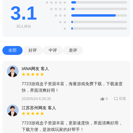
★
★
★
★
★
3.1
★
★
★
★
★
★
★
★
★
35人评分
★
全部
好评
中评
差评
IANA网友 客人
7723游戏盒子资源丰富，海量游戏免费下载，下载速度
快，界面清爽好用！
回复
2026/5/24 6:26:35
0
江苏苏州网友 客人
7723游戏盒子资源丰富，更新速度快，界面清爽好用，
下载方便，是游戏玩家的好帮手！