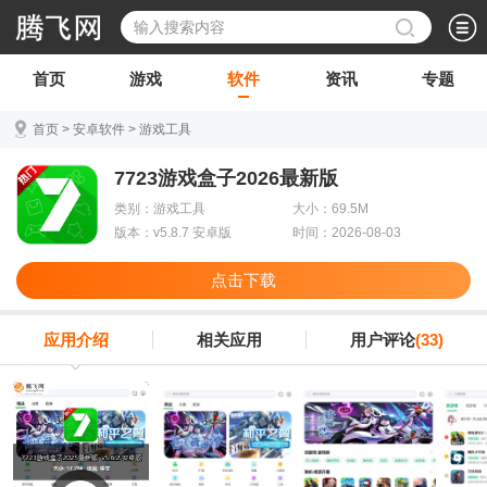
首页
游戏
软件
资讯
专题
首页
>
安卓软件
>
游戏工具
7723游戏盒子2026最新版
类别：游戏工具
大小：69.5M
版本：v5.8.7 安卓版
时间：2026-08-03
点击下载
应用介绍
相关应用
用户评论
(33)