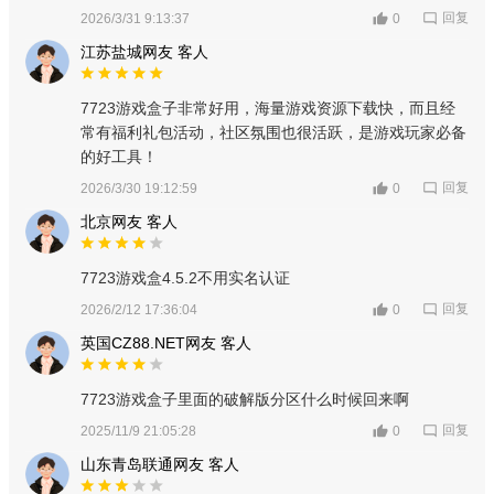
回复
2026/3/31 9:13:37
0
江苏盐城网友 客人
7723游戏盒子非常好用，海量游戏资源下载快，而且经
常有福利礼包活动，社区氛围也很活跃，是游戏玩家必备
的好工具！
回复
2026/3/30 19:12:59
0
北京网友 客人
7723游戏盒4.5.2不用实名认证
回复
2026/2/12 17:36:04
0
英国CZ88.NET网友 客人
7723游戏盒子里面的破解版分区什么时候回来啊
回复
2025/11/9 21:05:28
0
山东青岛联通网友 客人