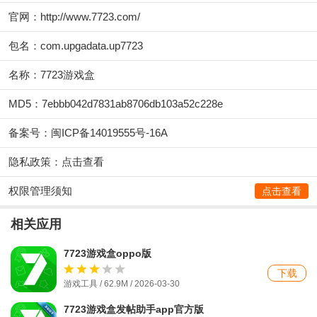
官网：
http://www.7723.com/
包名：com.upgadata.up7723
名称：7723游戏盒
MD5：7ebbb042d7831ab8706db103a52c228e
备案号：闽ICP备14019555号-16A
隐私政策：
点击查看
权限管理须知
点击查看
相关应用
7723游戏盒oppo版
下载
游戏工具 / 62.9M / 2026-03-30
7723游戏盒发帖助手app官方版