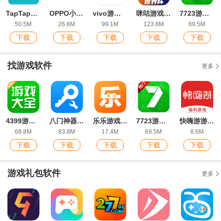
TapTap2026正版安装包
OPPO小游戏App最新版
vivo游戏中心app最新版本2026
咪咕游戏平台最新版本
7723游戏盒子2026最新版
50.5M
26.8M
99.1M
123.8M
69.5M
下载
下载
下载
下载
下载
找游戏软件
更多
4399游戏盒官方正版
八门神器最好用的版本
乐乐游戏盒子安卓版
7723游戏盒子2026最新版
快嗨游游戏盒子安卓版
68.8M
83.8M
17.4M
69.5M
8.6M
下载
下载
下载
下载
下载
游戏礼包软件
更多