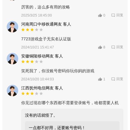
厉害的，这么多有用的攻略
回复
2025/3/25 18:45:00
0
河南周口中移铁通网友 客人
7723游戏盒子无实名认证版
回复
2024/10/21 15:41:47
8
安徽铜陵移动网友 客人
笑死我了，你没账号密码你玩你妈的游戏
回复
2024/10/20 10:44:03
1
江西抚州电信网友 客人
你见过现在哪个东西都不需要登录账号，啥都需要人机
没有的话就怪了。
一点都不好用，还要账号密码！