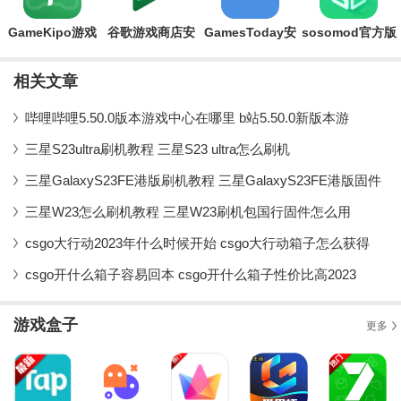
GameKipo游戏
谷歌游戏商店安
GamesToday安
sosomod官方版
盒子最新版
卓版(Google
卓版
app
Play 游戏)
相关文章
哔哩哔哩5.50.0版本游戏中心在哪里 b站5.50.0新版本游
三星S23ultra刷机教程 三星S23 ultra怎么刷机
三星GalaxyS23FE港版刷机教程 三星GalaxyS23FE港版固件
三星W23怎么刷机教程 三星W23刷机包国行固件怎么用
csgo大行动2023年什么时候开始 csgo大行动箱子怎么获得
csgo开什么箱子容易回本 csgo开什么箱子性价比高2023
游戏盒子
更多