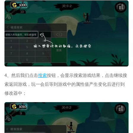
4、然后我们点击
搜索
按钮，会显示搜索游戏结果，点击继续搜
索返回游戏，玩一会后等到游戏中的属性值产生变化后进行到
修改器中；