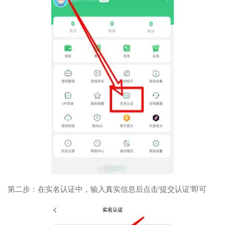
第二步：在实名认证中，输入真实信息后点击‘提交认证’即可