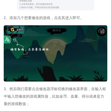
2、添加几个想要修改的游戏，点击其进入即可。
3、然后我们需要点击修改器浮标切换到修改器界面，在输入框
中输入想修改的游戏属性值，比如金币、血量、得分或者是力
量的游戏数值；