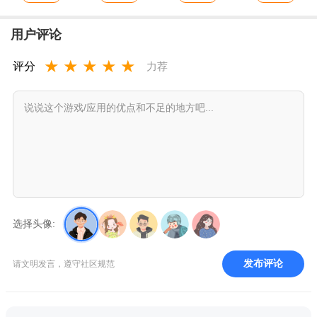
用户评论
★
★
★
★
★
评分
力荐
选择头像:
发布评论
请文明发言，遵守社区规范