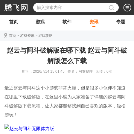
首页
游戏
软件
资讯
专题
首页
>
游戏资讯
>
游戏攻略
赵云与阿斗破解版在哪下载 赵云与阿斗破
解版怎么下载
时间：2026/7/14 15:01:45
作者：网友整理
阅读：
0
次
最近赵云与阿斗这个小游戏非常火爆，但是很多小伙伴不知道
在哪里下载破解版，在这里小编为大家准备了详细的赵云与阿
斗破解版下载流程，让大家都能够找到自己喜欢的版本，轻松
游玩！