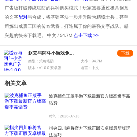
广告版打破传统塔防的兵种购买模式！玩家需要通过极具创意
的文字
配对
与合成，将基础字块一步步升阶为精锐士兵，甚至
熔炼出威震三国的传奇武将，打造属于你的最强文字战队。感
兴趣的快来下载吧。
中文 / 94.7M
点击下载 >>
赵云与阿斗小游戏免广告版
下载
类型：策略塔防
大小：94.7M
版本：v1.0.0 安卓版
语言：中文
相关文章
波克捕鱼正版手游下载最新官方版高爆率赢
话费
时间：2026-07-13
指尖四川麻将官方下载正版安卓版最新版玩
法技巧