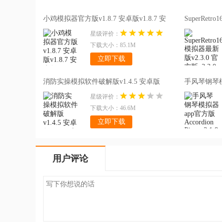
的模拟器软件肯
小鸡模拟器官方版v1.8.7 安卓版v1.8.7 安
SuperRet
的内容，一定程
卓版
v2.3.0 官方
...
[更多]
星级评价：
下载大小：85.1M
立即下载
消防实操模拟软件破解版v1.4.5 安卓版
手风琴钢琴模拟
v1.4.5 安卓版
Pianov3.1
星级评价：
下载大小：46.6M
立即下载
用户评论