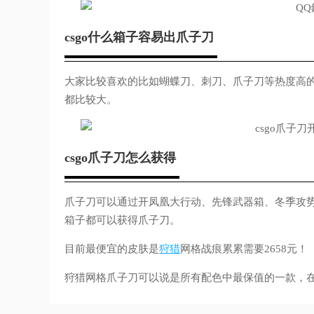
csgo什么箱子容易出爪子刀
大家比较喜欢的比如蝴蝶刀、刺刀、爪子刀等热度高
都比较大。
csgo爪子刀怎么获得
爪子刀可以通过开凤凰大行动、先锋武器箱、冬季攻势
箱子都可以获得爪子刀。
目前最便宜的皮肤是
狩猎
网格战痕累累需要2658元！
狩猎网格爪子刀可以说是所有配色中最保值的一款，