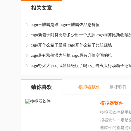
相关文章
csgo玉麒麟是谁 csgo玉麒麟饰品总价值
csgo新箱子阿努比斯多少出一个皮肤 csgo阿努比斯收藏
csgo开什么箱子最赚 csgo开什么箱子比较赚钱
csgo最有涨价潜力的枪 csgo最有升值空间的枪
csgo野火大行动武器箱绝版了吗 csgo野火大行动箱子还
猜你喜欢
模拟器软件
趣味软件
模拟器软件
模拟器软件是手
拟器软件一定是
器软件的都是游