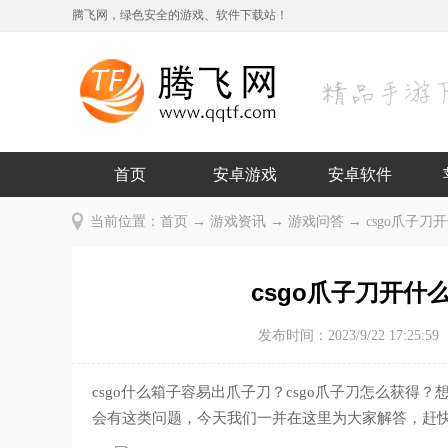
腾飞网，绿色安全的游戏、软件下载站！
首页
安卓游戏
安卓软件
当前位置：
首页
→
游戏资讯
→
游戏问答
→ csgo爪子刀
csgo爪子刀开什
发布时间：2023/9/22 17:25:59
csgo什么箱子容易出爪子刀？csgo爪子刀怎么获得
会有这类问题，今天我们一并在这里为大家解答，赶