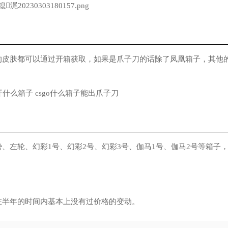
的皮肤都可以通过开箱获取，如果是爪子刀的话除了凤凰箱子，其他
、左轮、幻彩1号、幻彩2号、幻彩3号、伽马1号、伽马2号等箱子
在半年的时间内基本上没有过价格的变动。