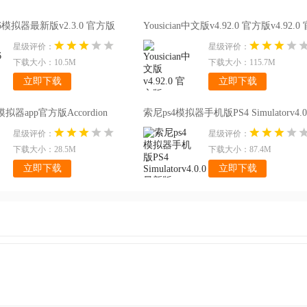
定是更受欢迎的，多类型模拟器软件可以帮助用户体验很多手机上不能直
ro16模拟器最新版v2.3.0 官方版
Yousician中文版v4.92.0 官方版v4.92.0
度上能解决很多问题，值得用户下载一试！
版
方版
星级评价：
星级评价：
下载大小：10.5M
下载大小：115.7M
立即下载
立即下载
器app官方版Accordion
索尼ps4模拟器手机版PS4 Simulatorv4.0
.8 最新版v3.1.8 最新版
最新版v4.0.0 最新版
星级评价：
星级评价：
下载大小：28.5M
下载大小：87.4M
立即下载
立即下载