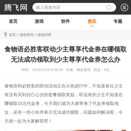
首页
游戏
软件
资讯
专题
首页
>
游戏资讯
>
游戏问答
食物语必胜客联动少主尊享代金券在哪领取
无法成功领取到少主尊享代金券怎么办
时间：2019/11/18 8:36:50
作者：网友整理
阅读：
0
次
食物语和必胜客的联动活动正在火热进行中，不知道各位少主
有没有买到自己心仪的套餐领取奖励，听说有的少主不知道在
哪领取15元代金券，今天我们就为大家带来了代金券领取地
址，还有一些小伙伴表示无法成功领取，问题如何解决呢，今
天就一起为大家解答吧！