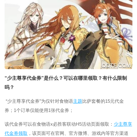
“少主尊享代金券”是什么？可以在哪里领取？有什么限制
吗？
“少主尊享代金券”为仅针对食物语
主题
比萨套餐的15元代金
券；1个订单仅能使用1张代金券；
该代金券可以在食物语x必胜客联动H5活动页面领取：
少主尊享
代金券领取
，该页面可在官网、官方微博、游戏内等官方渠道