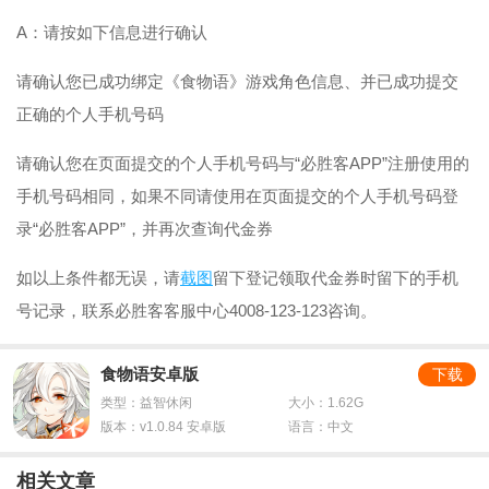
A：请按如下信息进行确认
请确认您已成功绑定《食物语》游戏角色信息、并已成功提交
正确的个人手机号码
请确认您在页面提交的个人手机号码与“必胜客APP”注册使用的
手机号码相同，如果不同请使用在页面提交的个人手机号码登
录“必胜客APP”，并再次查询代金券
如以上条件都无误，请
截图
留下登记领取代金券时留下的手机
号记录，联系必胜客客服中心4008-123-123咨询。
食物语安卓版
下载
类型：益智休闲
大小：1.62G
版本：v1.0.84 安卓版
语言：中文
相关文章