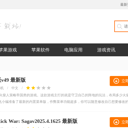
最新
苹果游戏
苹果软件
电脑应用
游戏资讯
49 最新版
立
单机
/
中文
/
的火柴人策略帝国类的游戏。这款游戏主打的就是守卫自己的阵地的玩法，布局多少火
飞小编准备了最新的内置菜单版，作弊菜单功能超多，你可以随意修改自己想要修改
ar: Sagav2025.4.1625 最新版
立