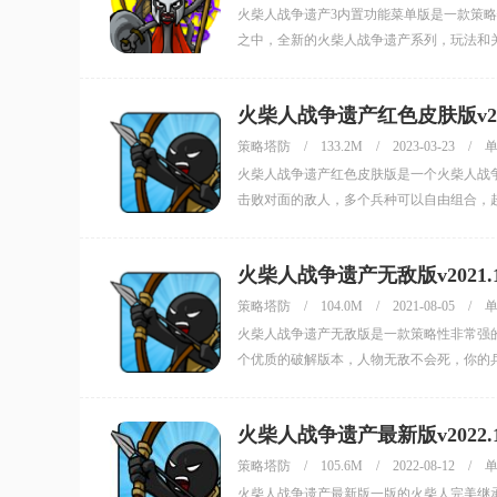
火柴人战争遗产3内置功能菜单版是一款策
之中，全新的火柴人战争遗产系列，玩法和
火柴人战争遗产红色皮肤版v2022
策略塔防
/
133.2M
/
2023-03-23
/
火柴人战争遗产红色皮肤版是一个火柴人战
击败对面的敌人，多个兵种可以自由组合，
火柴人战争遗产无敌版v2021.1
策略塔防
/
104.0M
/
2021-08-05
/
火柴人战争遗产无敌版是一款策略性非常强
个优质的破解版本，人物无敌不会死，你的
火柴人战争遗产最新版v2022.1
策略塔防
/
105.6M
/
2022-08-12
/
火柴人战争遗产最新版一版的火柴人完美继