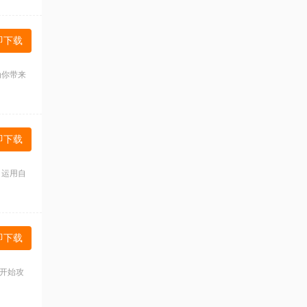
即下载
为你带来
即下载
，运用自
即下载
开始攻