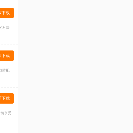
即下载
的对决
即下载
战阵配
即下载
尽情享受