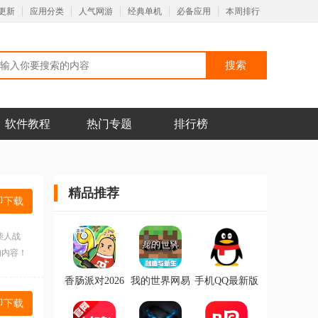
更新
应用分类
人气网游
经典单机
必备应用
本周排行
软件教程
热门专题
排行榜
精品推荐
即下载
柴人战
的内容！
香肠派对2026
我的世界网易
手机QQ最新版
最新版
版手游
本2026
即下载