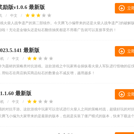
版v1.0.6 最新版
立
机
/
中文
/
游戏火柴人战争遗产的第二部续作。今天腾飞小编带来的还是火柴人战争遗产2的破解
励啦！无论是金锄头还是钻石翻倍抽奖都是不用看广告就可以直接享受的！
.5.141 最新版
立
单机
/
中文
/
作为题材的策略类对抗游戏。这款游戏之中玩家将会操纵着火柴人军队进行怪物的征
，用钻石在商店购买商品钻石的数量会不减反增，越用越多！
1.60 最新版
立
单机
/
中文
/
强的对抗手游。这款游戏中玩家可以尝试进行火柴人之间的策略对战，超级好玩的对
天腾飞小编为大家带来的是最新的版本，也就是实装了僵尸模式的版本，快来下载这