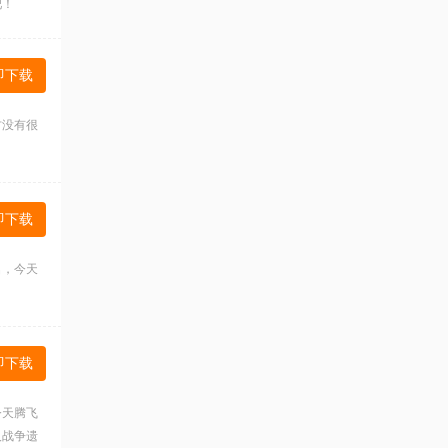
吧！
即下载
方没有很
即下载
名，今天
即下载
今天腾飞
人战争遗