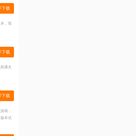
即下载
版本，现
即下载
伐和通关
即下载
抗游戏，
个版本试