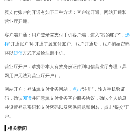
翼支付账户的开通有如下三种方式：客户端开通、网站开通和
营业厅开通。
客户端开通：用户登录翼支付手机客户端，进入“我的账户”，
选
择
“开通账户“即开通了翼支付账户。账户开通后，账户初始密码
将以
短信
方式下发给注册手机。
营业厅开户：请携带本人有效身份证件到电信营业厅办理（异
网用户无法到营业厅开户）。
网站开户：登陆翼支付业务网站，
点击
“注册”，输入手机验证
码，确认
阅读
并同意翼支付业务客户服务协议，确认个人信息
并设置登录密码和支付密码以及密保问题和别名，点击“提交”开
户。
相关新闻