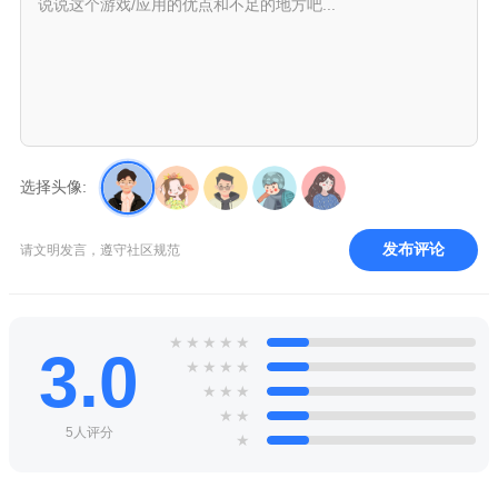
选择头像:
发布评论
请文明发言，遵守社区规范
★
★
★
★
★
3.0
★
★
★
★
★
★
★
★
★
5人评分
★