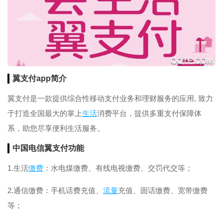
翼支付app简介
翼支付是一款提供综合性移动支付业务和理财服务的应用, 致力
于打造全国最大的掌上
生活
消费平台，提供多重支付保障体
系，助您尽享便利生活服务。
中国电信翼支付功能
1.生活
缴费
：水电煤缴费、有线电视缴费、交罚代交等；
2.通信缴费：手机话费充值、
流量
充值、固话缴费、宽带缴费
等；