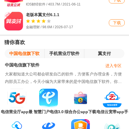
下载
IOS财经软件 / 403.7M / 2021-06-11
老版本翼支付6.1.1
下载
金融理财 / 98.6M / 2026-07-17
猜你喜欢
中国电信旗下软
手机营业厅软件
翼支付
件
中国电信旗下软件
进入专区
大家都知道大公司都会研发自己的软件，方便客户办理业务，方便
内部员工办公，今天小编为大家带来的是中国电信旗下软件。你一
定不陌生，因为你也许是电信的客户，办理电信的
电信营业厅app最
智慧门户电信3.0
综合办公app下载
电信云宽带app手
新版本
官方版
官方
机版