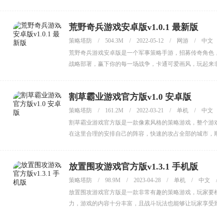
荒野奇兵游戏安卓版v1.0.1 最新版
策略塔防
/
504.3M
/
2022-05-12
/
网游
/
中文
荒野奇兵游戏安卓版是一个军事策略手游，招募传奇角色
战略部署，赢下你的每一场战争，卡通可爱画风，玩起来
割草霸业游戏官方版v1.0 安卓版
策略塔防
/
161.2M
/
2022-03-21
/
单机
/
中文
割草霸业游戏官方版是一款像素风格的策略游戏，整个游
在这里合理的安排自己的阵容，快速的攻占全部的城市，
放置围攻游戏官方版v1.3.1 手机版
策略塔防
/
98.9M
/
2023-04-28
/
单机
/
中文
放置围攻游戏官方版是一款非常有趣的策略游戏，玩家要
力，游戏的内容十分丰富，且战斗玩法也能够让玩家享受