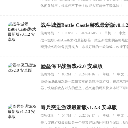
休闲又解压，根本停不下来！欢迎大家前来下载体验！
战斗城堡Battle Castle游戏最新版v0.1
策略塔防
/
102.8M
/
2021-11-05
/
单机
/
中文
战斗城堡BattleCastle游戏最新版是一款全新推出
断升级各种装备提升实力，非常好玩的一款游戏，欢迎下
堡垒保卫战游戏v2.0 安卓版
策略塔防
/
85.2M
/
2024-01-16
/
单机
/
中文
堡垒保卫战游戏是一款快节奏的策略塔防游戏，在游戏当
器，快速的攻占对方的堡垒，感兴趣的玩家快来本站下载
奇兵突进游戏最新版v1.2.3 安卓版
益智休闲
/
54.7M
/
2022-02-17
/
单机
/
中文
奇兵突进游戏最新版是一个非常好玩的休闲战斗游戏，玩