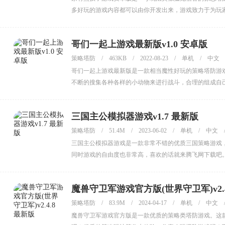
多好玩的游戏内容都可以由你开发出来，游戏致力于为玩
哥们一起上游戏最新版v1.0 安卓版
策略塔防
/
463KB
/
2022-08-23
/
单机
/
中文
哥们一起上游戏最新版是一款相当魔性好玩的策略塔防游
不断的搜集各种各样的小动物来进行战斗，合理的组成自
三国主公模拟器游戏v1.7 最新版
策略塔防
/
51.4M
/
2023-06-02
/
单机
/
中文
三国主公模拟器游戏是一款非常不错的优质三国策略游戏
同时游戏的自由度也非常高，喜欢的话就来腾飞网下载吧
魔兽守卫军游戏官方版(世界守卫军)v2.4
策略塔防
/
83.9M
/
2024-04-17
/
单机
/
中文
魔兽守卫军游戏官方版是一款优质的策略类塔防游戏。这