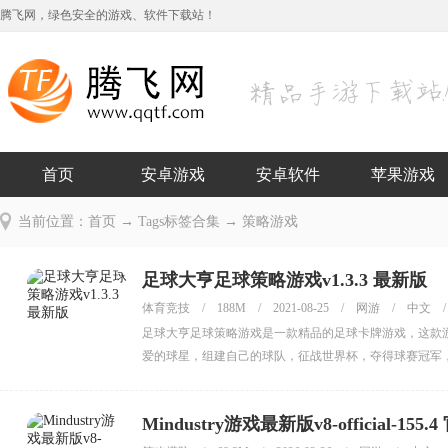
腾飞网，绿色安全的游戏、软件下载站！
首页
安卓游戏
安卓软件
苹果游戏
当前位置：
首页
→ Tags标签合集 → 策略游戏
足球大亨足球策略游戏v1.3.3 最新版
体育竞技
/
188M
/
2021-08-25
/
网游
/
中文
/
足球大亨足球策略游戏是一款精品的足球卡牌游戏，这款
爱的球星，组建自己的球队，征战世界杯，夺得球赛冠军
Mindustry游戏最新版v8-official-155.