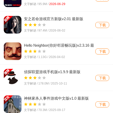
文字解谜 /
95.9M
/
2026-06-29
安之若命游戏官方新版v2.01 最新版
下载
文字解谜 /
97.4M
/
2026-06-02
Hello Neighbor(你好邻居畅玩版)v2.3.16 最
新版
下载
文字解谜 /
1.13G
/
2026-04-02
侦探联盟游戏手机版v1.9.9 最新版
下载
文字解谜 /
178.0M
/
2025-10-11
神林家杀人事件游戏中文版v1.0 最新版
下载
文字解谜 /
70.3M
/
2025-09-17