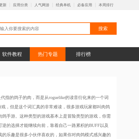
更新
应用分类
人气网游
经典单机
必备应用
本周排行
软件教程
热门专题
排行榜
指的鸽子的肉，而是从roguelike的读音衍化来的一个词
ike游戏，但是这个词汇真的非常难读，很多游戏玩家都叫肉鸽
肉鸽手游。这种类型的游戏基本上是冒险类型的游戏，你需
逆的选择才能继续向前，靠着自己一路累积的BUFF以及
戏的乐趣是很多小伙伴喜欢的，如果你对肉鸽模式感兴趣的