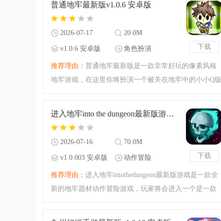
普通地牢最新版v1.0.6 安卓版
的游戏体验！
2026-07-17
20.0M
下载
v1.0.6 安卓版
角色扮演
推荐理由：
普通地牢最新版是一款非常好玩的像素风格
地牢游戏，在这里你将扮演一个被关在地牢中的小小Q
角色，玩家可以选择自己的形象，游戏开始后需要地牢
中会出现各种各样的怪物，你需要打败这些怪物从地牢
进入地牢into the dungeon最新版游戏v1.0.003 安卓版
中逃脱，不要忘记拾
2026-07-16
70.0M
下载
v1.0.003 安卓版
动作冒险
推荐理由：
进入地牢intothedungeon最新版游戏是一款全
新的地牢题材动作冒险游戏，玩家将会进入一个是一款
非常好玩的动作冒险类小游戏，多种角色任你选择，还
有超多危险关卡，记得小心躲避，还有不知道什么时候