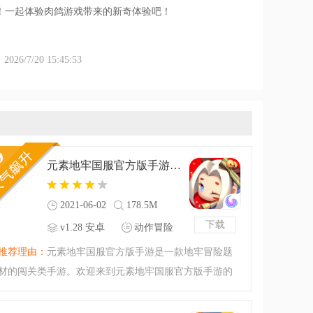
！一起体验肉鸽游戏带来的新奇体验吧！
6/7/20 15:45:53
元素地牢国服官方版手游v1.28 安卓版
2021-06-02
178.5M
下载
v1.28 安卓
动作冒险
版
推荐理由：
元素地牢国服官方版手游是一款地牢冒险题
材的闯关类手游。欢迎来到元素地牢国服官方版手游的
地牢世界！开始你的地牢之旅吧，勇士！超多奇妙的技
能组合，各种令人回味不已的菜单，简单的操作背后却