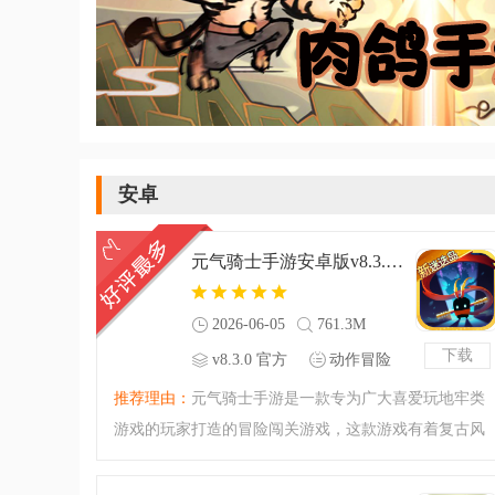
安卓
元气骑士手游安卓版v8.3.0 官方版
2026-06-05
761.3M
下载
v8.3.0 官方
动作冒险
版
推荐理由：
元气骑士手游是一款专为广大喜爱玩地牢类
游戏的玩家打造的冒险闯关游戏，这款游戏有着复古风
的像素游戏界面，有着最为丰富的游戏玩法，Roguelike
的游戏属性，确保了游戏关卡永不重复，给您带来最佳