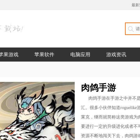
最新
苹果游戏
苹果软件
电脑应用
游戏资讯
肉鸽手游
肉鸽手游在手游之中并不是代
汇。很多小伙伴知道roguel
莱克，继而就简称这类游戏为
要进行一定的升级进化或者不可
资源不断地闯关下去，肉鸽游