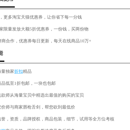
，更多淘宝天猫优惠券，让你省下每一分钱
家限量发放大额5折优惠券，一份钱，买两份物
牌商合作，优惠券每日更新，每天在线商品10万+
能
海量独家
折扣
精品
商品低至1折包邮，一块也包邮
选款师从海量宝贝中精选出最值的购买的宝贝
议价师与商家唇枪舌剑，帮您砍到最低价
信誉，资质，品牌授权，商品包装，细节，试用等全方位考核