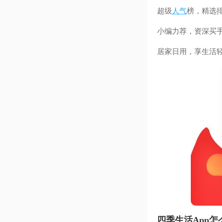
超级
人气
榜，精选
小编力荐，资深买
居家日用，享生活
四季生活App怎