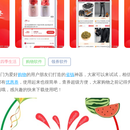
四季生活
购物软件
领券软件
专门为爱好
购物
的用户朋友们打造的
省钱
神器，大家可以来试试，相
都有
优惠券
，使用起来也很简单，查券超级方便，大家购物之前记得
领哦，感兴趣的快来下载使用吧！