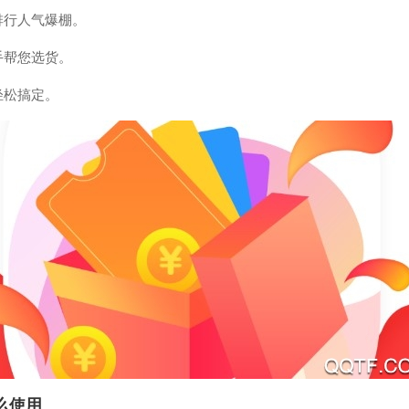
排行人气爆棚。
手帮您选货。
轻松搞定。
么使用