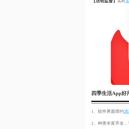
【活动监督】
实时
四季生活App好
1、软件界面简约
清
2、种类丰富齐全，