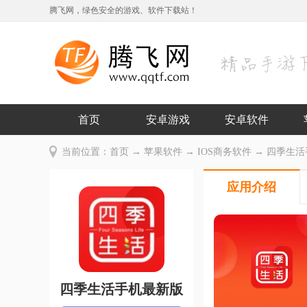
腾飞网，绿色安全的游戏、软件下载站！
首页
安卓游戏
安卓软件
当前位置：
首页
→
苹果软件
→
IOS商务软件
→ 四季生活手
应用介绍
四季生活手机最新版