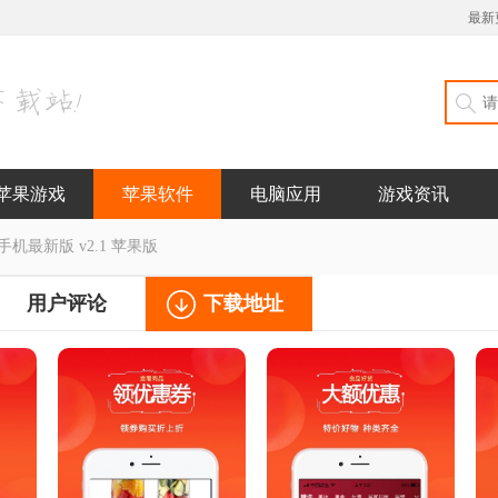
最新
苹果游戏
苹果软件
电脑应用
游戏资讯
机最新版 v2.1 苹果版
用户评论
下载地址