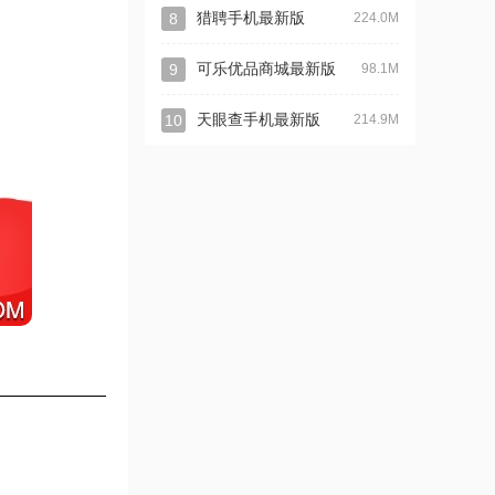
8
猎聘手机最新版
224.0M
9
可乐优品商城最新版
98.1M
10
天眼查手机最新版
214.9M