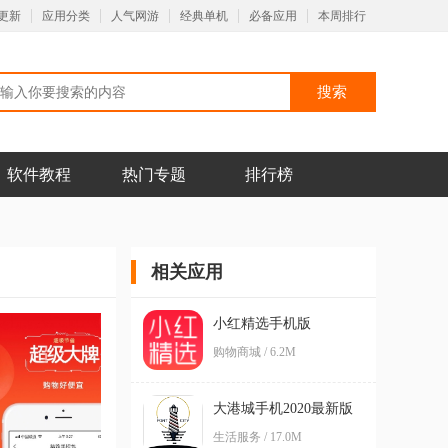
更新
应用分类
人气网游
经典单机
必备应用
本周排行
软件教程
热门专题
排行榜
相关应用
小红精选手机版
购物商城 / 6.2M
大港城手机2020最新版
生活服务 / 17.0M