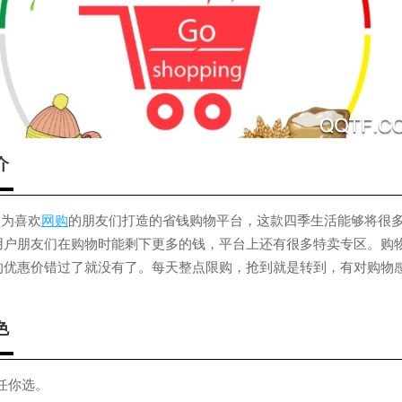
介
款为喜欢
网购
的朋友们打造的省钱购物平台，这款四季生活能够将很
用户朋友们在购物时能剩下更多的钱，平台上还有很多特卖专区。购
的优惠价错过了就没有了。每天整点限购，抢到就是转到，有对购物
色
货任你选。