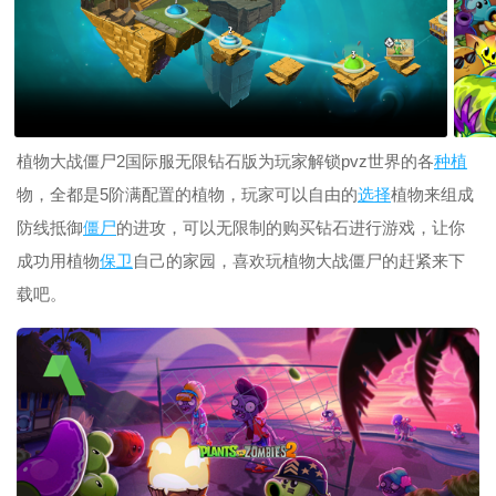
植物大战僵尸2国际服无限钻石版为玩家解锁pvz世界的各
种植
物，全都是5阶满配置的植物，玩家可以自由的
选择
植物来组成
防线抵御
僵尸
的进攻，可以无限制的购买钻石进行游戏，让你
成功用植物
保卫
自己的家园，喜欢玩植物大战僵尸的赶紧来下
载吧。