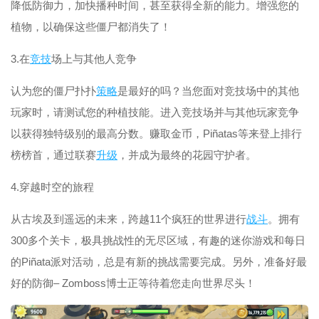
降低防御力，加快播种时间，甚至获得全新的能力。增强您的
植物，以确保这些僵尸都消失了！
3.在
竞技
场上与其他人竞争
认为您的僵尸扑扑
策略
是最好的吗？当您面对竞技场中的其他
玩家时，请测试您的种植技能。进入竞技场并与其他玩家竞争
以获得独特级别的最高分数。赚取金币，Piñatas等来登上排行
榜榜首，通过联赛
升级
，并成为最终的花园守护者。
4.穿越时空的旅程
从古埃及到遥远的未来，跨越11个疯狂的世界进行
战斗
。拥有
300多个关卡，极具挑战性的无尽区域，有趣的迷你游戏和每日
的Piñata派对活动，总是有新的挑战需要完成。另外，准备好最
好的防御– Zomboss博士正等待着您走向世界尽头！