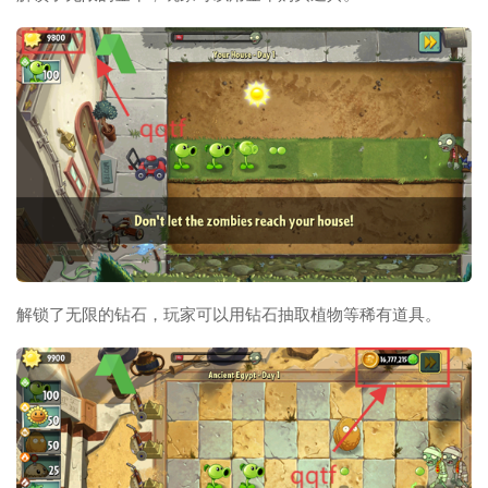
解锁了无限的钻石，玩家可以用钻石抽取植物等稀有道具。