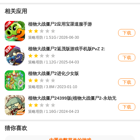
相关应用
植物大战僵尸2应用宝渠道服手游
下载
策略塔防 / 1.51G / 2026-06-30
植物大战僵尸2返茂版游戏手机版PvZ 2:
Reflourished
下载
策略塔防 / 1.12G / 2025-04-03
植物大战僵尸2进化少女版
下载
策略塔防 / 3.8M / 2023-01-10
植物大战僵尸24399版(植物大战僵尸2-永劫无
间联动)
下载
策略塔防 / 1.16G / 2024-04-23
猜你喜欢