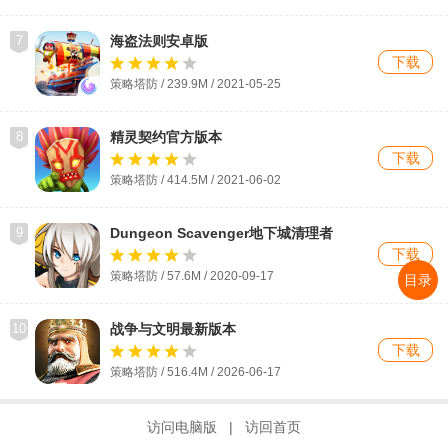
7
海盗法则安卓版
下载
策略塔防 / 239.9M / 2021-05-25
8
精灵契约官方版本
下载
策略塔防 / 414.5M / 2021-06-02
9
Dungeon Scavenger地下城清理者
下载
策略塔防 / 57.6M / 2020-09-17
目录
10
战争与文明最新版本
下载
策略塔防 / 516.4M / 2026-06-17
访问电脑版
|
访回首页