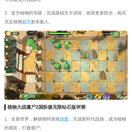
3、提升植物的等级，完成基础关卡训练，收获更多阳光，购买
充足植物
射手
射杀敌人。
植物大战僵尸2国际服无限钻石版评测
1、全新世界，解锁独特游戏
地图
，完成新时代战场，成为植物
的朋友，打败僵尸;