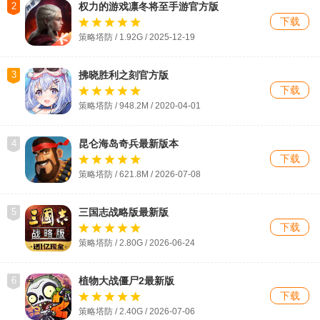
2
权力的游戏凛冬将至手游官方版
下载
策略塔防 / 1.92G / 2025-12-19
3
拂晓胜利之刻官方版
下载
策略塔防 / 948.2M / 2020-04-01
4
昆仑海岛奇兵最新版本
下载
策略塔防 / 621.8M / 2026-07-08
5
三国志战略版最新版
下载
策略塔防 / 2.80G / 2026-06-24
6
植物大战僵尸2最新版
下载
策略塔防 / 2.40G / 2026-07-06