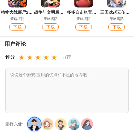
植物大战僵尸2最新版
战争与文明最新版本
多多自走棋官方服
三国戏赵云传游戏最新版
策略塔防
策略塔防
策略塔防
策略塔防
下载
下载
下载
下载
用户评论
★
★
★
★
★
评分
力荐
选择头像: