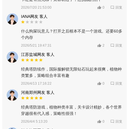
回复
2026/7/20 21:53:00
0
IANA网友 客人
什么狗屎玩意儿？打开之后根本不是一个游戏。还要60多
个内存
回复
2026/5/21 19:47:31
2
江苏盐城网友 客人
经典塔防续作，国际服解锁无限钻石玩起来很爽，植物种
类繁多，策略组合丰富有趣
回复
2026/4/13 17:16:22
0
河南郑州网友 客人
经典塔防游戏，植物种类丰富，关卡设计精妙，各个世界
穿越很有代入感，策略性很强！
回复
2026/4/4 5:13:20
0