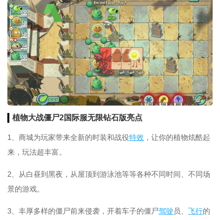
植物大战僵尸2国际服无限钻石版亮点
1、商城为玩家带来全新的时装和战役
特效
，让你的植物炫酷起
来，玩法超丰富。
2、从白昼到黑夜，从屋顶到游泳池等等各种不同时间、不同场
景的游戏。
3、丰厚多样的僵尸前来侵袭，开着车子的僵尸
驾驶
员、
飞行
的