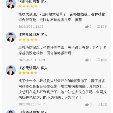
河南洛阳网友 客人
植物大战僵尸2国际服太经典了，策略性很强，各种植物
组合很有趣，无限钻石玩起来很爽，推荐
回复
2026/3/26 1:13:22
0
江苏盐城网友 客人
经典塔防游戏，植物种类丰富，关卡设计有趣，各个世界
穿越的设定很棒，回合策略很耐玩！
回复
2026/3/25 11:14:39
1
江苏无锡网友 客人
找了快一个礼拜植物大战僵尸2的破解资源了，翻了好多
网站要么是假链接要么带一堆垃圾病毒捆绑，真的烦死！
没想到在这儿找到真货了，这个站也太良心了吧，全网找
来找去也就这儿能下到对的，太靠谱了！
回复
2026/3/18 13:54:07
0
山东移动网友 客人