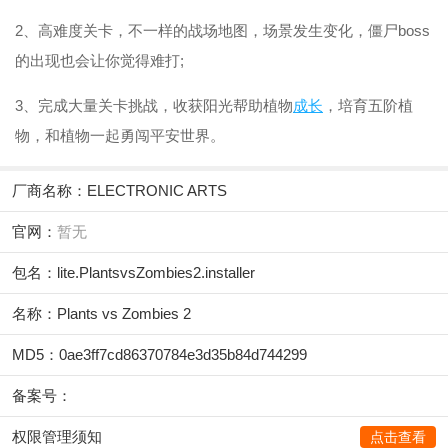
2、高难度关卡，不一样的战场地图，场景发生变化，僵尸boss
的出现也会让你觉得难打;
3、完成大量关卡挑战，收获阳光帮助植物
成长
，培育五阶植
物，和植物一起勇闯平安世界。
厂商名称：
ELECTRONIC ARTS
官网：
暂无
包名：lite.PlantsvsZombies2.installer
名称：Plants vs Zombies 2
MD5：0ae3ff7cd86370784e3d35b84d744299
备案号：
权限管理须知
点击查看