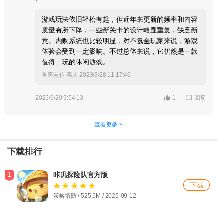
游戏玩法依旧轻松有趣，但近年来更新的频率和内容
质量有所下降，一些新关卡的设计略显重复，缺乏新
意。内购系统也比较明显，对不氪金玩家来说，游戏
体验会受到一定影响。不过总体来说，它仍然是一款
值得一玩的休闲游戏。
重庆电信 客人
2023/3/28 11:17:46
回复
2025/9/20 9:54:13
1
查看更多 >
下载排行
1
咔叽探险队官方版
下载
策略塔防 / 525.6M / 2025-09-12