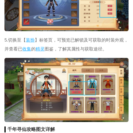
5.切换至【
装扮
】标签页，可预览已解锁及可获取的时装外观，
并查看已
收集
的
精灵
图鉴，了解其属性与获取途径。
千年寻仙攻略图文详解