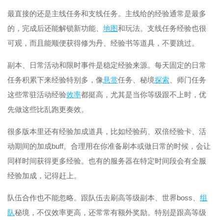
最直接的还是主线任务和支线任务。主线给的经验通常是最多
的，完成后还能解锁新功能、
地图
和玩法。支线任务经验也很
可观，而且能顺便获得修为丹、经验书等道具，不要跳过。
副本、日常活动和限时事件是稳定经验来源。每天固定的日常
任务积累下来经验特别多，像
悬赏
任务、秘境
探索
、师门任务
这些常驻活动经验
效率
都挺高，尤其是当你等级跟不上时，优
先做这些比乱跑更奏效。
很多版本里还有经验加成道具，比如经验药、双倍经验卡、活
动期间的加成buff。合理用在你准备刷本或做日常的时候，会让
同样时间获得更多经验。也有的服务器在特定时间段会有全服
经验加成，记得赶上。
队伍合作也不能忽略。跟队伍去刷高等级副本、世界boss、
组
队
秘境，不仅效率更高，还常常有额外奖励。特别是跟高等级