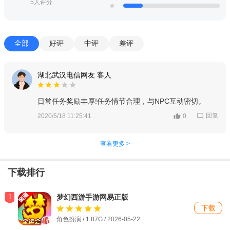
5人评分
★
全部
好评
中评
差评
湖北武汉电信网友 客人
日常任务奖励丰厚!任务情节合理，与NPC互动密切。
回复
2020/5/18 11:25:41
0
查看更多 >
下载排行
1
梦幻西游手游网易正版
下载
角色扮演 / 1.87G / 2026-05-22