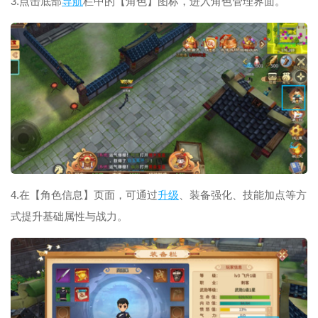
3.点击底部
导航
栏中的【角色】图标，进入角色管理界面。
4.在【角色信息】页面，可通过
升级
、装备强化、技能加点等方
式提升基础属性与战力。