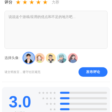
★
★
★
★
★
评分
力荐
选择头像:
发布评论
请文明发言，遵守社区规范
★
★
★
★
★
3.0
★
★
★
★
★
★
★
★
★