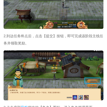
2.到达任务终点后，点击【提交】按钮，即可完成该阶段主线任
务并领取奖励。