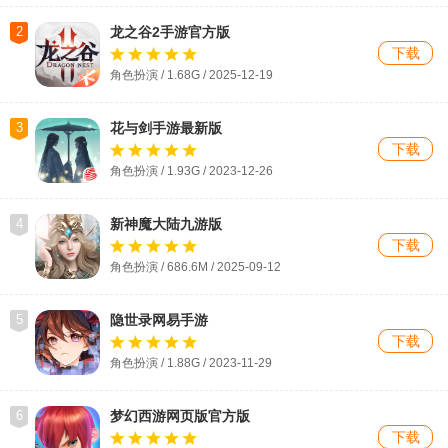
2
龙之谷2手游官方版
下载
角色扮演 / 1.68G / 2025-12-19
3
花与剑手游最新版
下载
角色扮演 / 1.93G / 2023-12-26
4
新神魔大陆九游版
下载
角色扮演 / 686.6M / 2025-09-12
5
隐世录网易手游
下载
角色扮演 / 1.88G / 2023-11-29
6
梦幻西游网页版官方版
下载