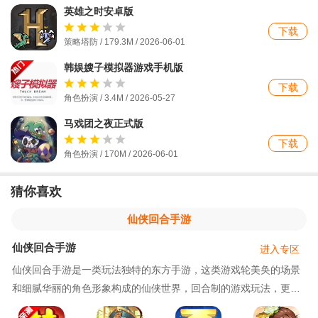
英雄之时安卓版
下载
策略塔防 / 179.3M / 2026-06-01
韩娱嫂子模拟器游戏手机版
下载
角色扮演 / 3.4M / 2026-05-27
马戏团之夜正式版
下载
角色扮演 / 170M / 2026-06-01
猜你喜欢
仙侠回合手游
仙侠回合手游
进入专区
仙侠回合手游是一类玩法独特的东方手游，这类游戏轮美奂的场景
和细腻华丽的角色形象构成的仙侠世界，回合制的游戏玩法，更加
考验玩家的策略性，不再是简单的拼玩家的操作与