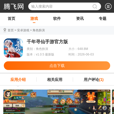
首页
游戏
软件
资讯
专题
首页
>
安卓游戏
>
角色扮演
千年寻仙手游官方版
类别：角色扮演
大小：648.8M
版本：v1.0.5 最新版
时间：2026-06-03
点击下载
应用介绍
相关应用
用户评论
(1)