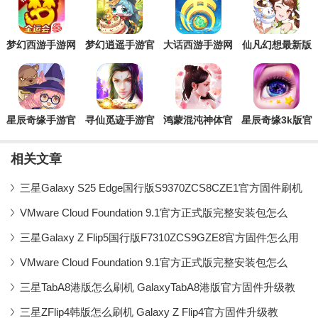
梦幻西游手游网
梦幻逍遥手游官
大话西游手游网
仙凡幻想最新版
易正版
服
易官方正版
星辰奇缘手游官
寻仙觅迹手游官
鸿蒙混沌神体官
星辰奇缘3k版官
方版
方版
方版手游
方版
相关文章
三星Galaxy S25 Edge国行版S9370ZCS8CZE1官方固件刷机
VMware Cloud Foundation 9.1官方正式版完整安装包怎么
三星Galaxy Z Flip5国行版F7310ZCS9GZE8官方固件怎么用
VMware Cloud Foundation 9.1官方正式版完整安装包怎么
三星TabA8港版怎么刷机 GalaxyTabA8港版官方固件升级教
三星ZFlip4韩版怎么刷机 Galaxy Z Flip4官方固件升级教