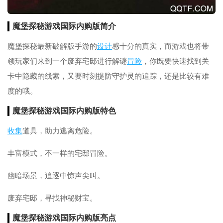
魔堡探秘游戏国际内购版简介
魔堡探秘最新破解版手游的
设计
感十分的真实，而游戏也将带
领玩家们来到一个废弃宅邸进行解谜
冒险
，你既要快速找到关
卡中隐藏的线索，又要时刻提防守护灵的追踪，还是比较有难
度的哦。
魔堡探秘游戏国际内购版特色
收集
道具，助力逃离危险。
丰富模式，不一样的宅邸冒险。
幽暗场景，追逐中惊声尖叫。
废弃宅邸，寻找神秘财宝。
魔堡探秘游戏国际内购版亮点