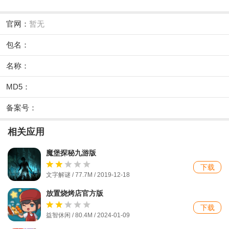
官网：
暂无
包名：
名称：
MD5：
备案号：
相关应用
魔堡探秘九游版
下载
文字解谜 / 77.7M / 2019-12-18
放置烧烤店官方版
下载
益智休闲 / 80.4M / 2024-01-09