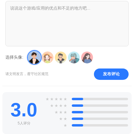
选择头像:
发布评论
请文明发言，遵守社区规范
★
★
★
★
★
3.0
★
★
★
★
★
★
★
★
★
5人评分
★