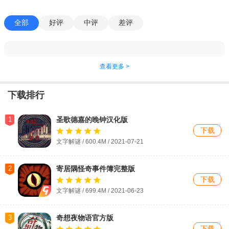
全部
好评
中评
差评
查看更多 >
下载排行
1
圣歌德嘉的晚钟汉化版
下载
文字解谜 / 600.4M / 2021-07-21
2
寄居隅怪奇事件簿完整版
下载
文字解谜 / 699.4M / 2021-06-23
3
奇想夜物语官方版
下载