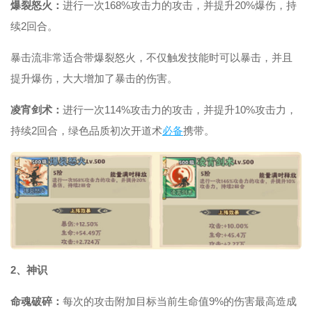
爆裂怒火：
进行一次168%攻击力的攻击，并提升20%爆伤，持
续2回合。
暴击流非常适合带爆裂怒火，不仅触发技能时可以暴击，并且
提升爆伤，大大增加了暴击的伤害。
凌宵剑术：
进行一次114%攻击力的攻击，并提升10%攻击力，
持续2回合，绿色品质初次开道术
必备
携带。
2、神识
命魂破碎：
每次的攻击附加目标当前生命值9%的伤害最高造成