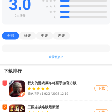
3.0
★
★
★
★
★
★
★
★
★
5人评分
★
全部
好评
中评
差评
查看更多 >
下载排行
1
权力的游戏凛冬将至手游官方版
下载
策略塔防 / 1.92G / 2025-12-19
2
三国志战略版最新版