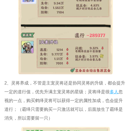
2、灵将养成，不管是主宠灵将还是协同灵将的升级，都会提升
一定的道行值，优先升满主宠灵将的星级；灵将绎是很
多人
忽
视的一点，购买鹤绎灵将可以获得一定的属性加成，也会提升
道行；（霸绎只需要购买一只激活就可以，后面放生了霸绎是
消失，所以需要留一只）