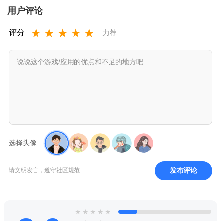
用户评论
★
★
★
★
★
评分
力荐
选择头像:
发布评论
请文明发言，遵守社区规范
★
★
★
★
★