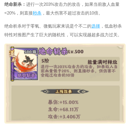
绝命新杀：
进行一次203%攻击力的攻击，如果当前敌人血量
<20%，则直接
秒杀
，最大伤害不超过攻击的10倍。
绝命析杀对于零氧、微氨玩家来说是个不二的
选择
，低血秒杀
特性对推图产生了巨大的随机性，可以实现越超多战力过关。