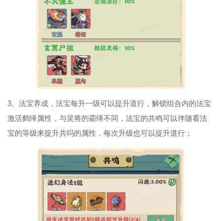
3、法宝养成，法宝每升一级可以提升道行，解锁组合内的法宝
激活鹤绎属性，与灵将的霸绎不同，法宝的共鸣可以伴随看法
宝的等级来提升共吗的属性，每次升级也可以提升道行；