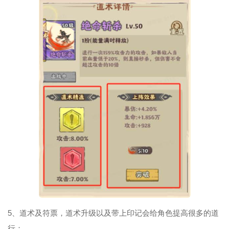
5、道术及符票，道术升级以及带上印记会给角色提高很多的道
行；