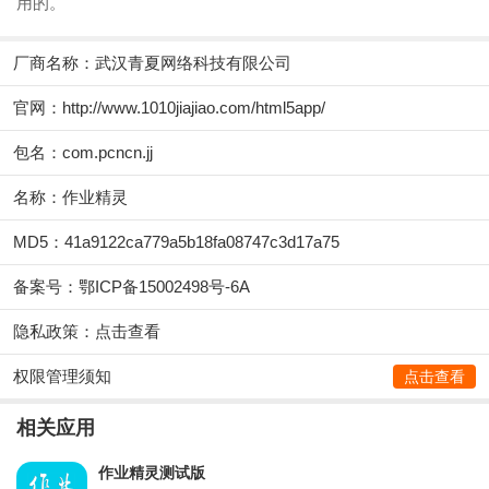
用的。
厂商名称：
武汉青夏网络科技有限公司
官网：
http://www.1010jiajiao.com/html5app/
包名：com.pcncn.jj
名称：作业精灵
MD5：41a9122ca779a5b18fa08747c3d17a75
备案号：鄂ICP备15002498号-6A
隐私政策：
点击查看
权限管理须知
点击查看
相关应用
作业精灵测试版