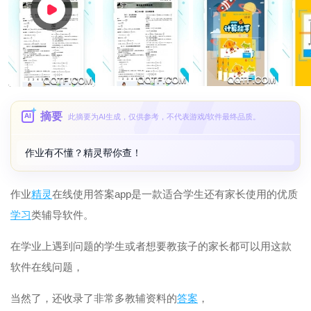
摘要
AI
此摘要为AI生成，仅供参考，不代表游戏/软件最终品质。
作业有不懂？精灵帮你查！
作业
精灵
在线使用答案app是一款适合学生还有家长使用的优质
学习
类辅导软件。
在学业上遇到问题的学生或者想要教孩子的家长都可以用这款
软件在线问题，
当然了，还收录了非常多教辅资料的
答案
，