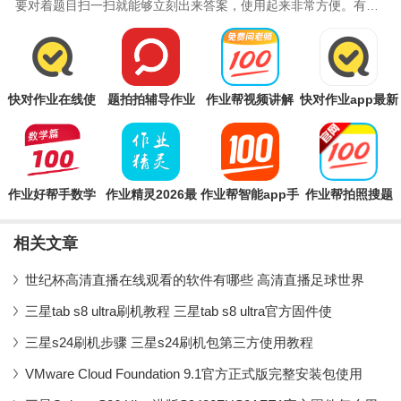
要对着题目扫一扫就能够立刻出来答案，使用起来非常方便。有的
家长想要帮助孩子检查作业，但是奈何自己不会做，
快对作业在线使
题拍拍辅导作业
作业帮视频讲解
快对作业app最新
用App
软件
免费版2023
版
作业好帮手数学
作业精灵2026最
作业帮智能app手
作业帮拍照搜题
篇APP
新版
机版
app
相关文章
世纪杯高清直播在线观看的软件有哪些 高清直播足球世界
三星tab s8 ultra刷机教程 三星tab s8 ultra官方固件使
三星s24刷机步骤 三星s24刷机包第三方使用教程
VMware Cloud Foundation 9.1官方正式版完整安装包使用