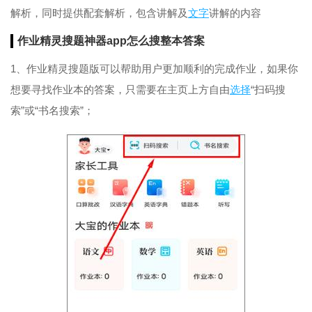
解析，同时提供配套解析，包含讲解及
文字
讲解的内容
作业精灵
搜题
神器app怎么搜整本答案
1、作业精灵搜题版可以帮助用户更加顺利的完成作业，如果你
想要寻找作业本的答案，只需要在主页上方自由
选择
“扫码搜
索”或“书名搜索”；