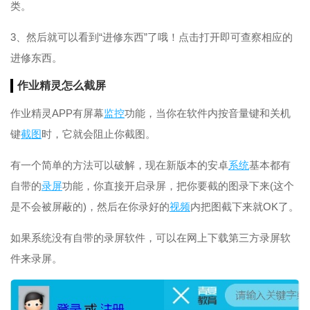
类。
3、然后就可以看到“进修东西”了哦！点击打开即可查察相应的
进修东西。
作业精灵怎么截屏
作业精灵APP有屏幕
监控
功能，当你在软件内按音量键和关机
键
截图
时，它就会阻止你截图。
有一个简单的方法可以破解，现在新版本的安卓
系统
基本都有
自带的
录屏
功能，你直接开启录屏，把你要截的图录下来(这个
是不会被屏蔽的)，然后在你录好的
视频
内把图截下来就OK了。
如果系统没有自带的录屏软件，可以在网上下载第三方录屏软
件来录屏。