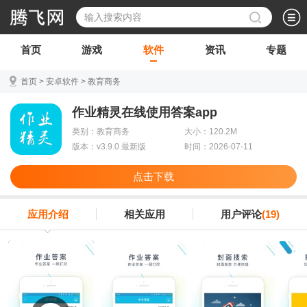
首页
游戏
软件
资讯
专题
首页
>
安卓软件
>
教育商务
作业精灵在线使用答案app
类别：教育商务
大小：120.2M
版本：v3.9.0 最新版
时间：2026-07-11
点击下载
应用介绍
相关应用
用户评论
(19)