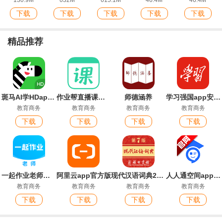
130.9M
632M
615.1M
46.4M
46.4M
下载
下载
下载
下载
下载
精品推荐
斑马AI学HDapp官方版
作业帮直播课官方版
师德涵养
学习强国app安卓版
教育商务
教育商务
教育商务
教育商务
下载
下载
下载
下载
一起作业老师端最新版
阿里云app官方版
现代汉语词典2026最新版
人人通空间app官方版
教育商务
教育商务
教育商务
教育商务
下载
下载
下载
下载