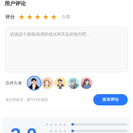
用户评论
★
★
★
★
★
评分
力荐
选择头像:
发布评论
请文明发言，遵守社区规范
★
★
★
★
★
★
★
★
★