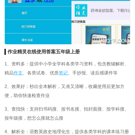
作业精灵在线使用答案五年级上册
1、资料多：提供中小学全学科各类学习资料，包含教辅解析、
精品
作文
、各类试卷、优质
笔记
、手抄报、读后感课件等
2、效果好：秒出全本解析，又准又清晰，收藏使用后更加方
便，助你快速检查作业
3、查找快：支持扫书码搜、按书名搜、拍封面搜、按学科搜、
按年级搜，想怎么搜就怎么搜
4、解析全：语数英政史地理化生，提供各类学科的课本练习册