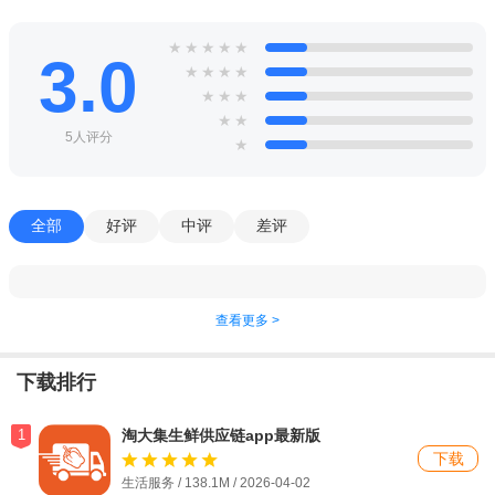
★
★
★
★
★
3.0
★
★
★
★
★
★
★
★
★
5人评分
★
全部
好评
中评
差评
查看更多 >
下载排行
1
淘大集生鲜供应链app最新版
下载
生活服务 / 138.1M / 2026-04-02