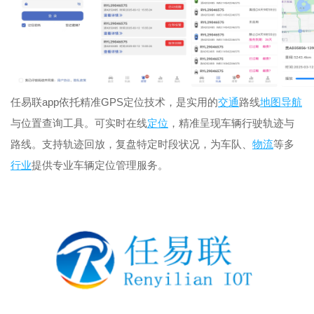
任易联app依托精准GPS定位技术，是实用的
交通
路线
地图
导航
与位置查询工具。可实时在线
定位
，精准呈现车辆行驶轨迹与
路线。支持轨迹回放，复盘特定时段状况，为车队、
物流
等多
行业
提供专业车辆定位管理服务。