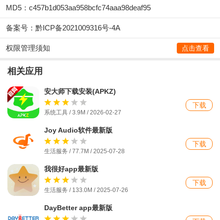
MD5：c457b1d053aa958bcfc74aaa98deaf95
备案号：黔ICP备2021009316号-4A
权限管理须知
点击查看
相关应用
安大师下载安装(APKZ)
下载
系统工具 / 3.9M / 2026-02-27
Joy Audio软件最新版
下载
生活服务 / 77.7M / 2025-07-28
我很好app最新版
下载
生活服务 / 133.0M / 2025-07-26
DayBetter app最新版