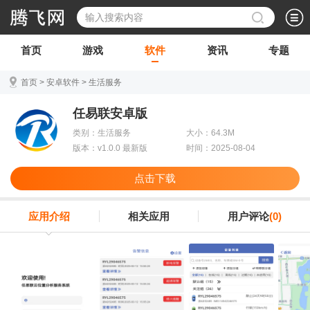
首页
游戏
软件
资讯
专题
首页
>
安卓软件
>
生活服务
任易联安卓版
类别：生活服务
大小：64.3M
版本：v1.0.0 最新版
时间：2025-08-04
点击下载
应用介绍
相关应用
用户评论
(0)