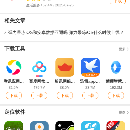
下载
生活服务 / 67.4M / 2025-07-25
相关文章
弹力果冻iOS和安卓数据互通吗 弹力果冻iOS什么时候上线？
下载工具
更多
腾讯应用宝app官方正版
百度网盘IOS版
船讯网船舶动态查询app最新版
迅雷app手机版
荣耀智慧空间最新版
31.5M
479.7M
38.0M
23.7M
192.3M
下载
下载
下载
下载
下载
定位软件
更多