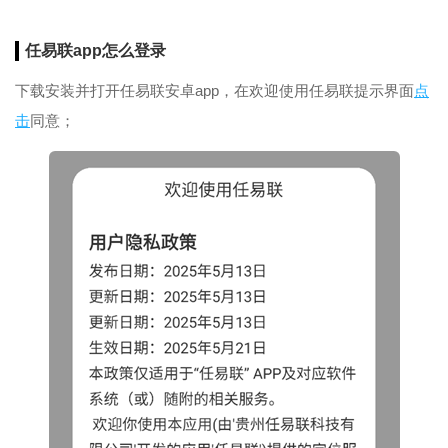
任易联app怎么登录
下载安装并打开任易联安卓app，在欢迎使用任易联提示界面
点
击
同意；