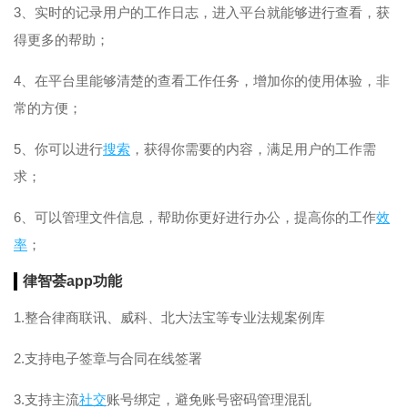
3、实时的记录用户的工作日志，进入平台就能够进行查看，获
得更多的帮助；
4、在平台里能够清楚的查看工作任务，增加你的使用体验，非
常的方便；
5、你可以进行
搜索
，获得你需要的内容，满足用户的工作需
求；
6、可以管理文件信息，帮助你更好进行办公，提高你的工作
效
率
；
律智荟app功能
1.整合律商联讯、威科、北大法宝等专业法规案例库
2.支持电子签章与合同在线签署
3.支持主流
社交
账号绑定，避免账号密码管理混乱