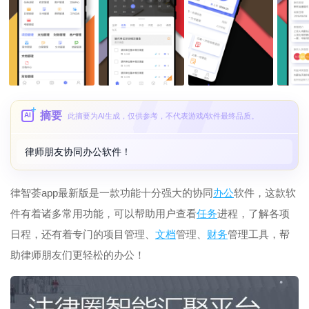
摘要
AI
此摘要为AI生成，仅供参考，不代表游戏/软件最终品质。
律师朋友协同办公软件！
律智荟app最新版是一款功能十分强大的协同
办公
软件，这款软
件有着诸多常用功能，可以帮助用户查看
任务
进程，了解各项
日程，还有着专门的项目管理、
文档
管理、
财务
管理工具，帮
助律师朋友们更轻松的办公！