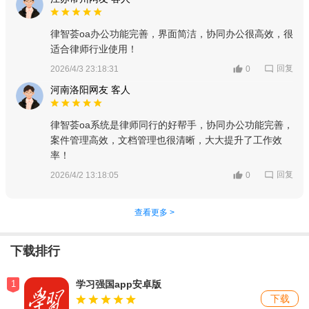
律智荟oa办公功能完善，界面简洁，协同办公很高效，很
适合律师行业使用！
回复
2026/4/3 23:18:31
0
河南洛阳网友 客人
律智荟oa系统是律师同行的好帮手，协同办公功能完善，
案件管理高效，文档管理也很清晰，大大提升了工作效
率！
回复
2026/4/2 13:18:05
0
查看更多 >
下载排行
1
学习强国app安卓版
下载