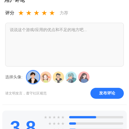
用户评论
★
★
★
★
★
评分
力荐
选择头像:
发布评论
请文明发言，遵守社区规范
★
★
★
★
★
3.8
★
★
★
★