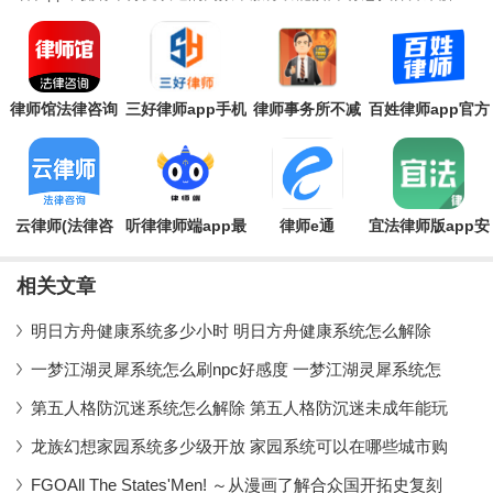
自己的问题,你可以通过这几款app来找到帮助,而如果
律师馆法律咨询
三好律师app手机
律师事务所不减
百姓律师app官方
app免费版
版
反增版
版
云律师(法律咨
听律律师端app最
律师e通
宜法律师版app安
询)app最新版
新版
卓版
相关文章
明日方舟健康系统多少小时 明日方舟健康系统怎么解除
一梦江湖灵犀系统怎么刷npc好感度 一梦江湖灵犀系统怎
第五人格防沉迷系统怎么解除 第五人格防沉迷未成年能玩
龙族幻想家园系统多少级开放 家园系统可以在哪些城市购
FGOAll The States'Men! ～从漫画了解合众国开拓史复刻