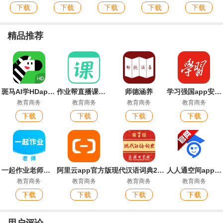
下载
下载
下载
下载
下载
精品推荐
斑马AI学HDapp官方版
作业帮直播课官方版
师德涵养
学习强国app安卓版
教育商务
教育商务
教育商务
教育商务
下载
下载
下载
下载
一起作业老师端最新版
阿里云app官方版
现代汉语词典2026最新版
人人通空间app官方版
教育商务
教育商务
教育商务
教育商务
下载
下载
下载
下载