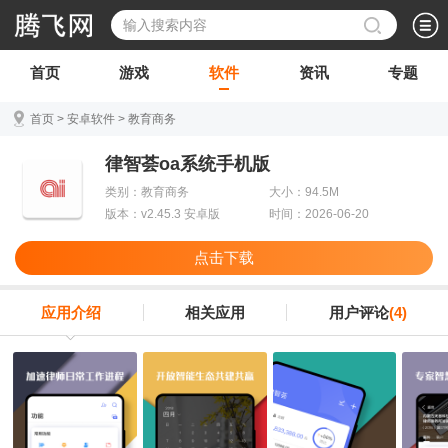
首页
游戏
软件
资讯
专题
首页
>
安卓软件
>
教育商务
律智荟oa系统手机版
类别：教育商务
大小：94.5M
版本：v2.45.3 安卓版
时间：2026-06-20
点击下载
应用介绍
相关应用
用户评论
(4)