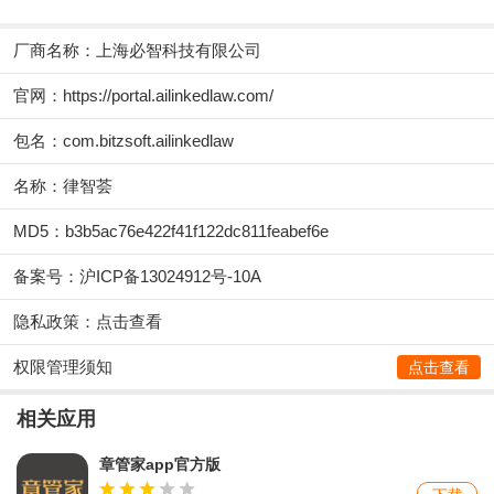
厂商名称：
上海必智科技有限公司
官网：
https://portal.ailinkedlaw.com/
包名：com.bitzsoft.ailinkedlaw
名称：律智荟
MD5：b3b5ac76e422f41f122dc811feabef6e
备案号：沪ICP备13024912号-10A
隐私政策：
点击查看
权限管理须知
点击查看
相关应用
章管家app官方版